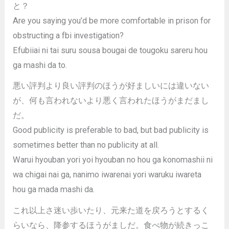
と？
Are you saying you’d be more comfortable in prison for
obstructing a fbi investigation?
Efubiiai ni tai suru sousa bougai de tougoku sareru hou
ga mashi da to.
悪い評判より良い評判のほうが好ましいには違いない
が、何も言われないより悪く言われたほうがまだまし
だ。
Good publicity is preferable to bad, but bad publicity is
sometimes better than no publicity at all.
Warui hyouban yori yoi hyouban no hou ga konomashii ni
wa chigai nai ga, nanimo iwarenai yori waruku iwareta
hou ga mada mashi da.
これ以上さ迷い歩いたり、元来た道を戻ろうとするく
らいなら、降参するほうがましだ。食べ物が続きっこ