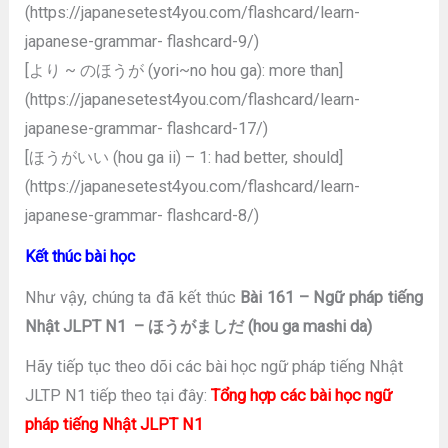
(https://japanesetest4you.com/flashcard/learn-
japanese-grammar- flashcard-9/)
[より ~ のほうが (yori~no hou ga): more than]
(https://japanesetest4you.com/flashcard/learn-
japanese-grammar- flashcard-17/)
[ほうがいい (hou ga ii) – 1: had better, should]
(https://japanesetest4you.com/flashcard/learn-
japanese-grammar- flashcard-8/)
Kết thúc bài học
Như vậy, chúng ta đã kết thúc
Bài 161 – Ngữ pháp tiếng
Nhật JLPT N1 – ほうがましだ (hou ga mashi da)
Hãy tiếp tục theo dõi các bài học ngữ pháp tiếng Nhật
JLTP N1 tiếp theo tại đây:
Tổng hợp các bài học ngữ
pháp tiếng Nhật JLPT N1