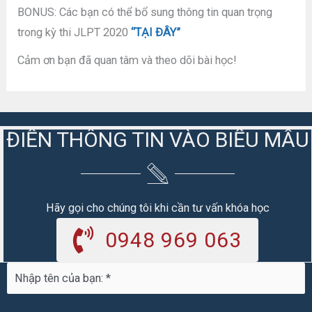
BONUS: Các bạn có thể bổ sung thông tin quan trọng
trong kỳ thi JLPT 2020
“TẠI ĐÂY”
Cảm ơn bạn đã quan tâm và theo dõi bài học!
ĐIỀN THÔNG TIN VÀO BIỂU MẪU
Hãy gọi cho chúng tôi khi cần tư vấn khóa học
0948 969 063