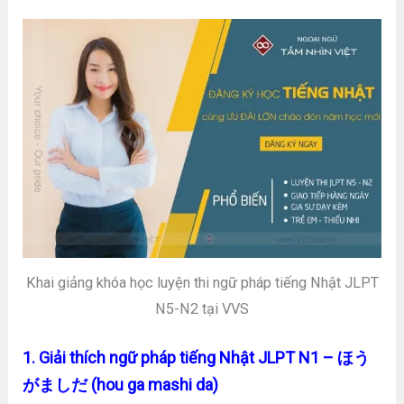
Khai giảng khóa học luyện thi ngữ pháp tiếng Nhật JLPT
N5-N2 tại VVS
1. Giải thích ngữ pháp tiếng Nhật JLPT N1 – ほう
がましだ (hou ga mashi da)