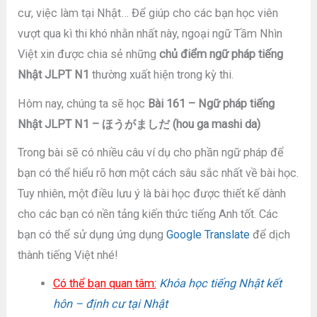
cư, việc làm tại Nhật… Để giúp cho các bạn học viên
vượt qua kì thi khó nhằn nhất này, ngoại ngữ Tầm Nhìn
Việt xin được chia sẻ những
chủ điểm ngữ pháp tiếng
Nhật JLPT N1
thường xuất hiện trong kỳ thi.
Hôm nay, chúng ta sẽ học
Bài 161 – Ngữ pháp tiếng
Nhật JLPT N1 – ほうがましだ (hou ga mashi da)
Trong bài sẽ có nhiều câu ví dụ cho phần ngữ pháp để
bạn có thể hiểu rõ hơn một cách sâu sắc nhất về bài học.
Tuy nhiên, một điều lưu ý là bài học được thiết kế dành
cho các bạn có nền tảng kiến thức tiếng Anh tốt. Các
bạn có thể sử dụng ứng dụng
Google Translate
để dịch
thành tiếng Việt nhé!
Có thể bạn quan tâm:
Khóa học tiếng Nhật kết
hôn – định cư tại Nhật