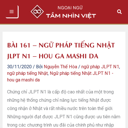
Nhảy
Tìm
tới
kiếm
nội
dung
BÀI 161 – NGỮ PHÁP TIẾNG NHẬT
JLPT N1 – HOU GA MASHI DA
30/11/2020
/ Bởi
Nguyễn Thế Hòa
/
ngữ pháp JLPT N1
,
ngữ pháp tiếng Nhật
,
Ngữ pháp tiếng Nhật JLPT N1 -
hou ga mashi da
Chứng chỉ JLPT N1 là cấp độ cao nhất của một trong
những hệ thống chứng chỉ năng lực tiếng Nhật được
công nhận ở Nhật và rất nhiều nước trên toàn thế giới.
Những người đạt được JLPT N1 cũng được ưu tiên nằm
trong các chương trình ưu đãi của chính phủ như nhập