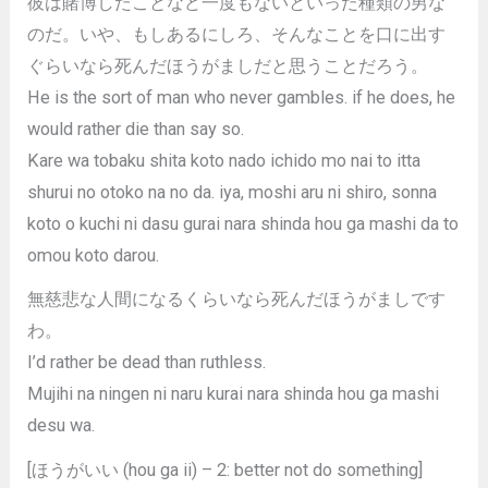
彼は賭博したことなど一度もないといった種類の男な
のだ。いや、もしあるにしろ、そんなことを口に出す
ぐらいなら死んだほうがましだと思うことだろう。
He is the sort of man who never gambles. if he does, he
would rather die than say so.
Kare wa tobaku shita koto nado ichido mo nai to itta
shurui no otoko na no da. iya, moshi aru ni shiro, sonna
koto o kuchi ni dasu gurai nara shinda hou ga mashi da to
omou koto darou.
無慈悲な人間になるくらいなら死んだほうがましです
わ。
I’d rather be dead than ruthless.
Mujihi na ningen ni naru kurai nara shinda hou ga mashi
desu wa.
[ほうがいい (hou ga ii) – 2: better not do something]