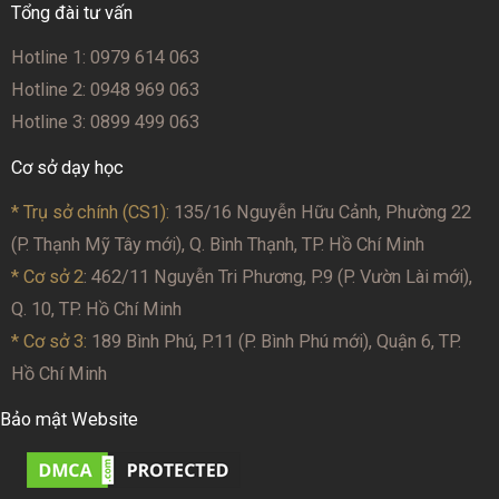
Tổng đài tư vấn
Hotline 1: 0979 614 063
Hotline 2: 0948 969 063
Hotline 3: 0899 499 063
Cơ sở dạy học
* Trụ sở chính (CS1):
135/16 Nguyễn Hữu Cảnh, Phường 22
(P. Thạnh Mỹ Tây mới), Q. Bình Thạnh, TP. Hồ Chí Minh
* Cơ sở 2
: 462/11 Nguyễn Tri Phương, P.9 (P. Vườn Lài mới),
Q. 10, TP. Hồ Chí Minh
* Cơ sở 3:
189 Bình Phú, P.11 (P. Bình Phú mới), Quận 6, TP.
Hồ Chí Minh
Bảo mật Website