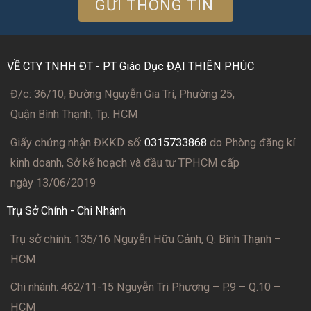
VỀ CTY TNHH ĐT - PT Giáo Dục ĐẠI THIÊN PHÚC
Đ/c: 36/10, Đường Nguyễn Gia Trí, Phường 25,
Quận Bình Thạnh, Tp. HCM
Giấy chứng nhận ĐKKD số:
0315733868
do Phòng đăng kí
kinh doanh, Sở kế hoạch và đầu tư TPHCM cấp
ngày 13/06/2019
Trụ Sở Chính - Chi Nhánh
Trụ sở chính: 135/16 Nguyễn Hữu Cảnh, Q. Bình Thạnh –
HCM
Chi nhánh: 462/11-15 Nguyễn Tri Phương – P.9 – Q.10 –
HCM