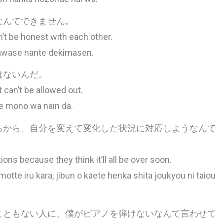
なんてできません。
’t be honest with each other.
iawase nante dekimasen.
はないんだ。
 can’t be allowed out.
te mono wa nain da.
るから、自分を変えて変化した状況に対応しようなんて
ns because they think it’ll all be over soon.
te iru kara, jibun o kaete henka shita joukyou ni taiou
こともない人に、僕がピアノを弾けないなんて言わせて