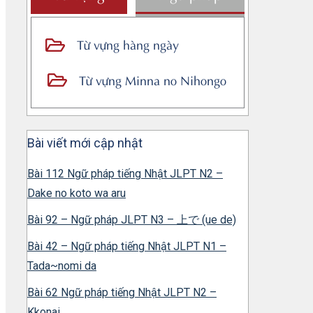
Từ vựng hàng ngày
Từ vựng Minna no Nihongo
Bài viết mới cập nhật
Bài 112 Ngữ pháp tiếng Nhật JLPT N2 –
Dake no koto wa aru
Bài 92 – Ngữ pháp JLPT N3 – 上で (ue de)
Bài 42 – Ngữ pháp tiếng Nhật JLPT N1 –
Tada~nomi da
Bài 62 Ngữ pháp tiếng Nhật JLPT N2 –
Kkonai