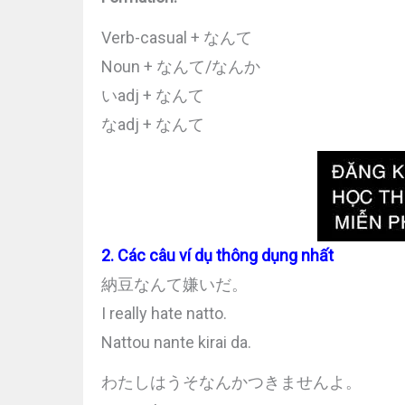
Verb-casual + なんて
Noun + なんて/なんか
いadj + なんて
なadj + なんて
2. Các câu ví dụ thông dụng nhất
納豆なんて嫌いだ。
I really hate natto.
Nattou nante kirai da.
わたしはうそなんかつきませんよ。