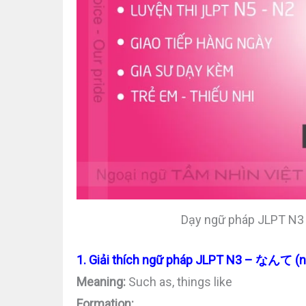
Dạy ngữ pháp JLPT N3 t
1. Giải thích ngữ pháp JLPT N3 – なんて (n
Meaning:
Such as, things like
Formation: