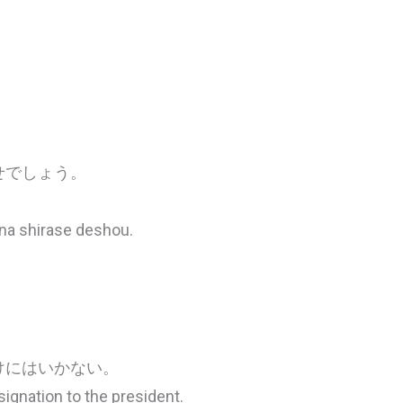
せでしょう。
 na shirase deshou.
けにはいかない。
signation to the president.