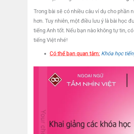
Trong bài sẽ có nhiều câu ví dụ cho phần n
hơn. Tuy nhiên, một điều lưu ý là bài học 
tiếng Anh tốt. Nếu bạn nào không tự tin, 
tiếng Việt nhé!
Có thể bạn quan tâm:
Khóa học tiến