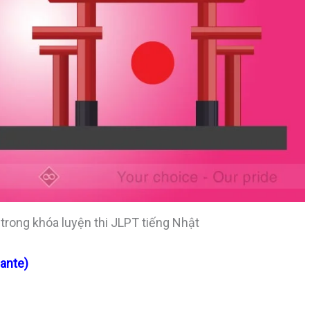
rong khóa luyện thi JLPT tiếng Nhật
ante)