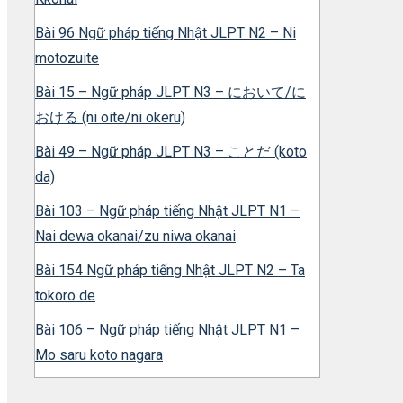
Bài 96 Ngữ pháp tiếng Nhật JLPT N2 – Ni
motozuite
Bài 15 – Ngữ pháp JLPT N3 – において/に
おける (ni oite/ni okeru)
Bài 49 – Ngữ pháp JLPT N3 – ことだ (koto
da)
Bài 103 – Ngữ pháp tiếng Nhật JLPT N1 –
Nai dewa okanai/zu niwa okanai
Bài 154 Ngữ pháp tiếng Nhật JLPT N2 – Ta
tokoro de
Bài 106 – Ngữ pháp tiếng Nhật JLPT N1 –
Mo saru koto nagara