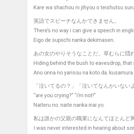
Kare wa shachou ni jihyou o teishutsu suru
英語でスピーチなんかできません。
There’s no way i can give a speech in engli
Eigo de supiichi nanka dekimasen.
あの女のやりそうなことだ。草むらに隠
Hiding behind the bush to eavesdrop, that
Ano onna no yarisou na koto da. kusamura 
「泣いてるの？」「泣いてなんかいない
“are you crying?” “i’m not!”
Naiteru no. naite nanka inai yo.
私は誰かの父親の職業になんてほとんど
I was never interested in hearing about so