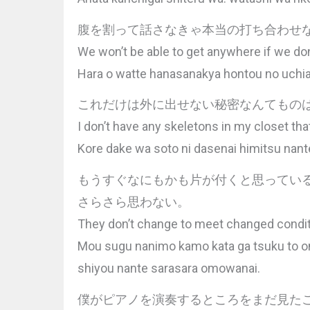
腹を割って話さなきゃ本当の打ち合わせ
We won’t be able to get anywhere if we don
Hara o watte hanasanakya hontou no uch
これだけは外に出せない秘密なんてもの
I don’t have any skeletons in my closet that
Kore dake wa soto ni dasenai himitsu nan
もうすぐなにもかも片が付くと思ってい
さらさら思わない。
They don’t change to meet changed conditio
Mou sugu nanimo kamo kata ga tsuku to omot
shiyou nante sarasara omowanai.
僕がピアノを演奏するところをまだ見た