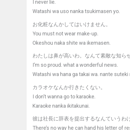
I never lie.
Watashi wa uso nanka tsukimasen yo.
お化粧なんかしてはいけません。
You must not wear make-up.
Okeshou naka shite wa ikemasen.
わたしは鼻が高いわ。なんて素敵な知ら
I’m so proud. what a wonderful news.
Watashi wa hana ga takai wa. nante suteki
カラオケなんか行きたくない。
I don’t wanna go to karaoke.
Karaoke nanka ikitakunai.
彼は社長に辞表を提出するなんていうわ
There’s no way he can hand his letter of re