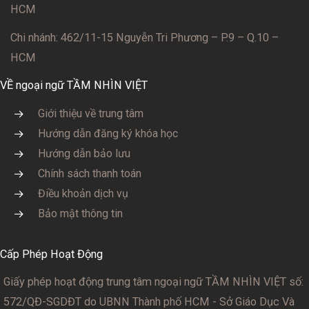
HCM
Chi nhánh: 462/11-15 Nguyễn Tri Phương – P.9 – Q.10 –
HCM
VỀ ngoại ngữ TẦM NHÌN VIỆT
Giới thiệu về trung tâm
Hướng dẫn đăng ký khóa học
Hướng dẫn bảo lưu
Chính sách thanh toán
Điều khoản dịch vụ
Bảo mật thông tin
Cấp Phép Hoạt Động
Giấy phép hoạt động trung tâm ngoại ngữ TẦM NHÌN VIỆT số:
572/QĐ-SGDĐT
do UBNN Thành phố HCM - Sở Giáo Dục Và