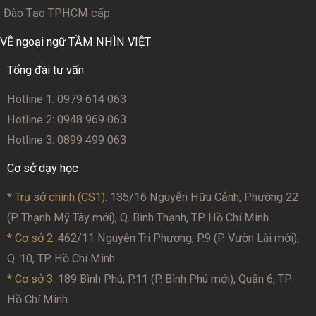
Đào Tạo TPHCM cấp.
VỀ ngoại ngữ TẦM NHÌN VIỆT
Tổng đài tư vấn
Hotline 1: 0979 614 063
Hotline 2: 0948 969 063
Hotline 3: 0899 499 063
Cơ sở dạy học
* Trụ sở chính (CS1):
135/16 Nguyễn Hữu Cảnh, Phường 22
(P. Thạnh Mỹ Tây mới), Q. Bình Thạnh, TP. Hồ Chí Minh
* Cơ sở 2
: 462/11 Nguyễn Tri Phương, P.9 (P. Vườn Lài mới),
Q. 10, TP. Hồ Chí Minh
* Cơ sở 3:
189 Bình Phú, P.11 (P. Bình Phú mới), Quận 6, TP.
Hồ Chí Minh