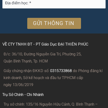
VỀ CTY TNHH ĐT - PT Giáo Dục ĐẠI THIÊN PHÚC
Đ/c: 36/10, Đường Nguyễn Gia Trí, Phường 25,
Quận Bình Thạnh, Tp. HCM
Giấy chứng nhận ĐKKD số:
0315733868
do Phòng đăng kí
kinh doanh, Sở kế hoạch và đầu tư TPHCM cấp
ngày 13/06/2019
Trụ Sở Chính - Chi Nhánh
Trụ sở chính: 135/16 Nguyễn Hữu Cảnh, Q. Bình Thạnh –