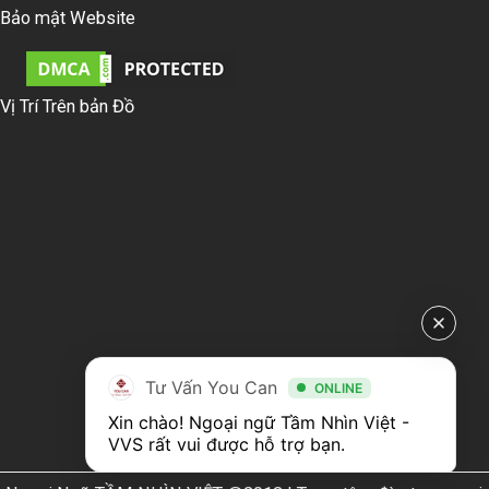
Bảo mật Website
Vị Trí Trên bản Đồ
Tư Vấn You Can
ONLINE
Xin chào! Ngoại ngữ Tầm Nhìn Việt - 
VVS rất vui được hỗ trợ bạn.