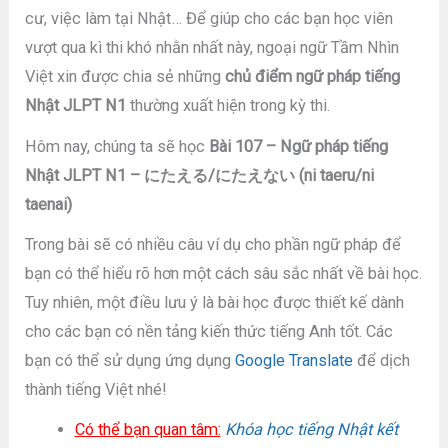
cư, việc làm tại Nhật… Để giúp cho các bạn học viên
vượt qua kì thi khó nhằn nhất này, ngoại ngữ Tầm Nhìn
Việt xin được chia sẻ những
chủ điểm ngữ pháp tiếng
Nhật JLPT N1
thường xuất hiện trong kỳ thi.
Hôm nay, chúng ta sẽ học
Bài 107 – Ngữ pháp tiếng
Nhật JLPT N1 – にたえる/にたえない (ni taeru/ni
taenai)
Trong bài sẽ có nhiều câu ví dụ cho phần ngữ pháp để
bạn có thể hiểu rõ hơn một cách sâu sắc nhất về bài học.
Tuy nhiên, một điều lưu ý là bài học được thiết kế dành
cho các bạn có nền tảng kiến thức tiếng Anh tốt. Các
bạn có thể sử dụng ứng dụng
Google Translate
để dịch
thành tiếng Việt nhé!
Có thể bạn quan tâm:
Khóa học tiếng Nhật kết