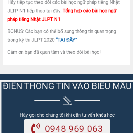
Hãy tiếp tục theo dõi các bài học ngữ pháp tiếng Nhật
JLTP N1 tiếp theo tại đây:
Tổng hợp các bài học ngữ
pháp tiếng Nhật JLPT N1
BONUS: Các bạn có thể bổ sung thông tin quan trọng
trong kỳ thi JLPT 2020
“TẠI ĐÂY”
Cảm ơn bạn đã quan tâm và theo dõi bài học!
ĐIỀN THÔNG TIN VÀO BIỂU MẪU
Hãy gọi cho chúng tôi khi cần tư vấn khóa học
0948 969 063