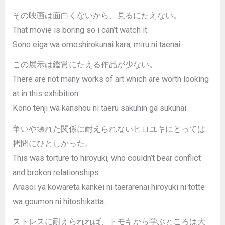
その映画は面白くないから、見るにたえない。
That movie is boring so i can’t watch it.
Sono eiga wa omoshirokunai kara, miru ni taenai.
この展示は鑑賞にたえる作品が少ない。
There are not many works of art which are worth looking
at in this exhibition.
Kono tenji wa kanshou ni taeru sakuhin ga sukunai.
争いや壊れた関係に耐えられないヒロユキにとっては
拷問にひとしかった。
This was torture to hiroyuki, who couldn’t bear conflict
and broken relationships.
Arasoi ya kowareta kankei ni taerarenai hiroyuki ni totte
wa goumon ni hitoshikatta.
ストレスに耐えられれば、トモキから学ぶところは大