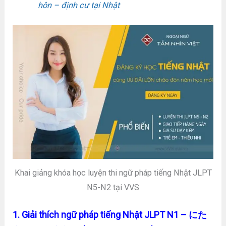
hôn – định cư tại Nhật
Khai giảng khóa học luyện thi ngữ pháp tiếng Nhật JLPT
N5-N2 tại VVS
1. Giải thích ngữ pháp tiếng Nhật JLPT N1 – にた