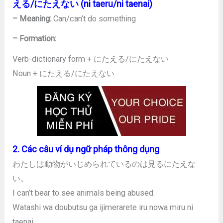
える/にたえない (ni taeru/ni taenai)
– Meaning:
Can/can’t do something
– Formation:
Verb-dictionary form + にたえる/にたえない
Noun + にたえる/にたえない
2. Các câu ví dụ ngữ pháp thông dụng
わたしは動物がいじめられているのは見るにたえな
い。
I can’t bear to see animals being abused.
Watashi wa doubutsu ga ijimerarete iru nowa miru ni
taenai.