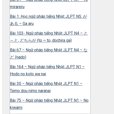
mirareru
Bài 1: Học ngữ pháp tiếng Nhật JLPT N5: が
ある – Ga aru
Bài 103- Ngữ pháp tiếng Nhật JLPT N4 – と
～と, どちらが (to ~ to, dochira ga)
Bài 67 – Ngữ pháp tiếng Nhật JLPT N4 – な
ど (nado)
Bài 164 – Ngữ pháp tiếng Nhật JLPT N1 –
Hodo no koto wa nai
Bài 30 – Ngữ pháp tiếng Nhật JLPT N1 –
Temo dou nimo naranai
Bài 75 – Ngữ pháp tiếng Nhật JLPT N1 – No
kiwami