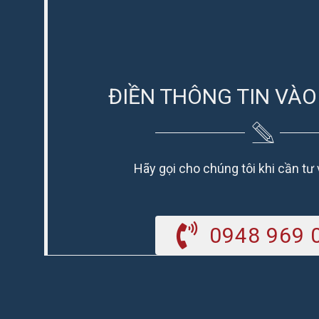
ĐIỀN THÔNG TIN VÀO
Hãy gọi cho chúng tôi khi cần tư
0948 969 