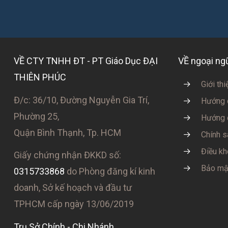
VỀ CTY TNHH ĐT - PT Giáo Dục ĐẠI
VỀ ngoại n
THIÊN PHÚC
Giới thi
Đ/c: 36/10, Đường Nguyễn Gia Trí,
Hướng 
Phường 25,
Hướng 
Quận Bình Thạnh, Tp. HCM
Chính s
Điều kh
Giấy chứng nhận ĐKKD số:
Bảo mật
0315733868
do Phòng đăng kí kinh
doanh, Sở kế hoạch và đầu tư
TPHCM cấp ngày 13/06/2019
Trụ Sở Chính - Chi Nhánh