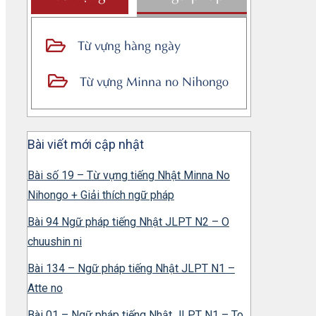
Từ vựng hàng ngày
Từ vựng Minna no Nihongo
Bài viết mới cập nhật
Bài số 19 – Từ vựng tiếng Nhật Minna No
Nihongo + Giải thích ngữ pháp
Bài 94 Ngữ pháp tiếng Nhật JLPT N2 – O
chuushin ni
Bài 134 – Ngữ pháp tiếng Nhật JLPT N1 –
Atte no
Bài 01 – Ngữ pháp tiếng Nhật JLPT N1 – To