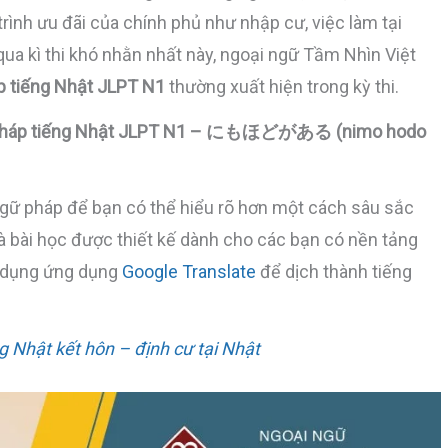
ình ưu đãi của chính phủ như nhập cư, việc làm tại
ua kì thi khó nhằn nhất này, ngoại ngữ Tầm Nhìn Việt
p tiếng Nhật JLPT N1
thường xuất hiện trong kỳ thi.
 pháp tiếng Nhật JLPT N1 – にもほどがある (nimo hodo
ngữ pháp để bạn có thể hiểu rõ hơn một cách sâu sắc
 là bài học được thiết kế dành cho các bạn có nền tảng
ử dụng ứng dụng
Google Translate
để dịch thành tiếng
g Nhật kết hôn – định cư tại Nhật