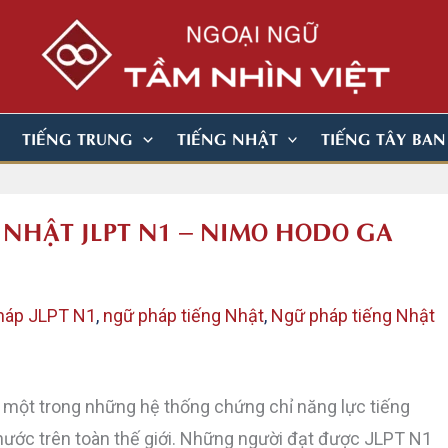
TIẾNG TRUNG
TIẾNG NHẬT
TIẾNG TÂY BA
G NHẬT JLPT N1 – NIMO HODO GA
háp JLPT N1
,
ngữ pháp tiếng Nhật
,
Ngữ pháp tiếng Nhật
 một trong những hệ thống chứng chỉ năng lực tiếng
nước trên toàn thế giới. Những người đạt được JLPT N1