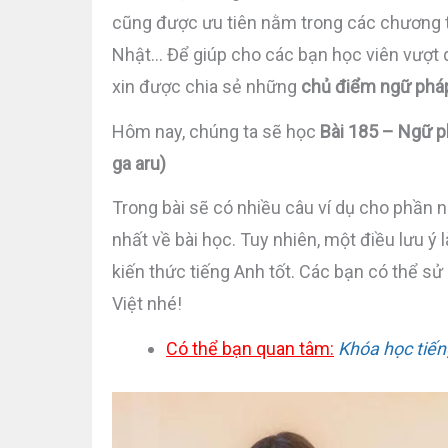
cũng được ưu tiên nằm trong các chương tr
Nhật… Để giúp cho các bạn học viên vượt q
xin được chia sẻ những
chủ điểm ngữ phá
Hôm nay, chúng ta sẽ học
Bài 185 – Ngữ
ga aru)
Trong bài sẽ có nhiều câu ví dụ cho phần 
nhất về bài học. Tuy nhiên, một điều lưu ý
kiến thức tiếng Anh tốt. Các bạn có thể s
Việt nhé!
Có thể bạn quan tâm:
Khóa học tiến