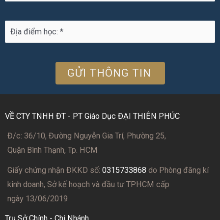
VỀ CTY TNHH ĐT - PT Giáo Dục ĐẠI THIÊN PHÚC
Đ/c: 36/10, Đường Nguyễn Gia Trí, Phường 25,
Quận Bình Thạnh, Tp. HCM
Giấy chứng nhận ĐKKD số:
0315733868
do Phòng đăng kí
kinh doanh, Sở kế hoạch và đầu tư TPHCM cấp
ngày 13/06/2019
Trụ Sở Chính - Chi Nhánh