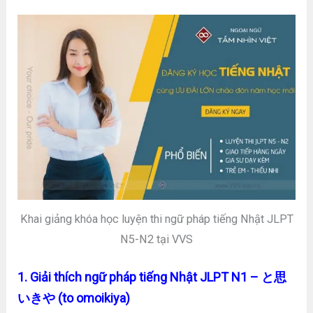
Khai giảng khóa học luyện thi ngữ pháp tiếng Nhật JLPT
N5-N2 tại VVS
1. Giải thích ngữ pháp tiếng Nhật JLPT N1 – と思
いきや (to omoikiya)