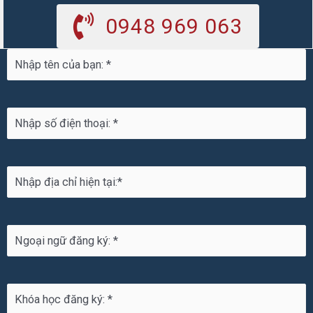
0948 969 063