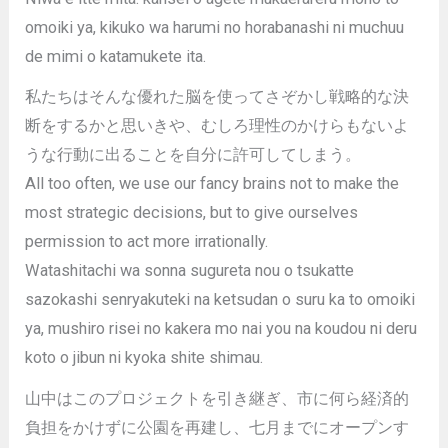
omoiki ya, kikuko wa harumi no horabanashi ni muchuu
de mimi o katamukete ita.
私たちはそんな優れた脳を使ってさぞかし戦略的な決
断をするかと思いきや、むしろ理性のかけらもないよ
うな行動に出ることを自分に許可してしまう。
All too often, we use our fancy brains not to make the
most strategic decisions, but to give ourselves
permission to act more irrationally.
Watashitachi wa sonna sugureta nou o tsukatte
sazokashi senryakuteki na ketsudan o suru ka to omoiki
ya, mushiro risei no kakera mo nai you na koudou ni deru
koto o jibun ni kyoka shite shimau.
山中はこのプロジェクトを引き継ぎ、市に何ら経済的
負担をかけずに公園を再建し、七月までにオープンす