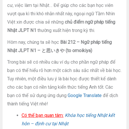
cư, việc làm tại Nhật… Để giúp cho các bạn học viên
vượt qua kì thi khó nhằn nhất này, ngoại ngữ Tầm Nhìn
Việt xin được chia sẻ những
chủ điểm ngữ pháp tiếng
Nhật JLPT N1
thường xuất hiện trong kỳ thi.
Hôm nay, chúng ta sẽ học
Bài 212 – Ngữ pháp tiếng
Nhật JLPT N1 – と思いきや (to omoikiya)
Trong bài sẽ có nhiều câu ví dụ cho phần ngữ pháp để
bạn có thể hiểu rõ hơn một cách sâu sắc nhất về bài học.
Tuy nhiên, một điều lưu ý là bài học được thiết kế dành
cho các bạn có nền tảng kiến thức tiếng Anh tốt. Các
bạn có thể sử dụng ứng dụng
Google Translate
để dịch
thành tiếng Việt nhé!
Có thể bạn quan tâm:
Khóa học tiếng Nhật kết
hôn – định cư tại Nhật