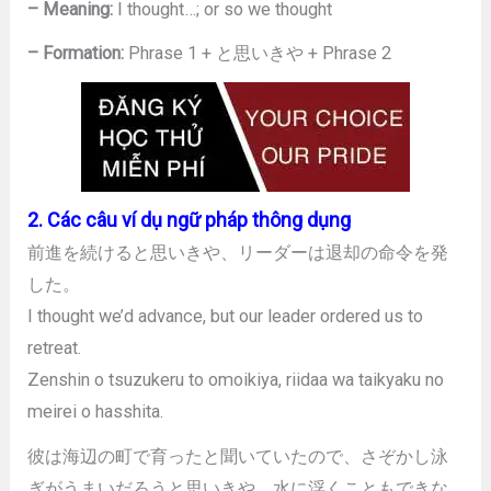
– Meaning:
I thought…; or so we thought
– Formation:
Phrase 1 + と思いきや + Phrase 2
2. Các câu ví dụ ngữ pháp thông dụng
前進を続けると思いきや、リーダーは退却の命令を発
した。
I thought we’d advance, but our leader ordered us to
retreat.
Zenshin o tsuzukeru to omoikiya, riidaa wa taikyaku no
meirei o hasshita.
彼は海辺の町で育ったと聞いていたので、さぞかし泳
ぎがうまいだろうと思いきや、水に浮くこともできな