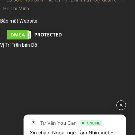
Hồ Chí Minh
Bảo mật Website
Vị Trí Trên bản Đồ
Tư Vấn You Can
ONLINE
Xin chào! Ngoại ngữ Tầm Nhìn Việt - 