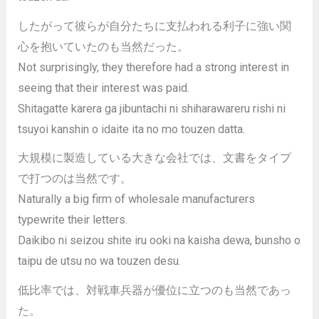
したがって彼らが自分たちに支払われる利子に強い関
心を抱いていたのも当然だった。
Not surprisingly, they therefore had a strong interest in
seeing that their interest was paid.
Shitagatte karera ga jibuntachi ni shiharawareru rishi ni
tsuyoi kanshin o idaite ita no mo touzen datta.
大規模に製造している大きな会社では、文書をタイプ
で打つのは当然です。
Naturally a big firm of wholesale manufacturers
typewrite their letters.
Daikibo ni seizou shite iru ooki na kaisha dewa, bunsho o
taipu de utsu no wa touzen desu.
低比率では、対戦車兵器が優位に立つのも当然であっ
た。