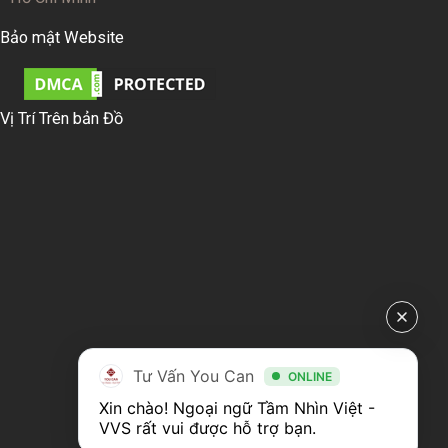
Bảo mật Website
Vị Trí Trên bản Đồ
Tư Vấn You Can
ONLINE
Xin chào! Ngoại ngữ Tầm Nhìn Việt - 
VVS rất vui được hỗ trợ bạn.