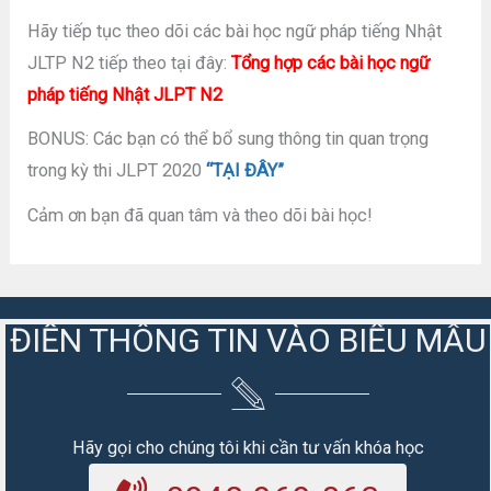
Hãy tiếp tục theo dõi các bài học ngữ pháp tiếng Nhật
JLTP N2 tiếp theo tại đây:
Tổng hợp các bài học ngữ
pháp tiếng Nhật JLPT N2
BONUS: Các bạn có thể bổ sung thông tin quan trọng
trong kỳ thi JLPT 2020
“TẠI ĐÂY”
Cảm ơn bạn đã quan tâm và theo dõi bài học!
ĐIỀN THÔNG TIN VÀO BIỂU MẪU
Hãy gọi cho chúng tôi khi cần tư vấn khóa học