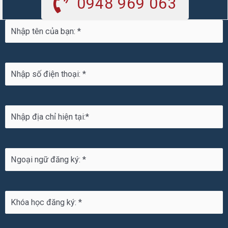
0948 969 063