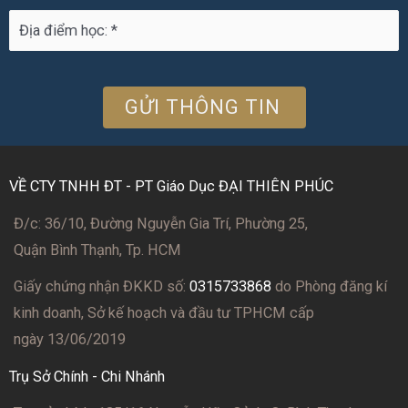
VỀ CTY TNHH ĐT - PT Giáo Dục ĐẠI THIÊN PHÚC
Đ/c: 36/10, Đường Nguyễn Gia Trí, Phường 25,
Quận Bình Thạnh, Tp. HCM
Giấy chứng nhận ĐKKD số:
0315733868
do Phòng đăng kí
kinh doanh, Sở kế hoạch và đầu tư TPHCM cấp
ngày 13/06/2019
Trụ Sở Chính - Chi Nhánh