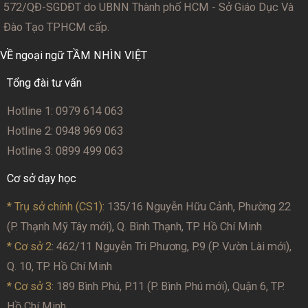
572/QĐ-SGDĐT
do UBNN Thành phố HCM - Sở Giáo Dục Và
Đào Tạo TPHCM cấp.
VỀ ngoại ngữ TẦM NHÌN VIỆT
Tổng đài tư vấn
Hotline 1: 0979 614 063
Hotline 2: 0948 969 063
Hotline 3: 0899 499 063
Cơ sở dạy học
* Trụ sở chính (CS1):
135/16 Nguyễn Hữu Cảnh, Phường 22
(P. Thạnh Mỹ Tây mới), Q. Bình Thạnh, TP. Hồ Chí Minh
* Cơ sở 2
: 462/11 Nguyễn Tri Phương, P.9 (P. Vườn Lài mới),
Q. 10, TP. Hồ Chí Minh
* Cơ sở 3:
189 Bình Phú, P.11 (P. Bình Phú mới), Quận 6, TP.
Hồ Chí Minh