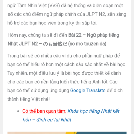
ngữ Tầm Nhìn Việt (VVS) đã hệ thống và biên soạn một
số các chủ điểm ngữ pháp chính của JLPT N2, sẵn sàng
hỗ trợ các bạn học viên trong kỳ thi sắp tới.
Hôm nay, chúng ta sẽ đi đến
Bài 22 – Ngữ pháp tiếng
Nhật JLPT N2 – のも当然だ (no mo touzen da)
Trong bài sẽ có nhiều câu ví dụ cho phần ngữ pháp để
bạn có thể hiểu rõ hơn một cách sâu sắc nhất về bài học.
Tuy nhiên, một điều lưu ý là bài học được thiết kế dành
cho các bạn có nền tảng kiến thức tiếng Anh tốt. Các
bạn có thể sử dụng ứng dụng
Google Translate
để dịch
thành tiếng Việt nhé!
Có thể bạn quan tâm:
Khóa học tiếng Nhật kết
hôn – định cư tại Nhật