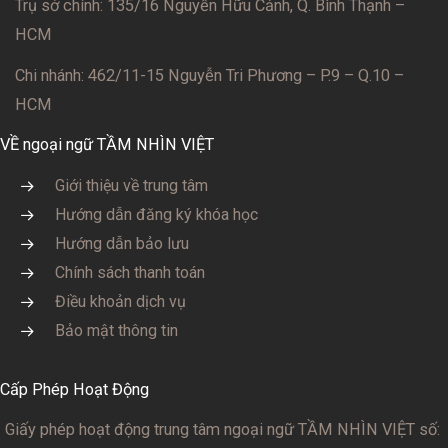
Trụ sở chính: 135/16 Nguyễn Hữu Cảnh, Q. Bình Thạnh –
HCM
Chi nhánh: 462/11-15 Nguyễn Tri Phương – P.9 – Q.10 –
HCM
VỀ ngoại ngữ TẦM NHÌN VIỆT
Giới thiệu về trung tâm
Hướng dẫn đăng ký khóa học
Hướng dẫn bảo lưu
Chính sách thanh toán
Điều khoản dịch vụ
Bảo mật thông tin
Cấp Phép Hoạt Động
Giấy phép hoạt động trung tâm ngoại ngữ TẦM NHÌN VIỆT số: