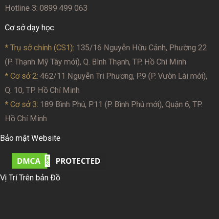
Hotline 3: 0899 499 063
Cơ sở dạy học
* Trụ sở chính (CS1):
135/16 Nguyễn Hữu Cảnh, Phường 22
(P. Thạnh Mỹ Tây mới), Q. Bình Thạnh, TP. Hồ Chí Minh
* Cơ sở 2
: 462/11 Nguyễn Tri Phương, P.9 (P. Vườn Lài mới),
Q. 10, TP. Hồ Chí Minh
* Cơ sở 3:
189 Bình Phú, P.11 (P. Bình Phú mới), Quận 6, TP.
Hồ Chí Minh
Bảo mật Website
Vị Trí Trên bản Đồ