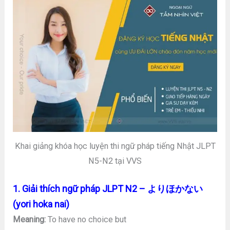
Khai giảng khóa học luyện thi ngữ pháp tiếng Nhật JLPT
N5-N2 tại VVS
1. Giải thích ngữ pháp JLPT N2 – よりほかない
(yori hoka nai)
Meaning:
To have no choice but