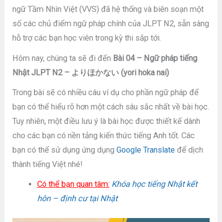
ngữ Tầm Nhìn Việt (VVS) đã hệ thống và biên soạn một
số các chủ điểm ngữ pháp chính của JLPT N2, sẵn sàng
hỗ trợ các bạn học viên trong kỳ thi sắp tới.
Hôm nay, chúng ta sẽ đi đến
Bài 04 – Ngữ pháp tiếng
Nhật JLPT N2 – よりほかない (yori hoka nai)
Trong bài sẽ có nhiều câu ví dụ cho phần ngữ pháp để
bạn có thể hiểu rõ hơn một cách sâu sắc nhất về bài học.
Tuy nhiên, một điều lưu ý là bài học được thiết kế dành
cho các bạn có nền tảng kiến thức tiếng Anh tốt. Các
bạn có thể sử dụng ứng dụng
Google Translate
để dịch
thành tiếng Việt nhé!
Có thể bạn quan tâm:
Khóa học tiếng Nhật kết
hôn – định cư tại Nhật