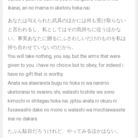
ikanai, ari no mama ni uketoru hoka nai.
あなたは与えられた武具のほかには何も受け取らない
と言われるし、私としてはその気持ちに従うほかな
い。事実あなたに贈るにふさわしいだけのものを私は
持ち合わせていないのだから。
You will take nothing, you say, but the arms that were
given to you. i have no choice but to obey, for indeed i
have no gift that is worthy.
Anata wa ataerareta bugu no hoka ni wa nanimo
uketoranai to iwareru shi, watashi toshite wa sono
kimochi ni shitagau hoka nai. jijitsu anata ni okuru ni
fusawashii dake no mono o watashi wa mochiawasete
inai no dakara.
たぶん駄目だろうけれど、やってみるほかはない。