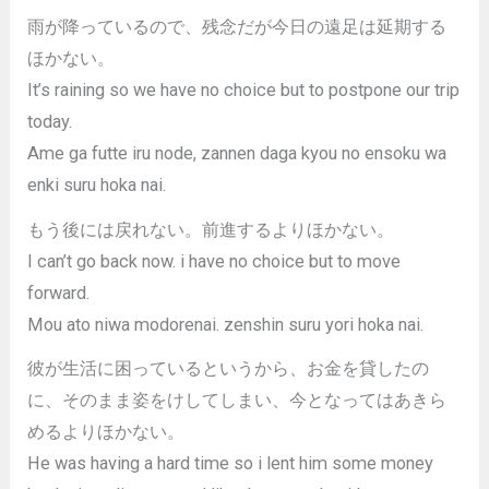
雨が降っているので、残念だが今日の遠足は延期する
ほかない。
It’s raining so we have no choice but to postpone our trip
today.
Ame ga futte iru node, zannen daga kyou no ensoku wa
enki suru hoka nai.
もう後には戻れない。前進するよりほかない。
I can’t go back now. i have no choice but to move
forward.
Mou ato niwa modorenai. zenshin suru yori hoka nai.
彼が生活に困っているというから、お金を貸したの
に、そのまま姿をけしてしまい、今となってはあきら
めるよりほかない。
He was having a hard time so i lent him some money