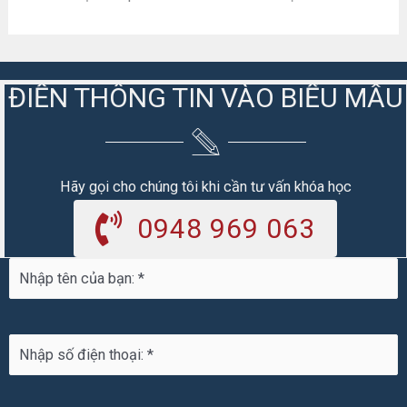
ĐIỀN THÔNG TIN VÀO BIỂU MẪU
Hãy gọi cho chúng tôi khi cần tư vấn khóa học
0948 969 063