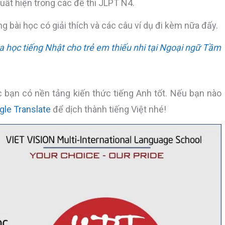
ất hiện trong các đề thi JLPT N4.
ng bài học có giải thích và các câu ví dụ đi kèm nữa đấy.
học tiếng Nhật cho trẻ em thiếu nhi tại Ngoại ngữ Tầm
 bạn có nền tảng kiến thức tiếng Anh tốt. Nếu bạn nào
gle Translate
để dịch thành tiếng Việt nhé!