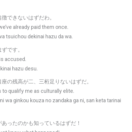
追徴できないはずだわ。
e’ve already paid them once.
wa tsuichou dekinai hazu da wa.
はずです。
 is accused.
kinai hazu desu.
口座の残高が二、三桁足りないはずだ。
o qualify me as culturally elite.
ni wa ginkou kouza no zandaka ga ni, san keta tarinai
があったのかも知っているはずだ！