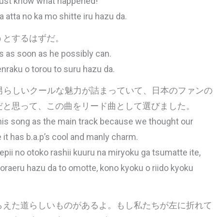
must know what happened!
ga atta no ka mo shitte iru hazu da.
うとするはずだ。
ies as soon as he possibly can.
nraku o torou to suru hazu da.
pの男らしいクールな魅力が詰まっていて、日本のファンの
だと思って、この曲をリード曲として選びました。
his song as the main track because we thought our
 it has b.a.p’s cool and manly charm.
pii no otoko rashii kuuru na miryoku ga tsumatte ite,
 moraeru hazu da to omotte, kono kyoku o riido kyoku
らえた道らしいものがあるよ。もし私たちが左に折れて