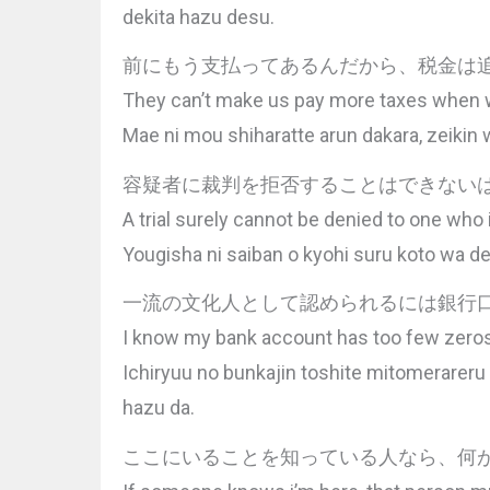
dekita hazu desu.
前にもう支払ってあるんだから、税金は
They can’t make us pay more taxes when w
Mae ni mou shiharatte arun dakara, zeikin 
容疑者に裁判を拒否することはできない
A trial surely cannot be denied to one who
Yougisha ni saiban o kyohi suru koto wa de
一流の文化人として認められるには銀行
I know my bank account has too few zeros t
Ichiryuu no bunkajin toshite mitomerareru 
hazu da.
ここにいることを知っている人なら、何