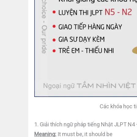
Các khóa học t
1. Giải thích ngữ pháp tiếng Nhật JLPT 
Meaning:
It must be, it should be