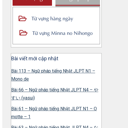
Từ vựng hàng ngày
Từ vựng Minna no Nihongo
Bài viết mới cập nhật
Bài 113 – Ngữ pháp tiếng Nhật JLPT N1 –
Mono de
Bài 66 – Ngữ pháp tiếng Nhật JLPT N4 – や
すい (yasui)
Bài 61 – Ngữ pháp tiếng Nhật JLPT N1 – O
motte – 1
Bài 63 – Ngữ pháp tiếng Nhật JLPT N4 – な