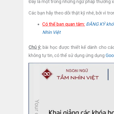
Đây là một trong những ngữ pháp thường xu
Các bạn hãy theo dõi thật kỹ nhé, bởi vì tro
Có thể bạn quan tâm:
ĐĂNG KÝ khóa 
Nhìn Việt
Chú ý:
bài học được thiết kế dành cho các
không tự tin, có thể sử dụng ứng dụng
Goo