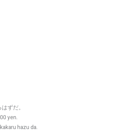
るはずだ。
00 yen.
kakaru hazu da.