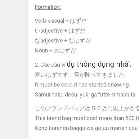
Formation:
Verb-casual + はずだ
いadjective + はずだ
なadjective + なはずだ
Noun + のはずだ
dụ thông dụng nhất
2. Các câu ví
寒いはずです。雪が降ってきました。
It must be cold. it has started snowing.
Samui hazu desu. yuki ga futte kimashita.
このブランドバッグは５０万円以上かか
This brand bag must cost more than 500.0
Kono burando baggu wa gojuu man’en ijou 