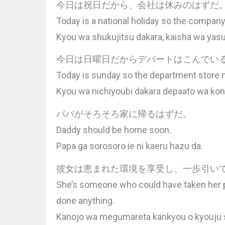
今日は祝日だから、会社は休みのはずだ
Today is a national holiday so the compan
Kyou wa shukujitsu dakara, kaisha wa yas
今日は日曜日だからデパートはこんでい
Today is sunday so the department store
Kyou wa nichiyoubi dakara depaato wa kon
パパがそろそろ家に帰るはずだ。
Daddy should be home soon.
Papa ga sorosoro ie ni kaeru hazu da.
彼女は恵まれた環境を享受し、一歩引い
She’s someone who could have taken her pr
done anything.
Kanojo wa megumareta kankyou o kyouju shi