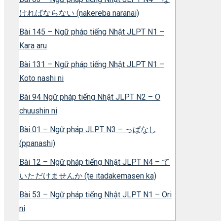
ければならない (nakereba naranai)
Bài 145 – Ngữ pháp tiếng Nhật JLPT N1 –
Kara aru
Bài 131 – Ngữ pháp tiếng Nhật JLPT N1 –
Koto nashi ni
Bài 94 Ngữ pháp tiếng Nhật JLPT N2 – O
chuushin ni
Bài 01 – Ngữ pháp JLPT N3 – っぱなし
(ppanashi)
Bài 12 – Ngữ pháp tiếng Nhật JLPT N4 – て
いただけませんか (te itadakemasen ka)
Bài 53 – Ngữ pháp tiếng Nhật JLPT N1 – Ori
ni