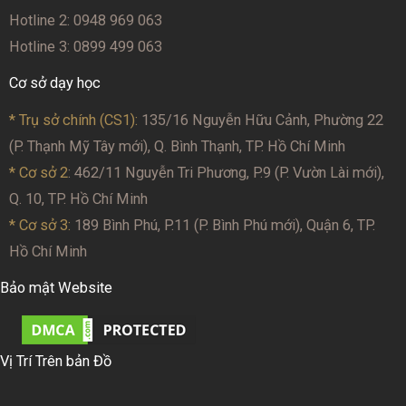
Hotline 2: 0948 969 063
Hotline 3: 0899 499 063
Cơ sở dạy học
* Trụ sở chính (CS1):
135/16 Nguyễn Hữu Cảnh, Phường 22
(P. Thạnh Mỹ Tây mới), Q. Bình Thạnh, TP. Hồ Chí Minh
* Cơ sở 2
: 462/11 Nguyễn Tri Phương, P.9 (P. Vườn Lài mới),
Q. 10, TP. Hồ Chí Minh
* Cơ sở 3:
189 Bình Phú, P.11 (P. Bình Phú mới), Quận 6, TP.
Hồ Chí Minh
Bảo mật Website
Vị Trí Trên bản Đồ