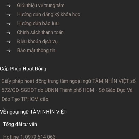
Giới thiệu về trung tâm
Hướng dẫn đăng ký khóa học
Hướng dẫn bảo lưu
Chính sách thanh toán
Điều khoản dịch vụ
Bảo mật thông tin
Cấp Phép Hoạt Động
Giấy phép hoạt động trung tâm ngoại ngữ TẦM NHÌN VIỆT số:
572/QĐ-SGDĐT
do UBNN Thành phố HCM - Sở Giáo Dục Và
Đào Tạo TPHCM cấp.
VỀ ngoại ngữ TẦM NHÌN VIỆT
Tổng đài tư vấn
Hotline 1: 0979 614 063