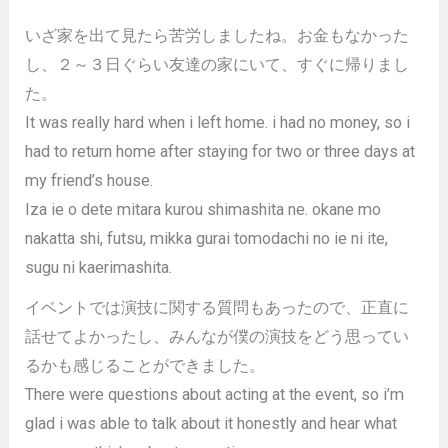
いざ家を出て見たら苦労しましたね。お金もなかった
し、２～３日ぐらい友達の家にいて、すぐに帰りまし
た。
It was really hard when i left home. i had no money, so i
had to return home after staying for two or three days at
my friend’s house.
Iza ie o dete mitara kurou shimashita ne. okane mo
nakatta shi, futsu, mikka gurai tomodachi no ie ni ite,
sugu ni kaerimashita.
イベントでは演技に関する質問もあったので、正直に
話せてよかったし、みんなが僕の演技をどう思ってい
るかも感じることができました。
There were questions about acting at the event, so i’m
glad i was able to talk about it honestly and hear what