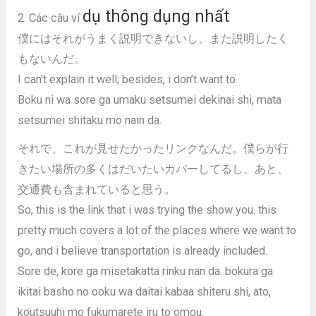
dụ thông dụng nhất
2. Các câu ví
僕にはそれがうまく説明できないし、また説明したく
もないんだ。
I can’t explain it well; besides, i don’t want to.
Boku ni wa sore ga umaku setsumei dekinai shi, mata
setsumei shitaku mo nain da.
それで、これが見せたかったリンクなんだ。僕らが行
きたい場所の多くはだいたいカバーしてるし、あと、
交通費も含まれていると思う。
So, this is the link that i was trying the show you. this
pretty much covers a lot of the places where we want to
go, and i believe transportation is already included.
Sore de, kore ga misetakatta rinku nan da. bokura ga
ikitai basho no ooku wa daitai kabaa shiteru shi, ato,
koutsuuhi mo fukumarete iru to omou.