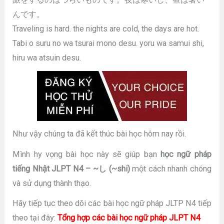
んです。
Traveling is hard. the nights are cold, the days are hot.
Tabi o suru no wa tsurai mono desu. yoru wa samui shi,
hiru wa atsuin desu.
Như vậy chúng ta đã kết thúc bài học hôm nay rồi.
Mình hy vọng bài học này sẽ giúp bạn
học ngữ pháp
tiếng Nhật JLPT N4 – ~し (~shi)
một cách nhanh chóng
và sử dụng thành thạo.
Hãy tiếp tục theo dõi các bài học ngữ pháp JLTP N4 tiếp
theo tại đây:
Tổng hợp các bài học ngữ pháp JLPT N4