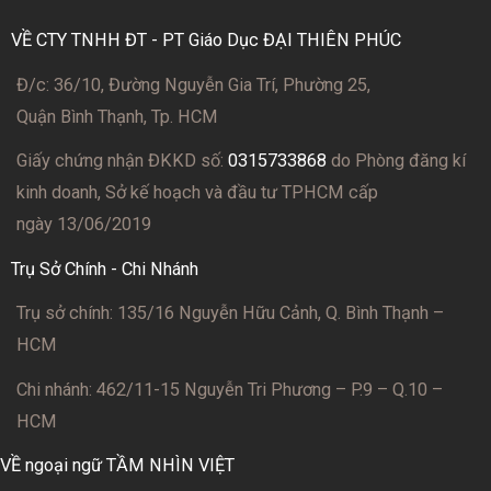
VỀ CTY TNHH ĐT - PT Giáo Dục ĐẠI THIÊN PHÚC
Đ/c: 36/10, Đường Nguyễn Gia Trí, Phường 25,
Quận Bình Thạnh, Tp. HCM
Giấy chứng nhận ĐKKD số:
0315733868
do Phòng đăng kí
kinh doanh, Sở kế hoạch và đầu tư TPHCM cấp
ngày 13/06/2019
Trụ Sở Chính - Chi Nhánh
Trụ sở chính: 135/16 Nguyễn Hữu Cảnh, Q. Bình Thạnh –
HCM
Chi nhánh: 462/11-15 Nguyễn Tri Phương – P.9 – Q.10 –
HCM
VỀ ngoại ngữ TẦM NHÌN VIỆT