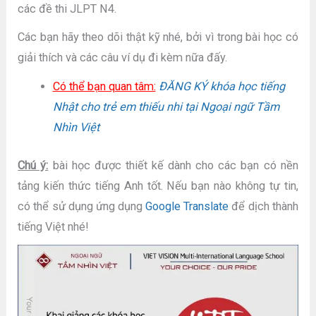
các đề thi JLPT N4.
Các bạn hãy theo dõi thật kỹ nhé, bởi vì trong bài học có
giải thích và các câu ví dụ đi kèm nữa đấy.
Có thể bạn quan tâm:
ĐĂNG KÝ khóa học tiếng
Nhật cho trẻ em thiếu nhi tại Ngoại ngữ Tầm
Nhìn Việt
Chú ý:
bài học được thiết kế dành cho các bạn có nền
tảng kiến thức tiếng Anh tốt. Nếu bạn nào không tự tin,
có thể sử dụng ứng dụng
Google Translate
để dịch thành
tiếng Việt nhé!