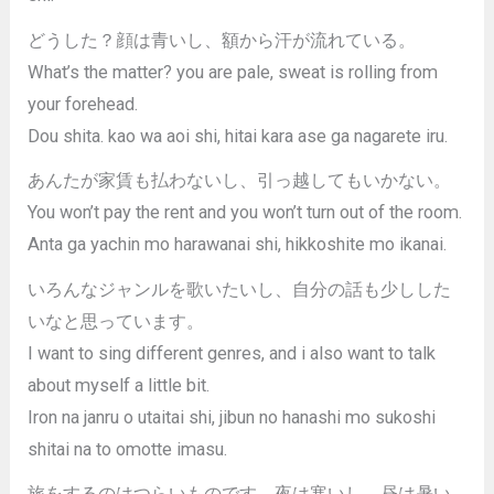
どうした？顔は青いし、額から汗が流れている。
What’s the matter? you are pale, sweat is rolling from
your forehead.
Dou shita. kao wa aoi shi, hitai kara ase ga nagarete iru.
あんたが家賃も払わないし、引っ越してもいかない。
You won’t pay the rent and you won’t turn out of the room.
Anta ga yachin mo harawanai shi, hikkoshite mo ikanai.
いろんなジャンルを歌いたいし、自分の話も少しした
いなと思っています。
I want to sing different genres, and i also want to talk
about myself a little bit.
Iron na janru o utaitai shi, jibun no hanashi mo sukoshi
shitai na to omotte imasu.
旅をするのはつらいものです。夜は寒いし、昼は暑い