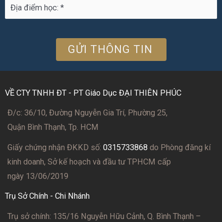
VỀ CTY TNHH ĐT - PT Giáo Dục ĐẠI THIÊN PHÚC
Đ/c: 36/10, Đường Nguyễn Gia Trí, Phường 25,
Quận Bình Thạnh, Tp. HCM
Giấy chứng nhận ĐKKD số:
0315733868
do Phòng đăng kí
kinh doanh, Sở kế hoạch và đầu tư TPHCM cấp
ngày 13/06/2019
Trụ Sở Chính - Chi Nhánh
Trụ sở chính: 135/16 Nguyễn Hữu Cảnh, Q. Bình Thạnh –