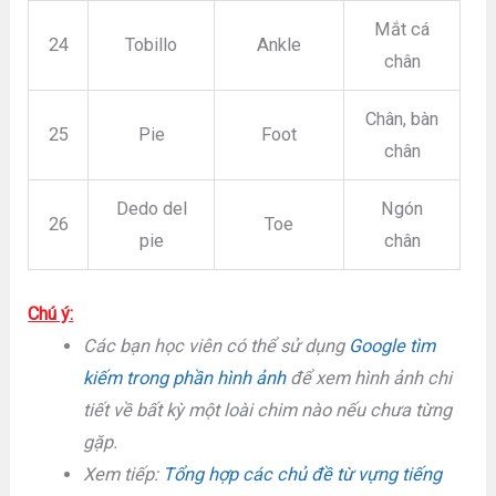
Mắt cá
24
Tobillo
Ankle
chân
Chân, bàn
25
Pie
Foot
chân
Dedo del
Ngón
26
Toe
pie
chân
Chú ý:
Các bạn học viên có thể sử dụng
Google tìm
kiếm trong phần hình ảnh
để xem hình ảnh chi
tiết về bất kỳ một loài chim nào nếu chưa từng
gặp.
Xem tiếp:
Tổng hợp các chủ đề từ vựng tiếng