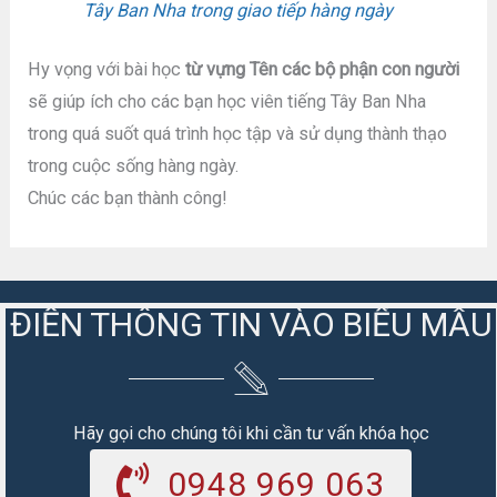
Tây Ban Nha trong giao tiếp hàng ngày
Hy vọng với bài học
từ vựng Tên các bộ phận con người
sẽ giúp ích cho các bạn học viên tiếng Tây Ban Nha
trong quá suốt quá trình học tập và sử dụng thành thạo
trong cuộc sống hàng ngày.
Chúc các bạn thành công!
ĐIỀN THÔNG TIN VÀO BIỂU MẪU
Hãy gọi cho chúng tôi khi cần tư vấn khóa học
0948 969 063