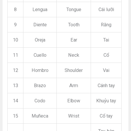
8
Lengua
Tongue
Cái lưỡi
9
Diente
Tooth
Răng
10
Oreja
Ear
Tai
11
Cuello
Neck
Cổ
12
Hombro
Shoulder
Vai
13
Brazo
Arm
Cánh tay
14
Codo
Elbow
Khuỷu tay
15
Muñeca
Wrist
Cổ tay