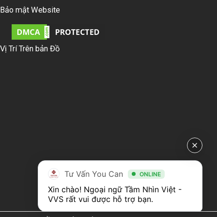
Bảo mật Website
Vị Trí Trên bản Đồ
Tư Vấn You Can
ONLINE
Xin chào! Ngoại ngữ Tầm Nhìn Việt - 
VVS rất vui được hỗ trợ bạn.