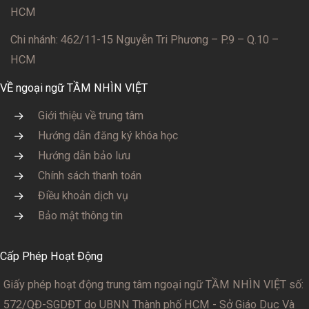
HCM
Chi nhánh: 462/11-15 Nguyễn Tri Phương – P.9 – Q.10 –
HCM
VỀ ngoại ngữ TẦM NHÌN VIỆT
Giới thiệu về trung tâm
Hướng dẫn đăng ký khóa học
Hướng dẫn bảo lưu
Chính sách thanh toán
Điều khoản dịch vụ
Bảo mật thông tin
Cấp Phép Hoạt Động
Giấy phép hoạt động trung tâm ngoại ngữ TẦM NHÌN VIỆT số:
572/QĐ-SGDĐT
do UBNN Thành phố HCM - Sở Giáo Dục Và