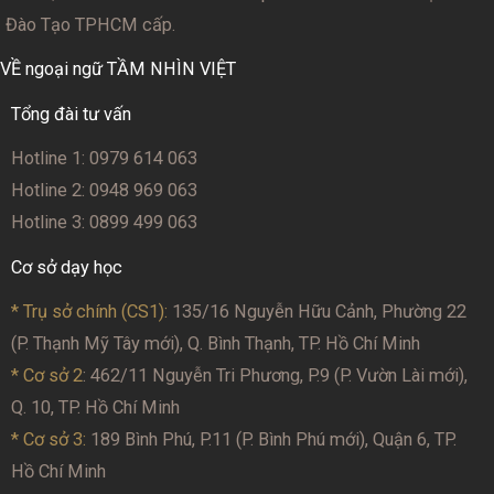
Đào Tạo TPHCM cấp.
VỀ ngoại ngữ TẦM NHÌN VIỆT
Tổng đài tư vấn
Hotline 1: 0979 614 063
Hotline 2: 0948 969 063
Hotline 3: 0899 499 063
Cơ sở dạy học
* Trụ sở chính (CS1):
135/16 Nguyễn Hữu Cảnh, Phường 22
(P. Thạnh Mỹ Tây mới), Q. Bình Thạnh, TP. Hồ Chí Minh
* Cơ sở 2
: 462/11 Nguyễn Tri Phương, P.9 (P. Vườn Lài mới),
Q. 10, TP. Hồ Chí Minh
* Cơ sở 3:
189 Bình Phú, P.11 (P. Bình Phú mới), Quận 6, TP.
Hồ Chí Minh