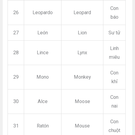
Con
26
Leopardo
Leopard
báo
27
León
Lion
Sư tử
Linh
28
Lince
Lynx
miêu
Con
29
Mono
Monkey
khỉ
Con
30
Alce
Moose
nai
Con
31
Ratón
Mouse
chuột