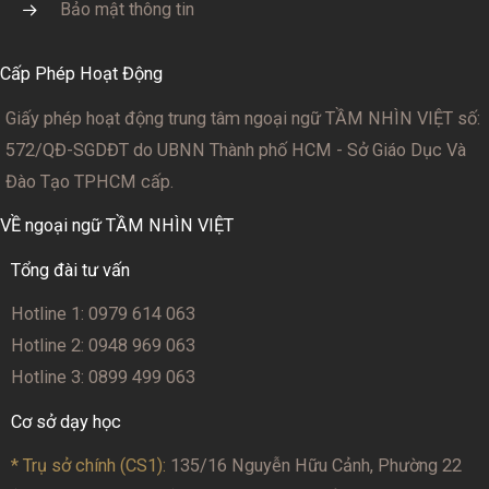
Bảo mật thông tin
Cấp Phép Hoạt Động
Giấy phép hoạt động trung tâm ngoại ngữ TẦM NHÌN VIỆT số:
572/QĐ-SGDĐT
do UBNN Thành phố HCM - Sở Giáo Dục Và
Đào Tạo TPHCM cấp.
VỀ ngoại ngữ TẦM NHÌN VIỆT
Tổng đài tư vấn
Hotline 1: 0979 614 063
Hotline 2: 0948 969 063
Hotline 3: 0899 499 063
Cơ sở dạy học
* Trụ sở chính (CS1):
135/16 Nguyễn Hữu Cảnh, Phường 22