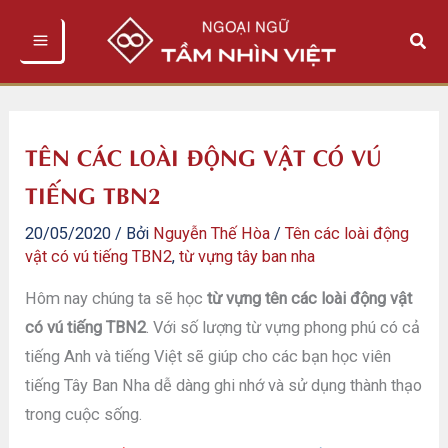
Nhảy
Tìm
tới
kiếm
nội
dung
TÊN CÁC LOÀI ĐỘNG VẬT CÓ VÚ
TIẾNG TBN2
20/05/2020
/ Bởi
Nguyễn Thế Hòa
/
Tên các loài động
vật có vú tiếng TBN2
,
từ vựng tây ban nha
Hôm nay chúng ta sẽ học
từ vựng tên các loài động vật
có vú tiếng TBN2
. Với số lượng từ vựng phong phú có cả
tiếng Anh và tiếng Việt sẽ giúp cho các bạn học viên
tiếng Tây Ban Nha dễ dàng ghi nhớ và sử dụng thành thạo
trong cuộc sống.