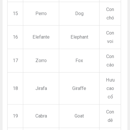
Con
15
Perro
Dog
chó
Con
16
Elefante
Elephant
voi
Con
17
Zorro
Fox
cáo
Hưu
18
Jirafa
Giraffe
cao
cổ
Con
19
Cabra
Goat
dê