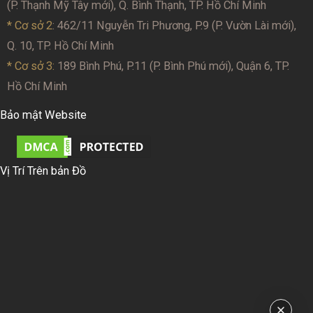
(P. Thạnh Mỹ Tây mới), Q. Bình Thạnh, TP. Hồ Chí Minh
* Cơ sở 2
: 462/11 Nguyễn Tri Phương, P.9 (P. Vườn Lài mới),
Q. 10, TP. Hồ Chí Minh
* Cơ sở 3:
189 Bình Phú, P.11 (P. Bình Phú mới), Quận 6, TP.
Hồ Chí Minh
Bảo mật Website
Vị Trí Trên bản Đồ