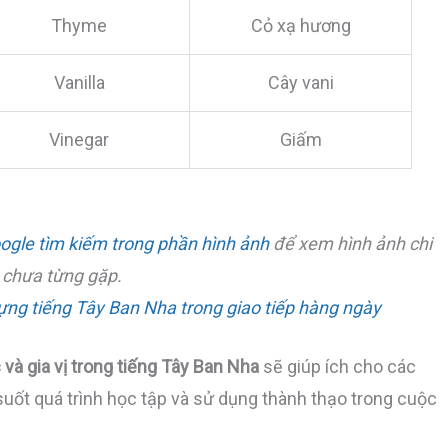
Thyme
Cỏ xạ hương
Vanilla
Cây vani
Vinegar
Giấm
ogle tìm kiếm trong phần hình ảnh
để xem hình ảnh chi
u chưa từng gặp.
ựng tiếng Tây Ban Nha trong giao tiếp hàng ngày
 và gia vị trong tiếng Tây Ban Nha
sẽ giúp ích cho các
suốt quá trình học tập và sử dụng thành thạo trong cuộc