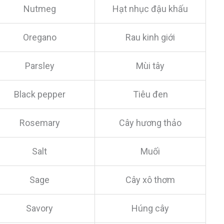
Nutmeg
Hạt nhục đậu khấu
Oregano
Rau kinh giới
Parsley
Mùi tây
Black pepper
Tiêu đen
Rosemary
Cây hương thảo
Salt
Muối
Sage
Cây xô thơm
Savory
Húng cây