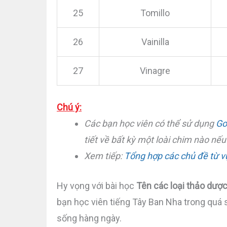
25
Tomillo
26
Vainilla
27
Vinagre
Chú ý:
Các bạn học viên có thể sử dụng
Go
tiết về bất kỳ một loài chim nào nế
Xem tiếp:
Tổng hợp các chủ đề từ v
Hy vọng với bài học
Tên các loại thảo dược
bạn học viên tiếng Tây Ban Nha trong quá 
sống hàng ngày.