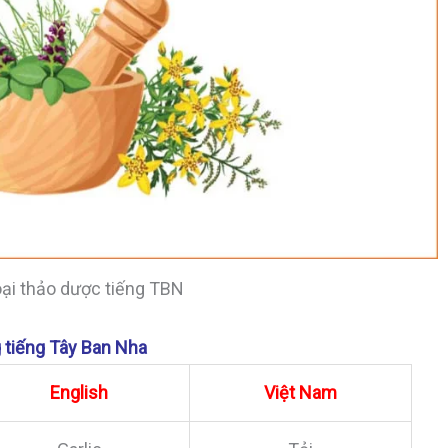
oại thảo dược tiếng TBN
g tiếng Tây Ban Nha
English
Việt Nam