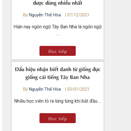
được dùng nhiều nhất
By
Nguyễn Thế Hòa
|
07/12/2021
Hiện nay ngôn ngữ Tây Ban Nha là ngôn ngữ
...
Đọc tiếp
Dấu hiệu nhận biết danh từ giống đực
giống cái tiếng Tây Ban Nha
By
Nguyễn Thế Hòa
|
03/01/2021
Nhiều học viên tỏ ra lúng túng khi bắt đầu ...
Đọc tiếp