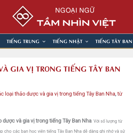
TIẾNG TRUNG
TIẾNG NHẬT
TIẾNG TÂY BA
VÀ GIA VỊ TRONG TIẾNG TÂY BAN
c loại thảo dược và gia vị trong tiếng Tây Ban Nha
,
từ
o dược và gia vị trong tiếng Tây Ban Nha
. Với số lượng từ
úp cho các bạn học viên tiếng Tây Ban Nha dễ dàng ghi nhớ và sử