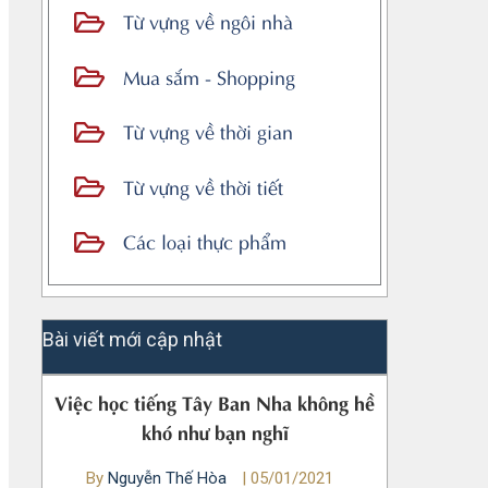
Từ vựng về ngôi nhà
Mua sắm - Shopping
Từ vựng về thời gian
Từ vựng về thời tiết
Các loại thực phẩm
Bài viết mới cập nhật
Việc học tiếng Tây Ban Nha không hề
khó như bạn nghĩ
By
Nguyễn Thế Hòa
|
05/01/2021