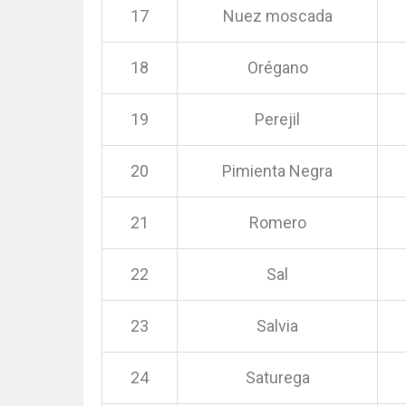
17
Nuez moscada
18
Orégano
19
Perejil
20
Pimienta Negra
21
Romero
22
Sal
23
Salvia
24
Saturega