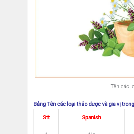
Tên các l
Bảng Tên các loại thảo dược và gia vị tron
Stt
Spanish