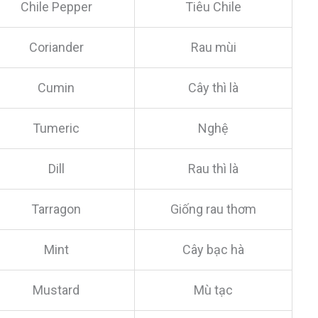
Chile Pepper
Tiêu Chile
Coriander
Rau mùi
Cumin
Cây thì là
Tumeric
Nghệ
Dill
Rau thì là
Tarragon
Giống rau thơm
Mint
Cây bạc hà
Mustard
Mù tạc