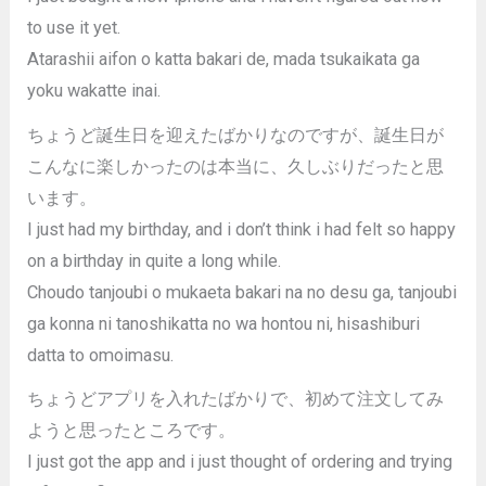
to use it yet.
Atarashii aifon o katta bakari de, mada tsukaikata ga
yoku wakatte inai.
ちょうど誕生日を迎えたばかりなのですが、誕生日が
こんなに楽しかったのは本当に、久しぶりだったと思
います。
I just had my birthday, and i don’t think i had felt so happy
on a birthday in quite a long while.
Choudo tanjoubi o mukaeta bakari na no desu ga, tanjoubi
ga konna ni tanoshikatta no wa hontou ni, hisashiburi
datta to omoimasu.
ちょうどアプリを入れたばかりで、初めて注文してみ
ようと思ったところです。
I just got the app and i just thought of ordering and trying