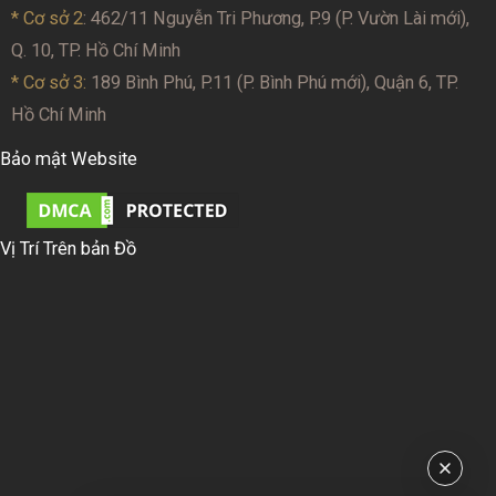
* Cơ sở 2
: 462/11 Nguyễn Tri Phương, P.9 (P. Vườn Lài mới),
Q. 10, TP. Hồ Chí Minh
* Cơ sở 3:
189 Bình Phú, P.11 (P. Bình Phú mới), Quận 6, TP.
Hồ Chí Minh
Bảo mật Website
Vị Trí Trên bản Đồ