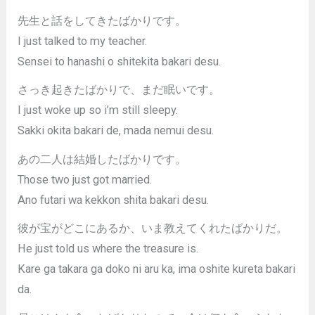
先生と話をしてきたばかりです。
I just talked to my teacher.
Sensei to hanashi o shitekita bakari desu.
さっき起きたばかりで、まだ眠いです。
I just woke up so i’m still sleepy.
Sakki okita bakari de, mada nemui desu.
あの二人は結婚したばかりです。
Those two just got married.
Ano futari wa kekkon shita bakari desu.
彼が宝がどこにあるか、いま教えてくれたばかりだ。
He just told us where the treasure is.
Kare ga takara ga doko ni aru ka, ima oshite kureta bakari
da.