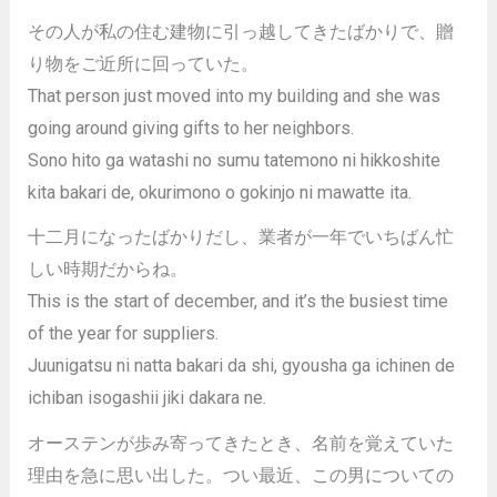
その人が私の住む建物に引っ越してきたばかりで、贈
り物をご近所に回っていた。
That person just moved into my building and she was
going around giving gifts to her neighbors.
Sono hito ga watashi no sumu tatemono ni hikkoshite
kita bakari de, okurimono o gokinjo ni mawatte ita.
十二月になったばかりだし、業者が一年でいちばん忙
しい時期だからね。
This is the start of december, and it’s the busiest time
of the year for suppliers.
Juunigatsu ni natta bakari da shi, gyousha ga ichinen de
ichiban isogashii jiki dakara ne.
オーステンが歩み寄ってきたとき、名前を覚えていた
理由を急に思い出した。つい最近、この男についての