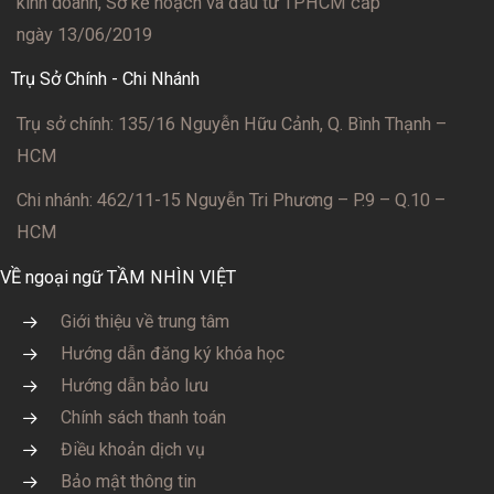
kinh doanh, Sở kế hoạch và đầu tư TPHCM cấp
ngày 13/06/2019
Trụ Sở Chính - Chi Nhánh
Trụ sở chính: 135/16 Nguyễn Hữu Cảnh, Q. Bình Thạnh –
HCM
Chi nhánh: 462/11-15 Nguyễn Tri Phương – P.9 – Q.10 –
HCM
VỀ ngoại ngữ TẦM NHÌN VIỆT
Giới thiệu về trung tâm
Hướng dẫn đăng ký khóa học
Hướng dẫn bảo lưu
Chính sách thanh toán
Điều khoản dịch vụ
Bảo mật thông tin