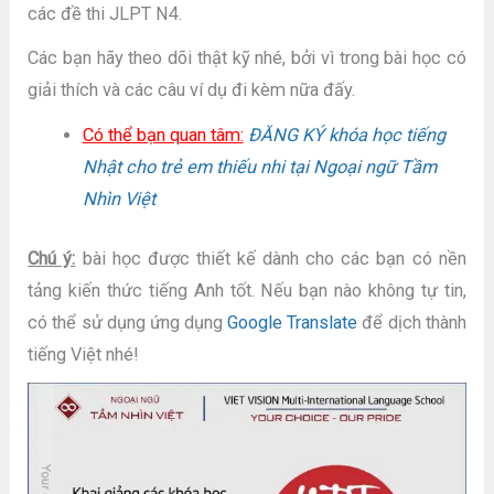
các đề thi JLPT N4.
Các bạn hãy theo dõi thật kỹ nhé, bởi vì trong bài học có
giải thích và các câu ví dụ đi kèm nữa đấy.
Có thể bạn quan tâm:
ĐĂNG KÝ khóa học tiếng
Nhật cho trẻ em thiếu nhi tại Ngoại ngữ Tầm
Nhìn Việt
Chú ý:
bài học được thiết kế dành cho các bạn có nền
tảng kiến thức tiếng Anh tốt. Nếu bạn nào không tự tin,
có thể sử dụng ứng dụng
Google Translate
để dịch thành
tiếng Việt nhé!