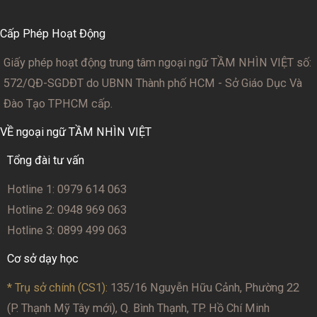
Cấp Phép Hoạt Động
Giấy phép hoạt động trung tâm ngoại ngữ TẦM NHÌN VIỆT số:
572/QĐ-SGDĐT
do UBNN Thành phố HCM - Sở Giáo Dục Và
Đào Tạo TPHCM cấp.
VỀ ngoại ngữ TẦM NHÌN VIỆT
Tổng đài tư vấn
Hotline 1: 0979 614 063
Hotline 2: 0948 969 063
Hotline 3: 0899 499 063
Cơ sở dạy học
* Trụ sở chính (CS1):
135/16 Nguyễn Hữu Cảnh, Phường 22
(P. Thạnh Mỹ Tây mới), Q. Bình Thạnh, TP. Hồ Chí Minh