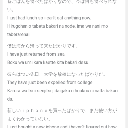
昼ごはんを食べたばかりなので、今は何も食べられな
い。
I just had lunch so i can’t eat anything now.
Hirugohan o tabeta bakari na node, ima wa nani mo
taberarenai.
僕は海から帰って来たばかりです。
I have just returned from sea.
Boku wa umi kara kaette kita bakari desu.
彼らはつい先日、大学を放校になったばかりだ。
They have just been expelled from college.
Karera wa tsui senjitsu, daigaku o houkou ni natta bakari
da.
新しいｉｐｈｏｎｅを買ったばかりで、まだ使い方が
よくわかっていない。
I just bought a new iphone and i haven’t figured out how