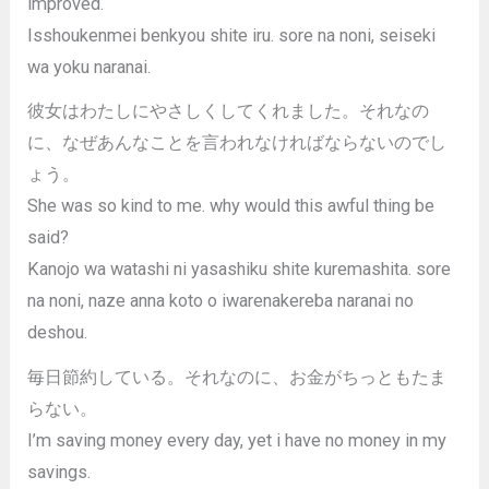
improved.
Isshoukenmei benkyou shite iru. sore na noni, seiseki
wa yoku naranai.
彼女はわたしにやさしくしてくれました。それなの
に、なぜあんなことを言われなければならないのでし
ょう。
She was so kind to me. why would this awful thing be
said?
Kanojo wa watashi ni yasashiku shite kuremashita. sore
na noni, naze anna koto o iwarenakereba naranai no
deshou.
毎日節約している。それなのに、お金がちっともたま
らない。
I’m saving money every day, yet i have no money in my
savings.