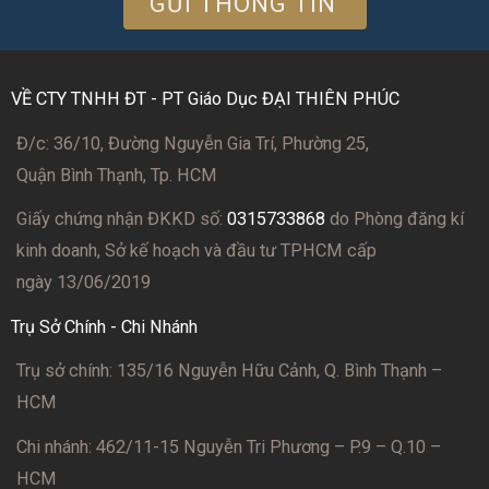
VỀ CTY TNHH ĐT - PT Giáo Dục ĐẠI THIÊN PHÚC
Đ/c: 36/10, Đường Nguyễn Gia Trí, Phường 25,
Quận Bình Thạnh, Tp. HCM
Giấy chứng nhận ĐKKD số:
0315733868
do Phòng đăng kí
kinh doanh, Sở kế hoạch và đầu tư TPHCM cấp
ngày 13/06/2019
Trụ Sở Chính - Chi Nhánh
Trụ sở chính: 135/16 Nguyễn Hữu Cảnh, Q. Bình Thạnh –
HCM
Chi nhánh: 462/11-15 Nguyễn Tri Phương – P.9 – Q.10 –
HCM