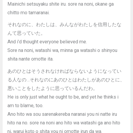
Mainichi setsuyaku shite iru. sore na noni, okane ga
chitto mo tamaranai.
それなのに、わたしは、みんながわたしを信用したな
んて思っていた。
And i’d thought everyone believed me.
Sore na noni, watashi wa, minna ga watashi o shinyou
shita nante omotte ita.
あのひとはそうされなければならないようになってい
る人なの…それなのにあのひとはわたしがあのひとに、
悪いことをしたように思っているんだわ。
He is only just what he ought to be, and yet he thinks i
am to blame, too.
Ano hito wa sou sarenakereba naranai you ni natte iru
hito na no. sore na noni ano hito wa watashi ga ano hito
ni, warui koto o shita you ni omotte irun da wa.