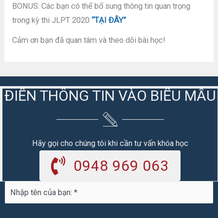
BONUS: Các bạn có thể bổ sung thông tin quan trọng
trong kỳ thi JLPT 2020
“TẠI ĐÂY”
Cảm ơn bạn đã quan tâm và theo dõi bài học!
ĐIỀN THÔNG TIN VÀO BIỂU MẪU
Hãy gọi cho chúng tôi khi cần tư vấn khóa học
0948 969 063