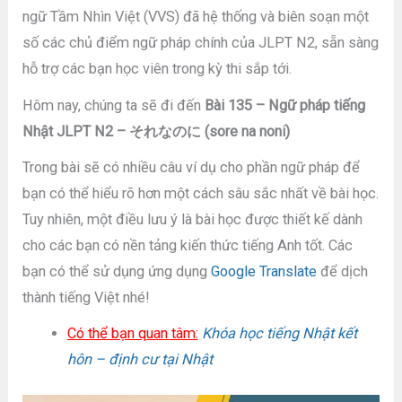
ngữ Tầm Nhìn Việt (VVS) đã hệ thống và biên soạn một
số các chủ điểm ngữ pháp chính của JLPT N2, sẵn sàng
hỗ trợ các bạn học viên trong kỳ thi sắp tới.
Hôm nay, chúng ta sẽ đi đến
Bài 135 – Ngữ pháp tiếng
Nhật JLPT N2 – それなのに (sore na noni)
Trong bài sẽ có nhiều câu ví dụ cho phần ngữ pháp để
bạn có thể hiểu rõ hơn một cách sâu sắc nhất về bài học.
Tuy nhiên, một điều lưu ý là bài học được thiết kế dành
cho các bạn có nền tảng kiến thức tiếng Anh tốt. Các
bạn có thể sử dụng ứng dụng
Google Translate
để dịch
thành tiếng Việt nhé!
Có thể bạn quan tâm:
Khóa học tiếng Nhật kết
hôn – định cư tại Nhật