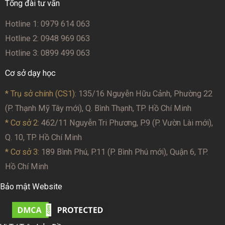
Tổng đài tư vấn
Hotline 1: 0979 614 063
Hotline 2: 0948 969 063
Hotline 3: 0899 499 063
Cơ sở dạy học
* Trụ sở chính (CS1):
135/16 Nguyễn Hữu Cảnh, Phường 22
(P. Thạnh Mỹ Tây mới), Q. Bình Thạnh, TP. Hồ Chí Minh
* Cơ sở 2
: 462/11 Nguyễn Tri Phương, P.9 (P. Vườn Lài mới),
Q. 10, TP. Hồ Chí Minh
* Cơ sở 3:
189 Bình Phú, P.11 (P. Bình Phú mới), Quận 6, TP.
Hồ Chí Minh
Bảo mật Website