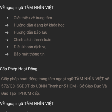
VỀ ngoại ngữ TẦM NHÌN VIỆT
Giới thiệu về trung tâm
Hướng dẫn đăng ký khóa học
Hướng dẫn bảo lưu
Chính sách thanh toán
Điều khoản dịch vụ
Bảo mật thông tin
Cấp Phép Hoạt Động
Giấy phép hoạt động trung tâm ngoại ngữ TẦM NHÌN VIỆT số:
572/QĐ-SGDĐT
do UBNN Thành phố HCM - Sở Giáo Dục Và
Đào Tạo TPHCM cấp.
VỀ ngoại ngữ TẦM NHÌN VIỆT