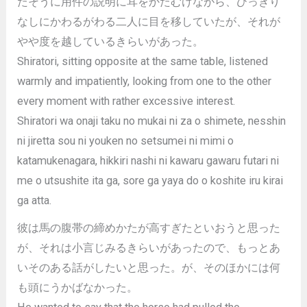
たそうに用件の説明に耳をかたむけながら、ひっきり
なしにかわるがわる二人に目を移していたが、それが
やや度を越しているきらいがあった。
Shiratori, sitting opposite at the same table, listened
warmly and impatiently, looking from one to the other
every moment with rather excessive interest.
Shiratori wa onaji taku no mukai ni za o shimete, nesshin
ni jiretta sou ni youken no setsumei ni mimi o
katamukenagara, hikkiri nashi ni kawaru gawaru futari ni
me o utsushite ita ga, sore ga yaya do o koshite iru kirai
ga atta.
彼は馬の腹帯の締めかたが高すぎたといおうと思った
が、それは小言じみるきらいがあったので、もっとあ
いそのある話がしたいと思った。が、そのほかには何
も頭にうかばなかった。