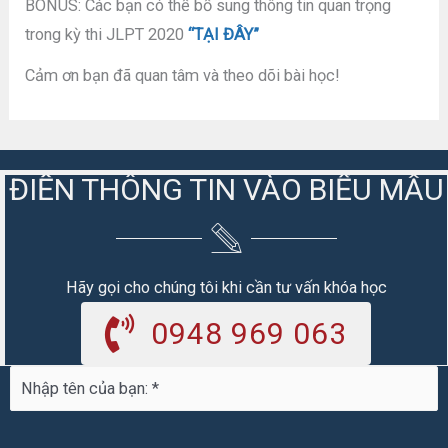
BONUS: Các bạn có thể bổ sung thông tin quan trọng
trong kỳ thi JLPT 2020
“TẠI ĐÂY”
Cảm ơn bạn đã quan tâm và theo dõi bài học!
ĐIỀN THÔNG TIN VÀO BIỂU MẪU
Hãy gọi cho chúng tôi khi cần tư vấn khóa học
0948 969 063