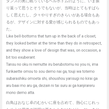
タンスの奥に眠っているベルボトムのように、いま振
り返って思うとそうでもないが、当時はとてもすばら
しく思えたし、少々やりすぎのきらいがある場合もあ
るが、デザインに対する愛が感じられるものでもあっ
た。
Like bell-bottoms that turn up in the back of a closet,
they looked better at the time than they do in retrospect,
and they show a love of design that was, on occasion, a
bit too exuberant.
Tansu no oku ni nemutte iru berubotomu no you ni, ima
furikaette omou to sou demo nai ga, touji wa totemo
subarashiku omoeta shi, shoushou yarisugi no kirai ga
aru baai mo aru ga, dezain ni tai suru ai ga kanjirareru
mono demo atta.
白鳥はおなじ卓のむかいに座を占めて、熱心にじれっ