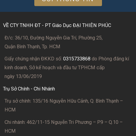
VỀ CTY TNHH ĐT - PT Giáo Dục ĐẠI THIÊN PHÚC
Đ/c: 36/10, Đường Nguyễn Gia Trí, Phường 25,
Quận Bình Thạnh, Tp. HCM
Giấy chứng nhận ĐKKD số:
0315733868
do Phòng đăng kí
kinh doanh, Sở kế hoạch và đầu tư TPHCM cấp
ngày 13/06/2019
Trụ Sở Chính - Chi Nhánh
Trụ sở chính: 135/16 Nguyễn Hữu Cảnh, Q. Bình Thạnh –
HCM
Chi nhánh: 462/11-15 Nguyễn Tri Phương – P.9 – Q.10 –
HCM