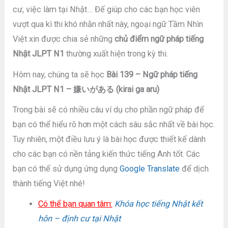
cư, việc làm tại Nhật… Để giúp cho các bạn học viên
vượt qua kì thi khó nhằn nhất này, ngoại ngữ Tầm Nhìn
Việt xin được chia sẻ những
chủ điểm ngữ pháp tiếng
Nhật JLPT N1
thường xuất hiện trong kỳ thi.
Hôm nay, chúng ta sẽ học
Bài 139 – Ngữ pháp tiếng
Nhật JLPT N1 – 嫌いがある (kirai ga aru)
Trong bài sẽ có nhiều câu ví dụ cho phần ngữ pháp để
bạn có thể hiểu rõ hơn một cách sâu sắc nhất về bài học.
Tuy nhiên, một điều lưu ý là bài học được thiết kế dành
cho các bạn có nền tảng kiến thức tiếng Anh tốt. Các
bạn có thể sử dụng ứng dụng
Google Translate
để dịch
thành tiếng Việt nhé!
Có thể bạn quan tâm:
Khóa học tiếng Nhật kết
hôn – định cư tại Nhật