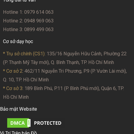
Hotline 1: 0979 614 063
Hotline 2: 0948 969 063
Hotline 3: 0899 499 063
Cơ sở dạy học
* Trụ sở chính (CS1):
135/16 Nguyễn Hữu Cảnh, Phường 22
(P. Thạnh Mỹ Tây mới), Q. Bình Thạnh, TP. Hồ Chí Minh
* Cơ sở 2
: 462/11 Nguyễn Tri Phương, P.9 (P. Vườn Lài mới),
Q. 10, TP. Hồ Chí Minh
* Cơ sở 3:
189 Bình Phú, P.11 (P. Bình Phú mới), Quận 6, TP.
Hồ Chí Minh
Bảo mật Website
Vị Trí Trên bản Đồ