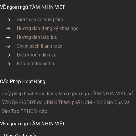
VỀ ngoại ngữ TẦM NHÌN VIỆT
Giới thiệu về trung tâm
Hướng dẫn đăng ký khóa học
Hướng dẫn bảo lưu
Chính sách thanh toán
Điều khoản dịch vụ
Bảo mật thông tin
Cấp Phép Hoạt Động
Giấy phép hoạt động trung tâm ngoại ngữ TẦM NHÌN VIỆT số:
572/QĐ-SGDĐT
do UBNN Thành phố HCM - Sở Giáo Dục Và
Đào Tạo TPHCM cấp.
VỀ ngoại ngữ TẦM NHÌN VIỆT
Tổng đài tư vấn