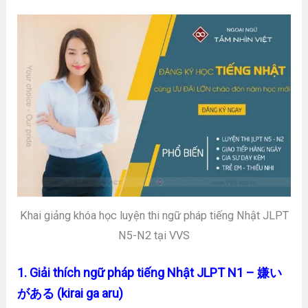
Khai giảng khóa học luyện thi ngữ pháp tiếng Nhật JLPT
N5-N2 tại VVS
1. Giải thích ngữ pháp tiếng Nhật JLPT N1 – 嫌い
がある (kirai ga aru)