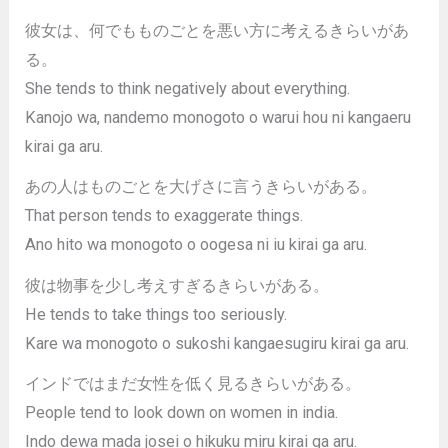
彼女は、何でもものごとを悪い方に考えるきらいがあ
る。
She tends to think negatively about everything.
Kanojo wa, nandemo monogoto o warui hou ni kangaeru
kirai ga aru.
あの人はものごとを大げさに言うきらいがある。
That person tends to exaggerate things.
Ano hito wa monogoto o oogesa ni iu kirai ga aru.
彼は物事を少し考えすぎるきらいがある。
He tends to take things too seriously.
Kare wa monogoto o sukoshi kangaesugiru kirai ga aru.
インドではまだ女性を低く見るきらいがある。
People tend to look down on women in india.
Indo dewa mada josei o hikuku miru kirai ga aru.