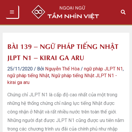
Nhảy
Tìm
tới
kiếm
nội
dung
BÀI 139 – NGỮ PHÁP TIẾNG NHẬT
JLPT N1 – KIRAI GA ARU
25/11/2020
/ Bởi
Nguyễn Thế Hòa
/
ngữ pháp JLPT N1
,
ngữ pháp tiếng Nhật
,
Ngữ pháp tiếng Nhật JLPT N1 -
kirai ga aru
Chứng chỉ JLPT N1 là cấp độ cao nhất của một trong
những hệ thống chứng chỉ năng lực tiếng Nhật được
công nhận ở Nhật và rất nhiều nước trên toàn thế giới.
Những người đạt được JLPT N1 cũng được ưu tiên nằm
trong các chương trình ưu đãi của chính phủ như nhập