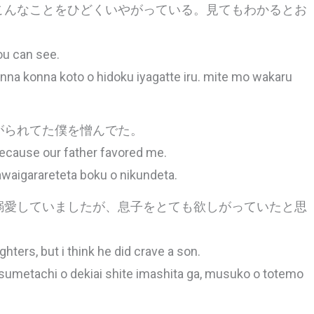
こんなことをひどくいやがっている。見てもわかるとお
you can see.
nna konna koto o hidoku iyagatte iru. mite mo wakaru
がられてた僕を憎んでた。
because our father favored me.
awaigarareteta boku o nikundeta.
溺愛していましたが、息子をとても欲しがっていたと思
hters, but i think he did crave a son.
umetachi o dekiai shite imashita ga, musuko o totemo