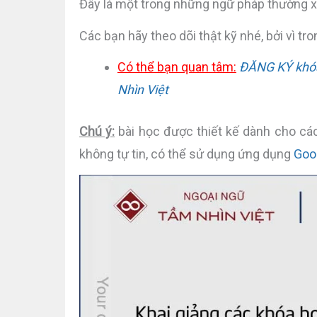
Đây là một trong những ngữ pháp thường xu
Các bạn hãy theo dõi thật kỹ nhé, bởi vì tro
Có thể bạn quan tâm:
ĐĂNG KÝ khóa 
Nhìn Việt
Chú ý:
bài học được thiết kế dành cho các
không tự tin, có thể sử dụng ứng dụng
Goo