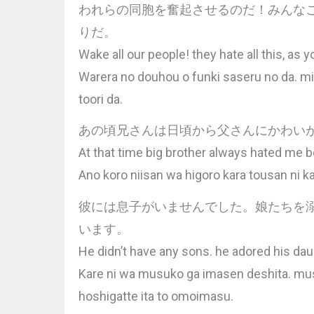
われらの同胞を奮起させるのだ！みんな
りだ。
Wake all our people! they hate all this, as 
Warera no douhou o funki saseru no da. mi
toori da.
あの頃兄さんは日頃から父さんにかわい
At that time big brother always hated me 
Ano koro niisan wa higoro kara tousan ni k
彼には息子がいませんでした。娘たちを
います。
He didn’t have any sons. he adored his daug
Kare ni wa musuko ga imasen deshita. mus
hoshigatte ita to omoimasu.