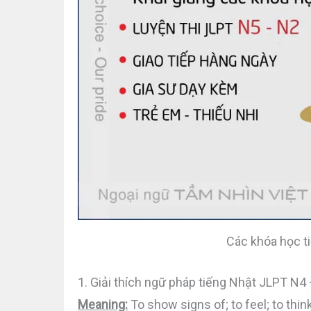
Các khóa học t
1. Giải thích ngữ pháp tiếng Nhật JLPT N
Meaning:
To show signs of; to feel; to think