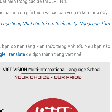
ất hiện trong các đề thi JLPT N4.
ng bài học có giải thích và các câu ví dụ đi kèm nữa đấy.
học tiếng Nhật cho trẻ em thiếu nhi tại Ngoại ngữ Tầm
 bạn có nền tảng kiến thức tiếng Anh tốt. Nếu bạn nào
gle Translate
để dịch thành tiếng Việt nhé!