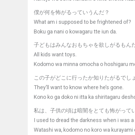
僕が何を怖がるっていうんだ？
What am i supposed to be frightened of?
Boku ga nani o kowagaru tte iun da.
子どもはみんなおもちゃを欲しがるもん
All kids want toys.
Kodomo wa minna omocha o hoshigaru mo
この子がどこに行ったか知りたがるでし
They’ll want to know where he’s gone.
Kono ko ga doko ni itta ka shiritagaru desh
私は、子供の頃は暗闇をとても怖がって
I used to dread the darkness when i was a 
Watashi wa, kodomo no koro wa kurayami o