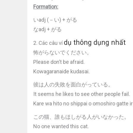
Formation:
いadj (－い) + がる
なadj + がる
dụ thông dụng nhất
2. Các câu ví
怖がらないでください。
Please don’t be afraid.
Kowagaranaide kudasai.
彼は人の失敗を面白がっている。
It seems he likes to see other people fail.
Kare wa hito no shippai o omoshiro gatte ir
この猫、誰もほしがる人がいなかった。
No one wanted this cat.