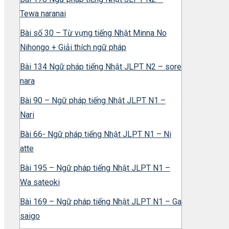
Tewa naranai
Bài số 30 – Từ vựng tiếng Nhật Minna No
Nihongo + Giải thích ngữ pháp
Bài 134 Ngữ pháp tiếng Nhật JLPT N2 – sore
nara
Bài 90 – Ngữ pháp tiếng Nhật JLPT N1 –
Nari
Bài 66- Ngữ pháp tiếng Nhật JLPT N1 – Ni
atte
Bài 195 – Ngữ pháp tiếng Nhật JLPT N1 –
Wa sateoki
Bài 169 – Ngữ pháp tiếng Nhật JLPT N1 – Ga
saigo