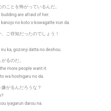
女のことを怖がっているんだ。
building are afraid of her.
anojo no koto o kowagatte irun da.
か、ご存知だったのでしょう！
iru ka, gozonji datta no deshou.
しがるのだ。
he more people want it.
ito wa hoshigaru no da.
う嫌がるんだろうな？
h?
 sou iyagarun darou na.