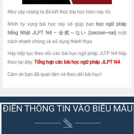
Như vậy chúng ta đã kết thúc bài học hôm nay rồi.
Mình hy vọng bài học này sẽ giúp bạn
học ngữ pháp
tiếng Nhật JLPT N4 – 全然～ない (zenzen~nai)
một
cách nhanh chóng và sử dụng thành thạo.
Hãy tiếp tục theo dõi các bài học ngữ pháp JLTP N4 tiếp
theo tại đây:
Tổng hợp các bài học ngữ pháp JLPT N4
Cảm ơn bạn đã quan tâm và theo dõi bài học!
ĐIỀN THÔNG TIN VÀO BIỂU MẪU