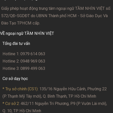
Giấy phép hoạt động trung tâm ngoại ngữ TẦM NHÌN VIỆT số:
572/QĐ-SGDĐT
do UBNN Thành phố HCM - Sở Giáo Dục Và
Đào Tạo TPHCM cấp.
VỀ ngoại ngữ TẦM NHÌN VIỆT
Tổng đài tư vấn
Hotline 1: 0979 614 063
Hotline 2: 0948 969 063
Hotline 3: 0899 499 063
Cơ sở dạy học
* Trụ sở chính (CS1):
135/16 Nguyễn Hữu Cảnh, Phường 22
(P. Thạnh Mỹ Tây mới), Q. Bình Thạnh, TP. Hồ Chí Minh
* Cơ sở 2
: 462/11 Nguyễn Tri Phương, P.9 (P. Vườn Lài mới),
Q. 10, TP. Hồ Chí Minh