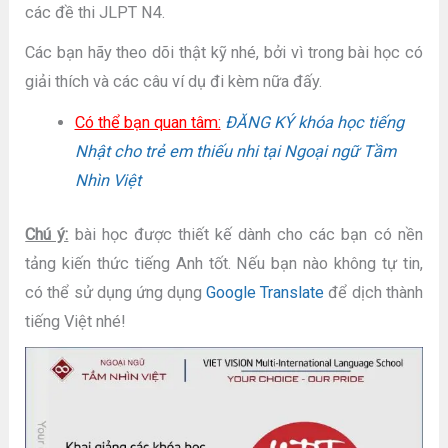
các đề thi JLPT N4.
Các bạn hãy theo dõi thật kỹ nhé, bởi vì trong bài học có
giải thích và các câu ví dụ đi kèm nữa đấy.
Có thể bạn quan tâm:
ĐĂNG KÝ khóa học tiếng
Nhật cho trẻ em thiếu nhi tại Ngoại ngữ Tầm
Nhìn Việt
Chú ý:
bài học được thiết kế dành cho các bạn có nền
tảng kiến thức tiếng Anh tốt. Nếu bạn nào không tự tin,
có thể sử dụng ứng dụng
Google Translate
để dịch thành
tiếng Việt nhé!