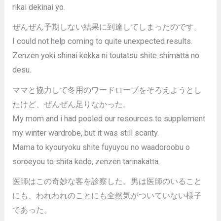
rikai dekinai yo.
ぜんぜん予期しない結果に到達してしまったのです。
I could not help coming to quite unexpected results.
Zenzen yoki shinai kekka ni toutatsu shite shimatta no
desu.
ママと協力して冬用のワードローブをそろえようとし
たけど、ぜんぜん足りなかった。
My mom and i had pooled our resources to supplement
my winter wardrobe, but it was still scanty.
Mama to kyouryoku shite fuyuyou no waadoroobu o
soroeyou to shita kedo, zenzen tarinakatta.
医師はこの奇妙な客を診察した。男は医師のいること
にも、われわれのことにも全然気がついていない様子
であった。