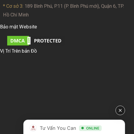
* Cơ sở 3:
189 Bình Phú, P.11 (P. Bình Phú mới), Quận 6, TP.
Hồ Chí Minh
Bảo mật Website
Vị Trí Trên bản Đồ
Tư Vấn You Can
ONLINE