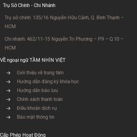
Trụ Sở Chính - Chi Nhánh
Trụ sở chính: 135/16 Nguyễn Hữu Cảnh, Q. Bình Thạnh –
HCM
Chi nhánh: 462/11-15 Nguyễn Tri Phương – P.9 – Q.10 –
HCM
VỀ ngoại ngữ TẦM NHÌN VIỆT
Giới thiệu về trung tâm
Hướng dẫn đăng ký khóa học
Hướng dẫn bảo lưu
Chính sách thanh toán
Điều khoản dịch vụ
Bảo mật thông tin
Cấp Phép Hoạt Động