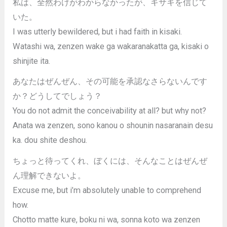
私は、全然わけがわからなかったが、キサキを信じて
いた。
I was utterly bewildered, but i had faith in kisaki.
Watashi wa, zenzen wake ga wakaranakatta ga, kisaki o
shinjite ita.
あなたはぜんぜん、その可能を承認なさらないんです
か？どうしてでしょう？
You do not admit the conceivability at all? but why not?
Anata wa zenzen, sono kanou o shounin nasaranain desu
ka. dou shite deshou.
ちょっと待ってくれ、ぼくには、そんなことはぜんぜ
ん理解できないよ。
Excuse me, but i’m absolutely unable to comprehend
how.
Chotto matte kure, boku ni wa, sonna koto wa zenzen