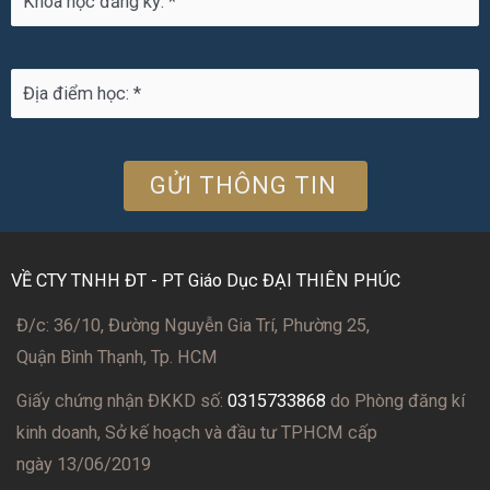
VỀ CTY TNHH ĐT - PT Giáo Dục ĐẠI THIÊN PHÚC
Đ/c: 36/10, Đường Nguyễn Gia Trí, Phường 25,
Quận Bình Thạnh, Tp. HCM
Giấy chứng nhận ĐKKD số:
0315733868
do Phòng đăng kí
kinh doanh, Sở kế hoạch và đầu tư TPHCM cấp
ngày 13/06/2019