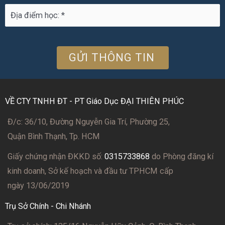
VỀ CTY TNHH ĐT - PT Giáo Dục ĐẠI THIÊN PHÚC
Đ/c: 36/10, Đường Nguyễn Gia Trí, Phường 25,
Quận Bình Thạnh, Tp. HCM
Giấy chứng nhận ĐKKD số:
0315733868
do Phòng đăng kí
kinh doanh, Sở kế hoạch và đầu tư TPHCM cấp
ngày 13/06/2019
Trụ Sở Chính - Chi Nhánh