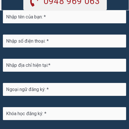
0948 969 063