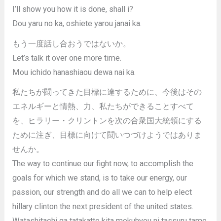
I’ll show you how it is done, shall i?
Dou yaru no ka, oshiete yarou janai ka.
もう一度話し合おうではないか。
Let’s talk it over one more time.
Mou ichido hanashiaou dewa nai ka.
私たちが闘ってきた目標に達するために、今後はその
エネルギーと情熱、力、私たちができることすべて
を、ヒラリー・クリントンを次の合衆国大統領にする
ために注ぎ、目標に向けて闘いつづけようではありま
せんか。
The way to continue our fight now, to accomplish the
goals for which we stand, is to take our energy, our
passion, our strength and do all we can to help elect
hillary clinton the next president of the united states.
Watashitachi ga tatakatte kita mokuhyou ni tassuru tame