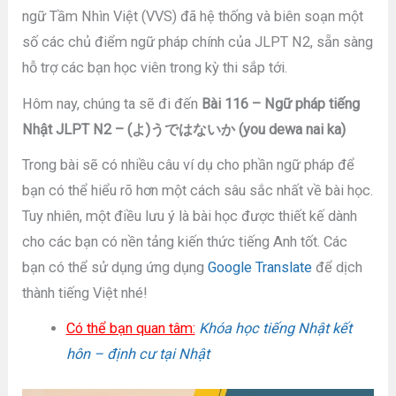
ngữ Tầm Nhìn Việt (VVS) đã hệ thống và biên soạn một
số các chủ điểm ngữ pháp chính của JLPT N2, sẵn sàng
hỗ trợ các bạn học viên trong kỳ thi sắp tới.
Hôm nay, chúng ta sẽ đi đến
Bài 116 – Ngữ pháp tiếng
Nhật JLPT N2 – (よ)うではないか (you dewa nai ka)
Trong bài sẽ có nhiều câu ví dụ cho phần ngữ pháp để
bạn có thể hiểu rõ hơn một cách sâu sắc nhất về bài học.
Tuy nhiên, một điều lưu ý là bài học được thiết kế dành
cho các bạn có nền tảng kiến thức tiếng Anh tốt. Các
bạn có thể sử dụng ứng dụng
Google Translate
để dịch
thành tiếng Việt nhé!
Có thể bạn quan tâm:
Khóa học tiếng Nhật kết
hôn – định cư tại Nhật