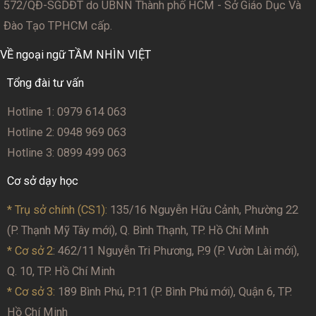
572/QĐ-SGDĐT
do UBNN Thành phố HCM - Sở Giáo Dục Và
Đào Tạo TPHCM cấp.
VỀ ngoại ngữ TẦM NHÌN VIỆT
Tổng đài tư vấn
Hotline 1: 0979 614 063
Hotline 2: 0948 969 063
Hotline 3: 0899 499 063
Cơ sở dạy học
* Trụ sở chính (CS1):
135/16 Nguyễn Hữu Cảnh, Phường 22
(P. Thạnh Mỹ Tây mới), Q. Bình Thạnh, TP. Hồ Chí Minh
* Cơ sở 2
: 462/11 Nguyễn Tri Phương, P.9 (P. Vườn Lài mới),
Q. 10, TP. Hồ Chí Minh
* Cơ sở 3:
189 Bình Phú, P.11 (P. Bình Phú mới), Quận 6, TP.
Hồ Chí Minh