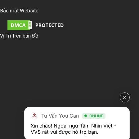
Bảo mật Website
Vị Trí Trên bản Đồ
Tư Vấn You Can
ONLINE
Xin chào! Ngoại ngữ Tầm Nhìn Việt - 
VVS rất vui được hỗ trợ bạn.