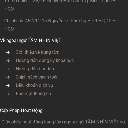
Trụ sở chính: 135/16 Nguyễn Hữu Cảnh, Q. Bình Thạnh –
HCM
Chi nhánh: 462/11-15 Nguyễn Tri Phương – P.9 – Q.10 –
HCM
VỀ ngoại ngữ TẦM NHÌN VIỆT
Giới thiệu về trung tâm
Hướng dẫn đăng ký khóa học
Hướng dẫn bảo lưu
Chính sách thanh toán
Điều khoản dịch vụ
Bảo mật thông tin
Cấp Phép Hoạt Động
Giấy phép hoạt động trung tâm ngoại ngữ TẦM NHÌN VIỆT số: