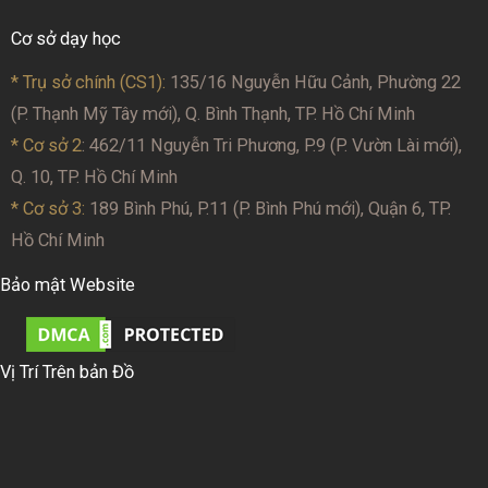
Cơ sở dạy học
* Trụ sở chính (CS1):
135/16 Nguyễn Hữu Cảnh, Phường 22
(P. Thạnh Mỹ Tây mới), Q. Bình Thạnh, TP. Hồ Chí Minh
* Cơ sở 2
: 462/11 Nguyễn Tri Phương, P.9 (P. Vườn Lài mới),
Q. 10, TP. Hồ Chí Minh
* Cơ sở 3:
189 Bình Phú, P.11 (P. Bình Phú mới), Quận 6, TP.
Hồ Chí Minh
Bảo mật Website
Vị Trí Trên bản Đồ