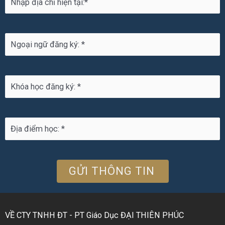
VỀ CTY TNHH ĐT - PT Giáo Dục ĐẠI THIÊN PHÚC