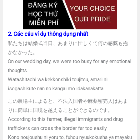
2. Các câu ví dụ thông dụng nhất
私たちは結婚式当日、あまりに忙しくて何の感慨も抱
かなかった。
On our wedding day, we were too busy for any emotional
thoughts.
Watashitachi wa kekkonshiki toujitsu, amari ni
isogashikute nan no kangai mo idakanakatta.
この農場主によると、不法入国者や麻薬密売人はあま
りに簡単に国境を越えることができるのです。
According to this farmer, illegal immigrants and drug
traffickers can cross the border far too easily.
Kono noujoushu ni yoru to, fuhou nyuukokusha ya mayaku