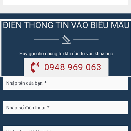
ĐIỀN THÔNG TIN VÀO BIỂU MẪU
Hãy gọi cho chúng tôi khi cần tư vấn khóa học
0948 969 063