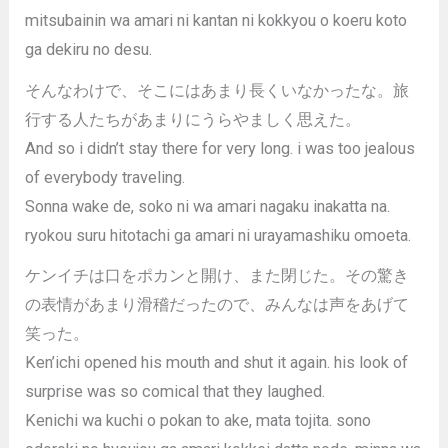
mitsubainin wa amari ni kantan ni kokkyou o koeru koto
ga dekiru no desu.
そんなわけで、そこにはあまり長くいなかったな。旅
行する人たちがあまりにうらやましく思えた。
And so i didn’t stay there for very long. i was too jealous
of everybody traveling.
Sonna wake de, soko ni wa amari nagaku inakatta na.
ryokou suru hitotachi ga amari ni urayamashiku omoeta.
ケンイチは口をポカンと開け、また閉じた。その驚き
の表情があまり滑稽だったので、みんなは声をあげて
笑った。
Ken’ichi opened his mouth and shut it again. his look of
surprise was so comical that they laughed.
Kenichi wa kuchi o pokan to ake, mata tojita. sono