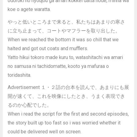
odoroki no hyoujou ga amari kokkei datta node, minna wa
koe o agete waratta.
やっと低いところまで来ると、私たちはあまりの寒さ
に立ち止まって、コートやマフラーを取り出した。
When we reached the bottom it was so chill that we
halted and got out coats and mufflers.
Yatto hikui tokoro made kuru to, watashitachi wa amari
no samusa ni tachidomatte, kooto ya mafuraa o
toridashita.
Advertisement １・２話の台本を読んで、あまりにも展
開が速くて、これを映像にしたとき、うまく表現でき
るのか心配でした。
When i read the script for the first and second episodes,
the story built up too fast so i was worried whether it
could be delivered well on screen.