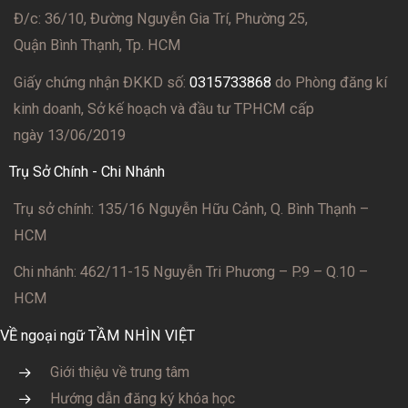
Đ/c: 36/10, Đường Nguyễn Gia Trí, Phường 25,
Quận Bình Thạnh, Tp. HCM
Giấy chứng nhận ĐKKD số:
0315733868
do Phòng đăng kí
kinh doanh, Sở kế hoạch và đầu tư TPHCM cấp
ngày 13/06/2019
Trụ Sở Chính - Chi Nhánh
Trụ sở chính: 135/16 Nguyễn Hữu Cảnh, Q. Bình Thạnh –
HCM
Chi nhánh: 462/11-15 Nguyễn Tri Phương – P.9 – Q.10 –
HCM
VỀ ngoại ngữ TẦM NHÌN VIỆT
Giới thiệu về trung tâm
Hướng dẫn đăng ký khóa học