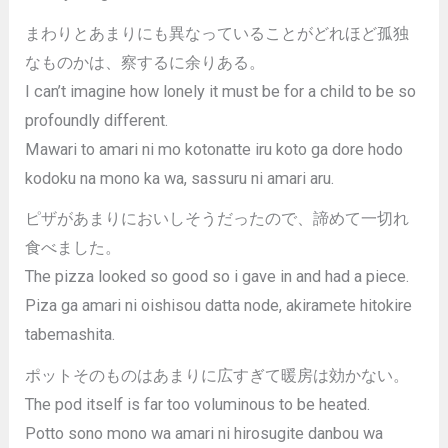
まわりとあまりにも異なっていることがどれほど孤独
なものかは、察するに余りある。
I can’t imagine how lonely it must be for a child to be so
profoundly different.
Mawari to amari ni mo kotonatte iru koto ga dore hodo
kodoku na mono ka wa, sassuru ni amari aru.
ピザがあまりにおいしそうだったので、諦めて一切れ
食べました。
The pizza looked so good so i gave in and had a piece.
Piza ga amari ni oishisou datta node, akiramete hitokire
tabemashita.
ポットそのものはあまりに広すぎて暖房は効かない。
The pod itself is far too voluminous to be heated.
Potto sono mono wa amari ni hirosugite danbou wa