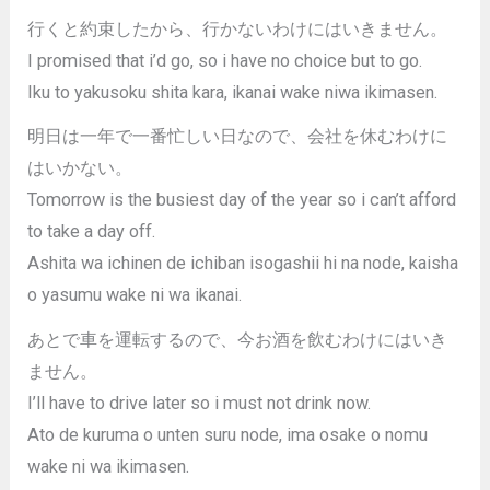
行くと約束したから、行かないわけにはいきません。
I promised that i’d go, so i have no choice but to go.
Iku to yakusoku shita kara, ikanai wake niwa ikimasen.
明日は一年で一番忙しい日なので、会社を休むわけに
はいかない。
Tomorrow is the busiest day of the year so i can’t afford
to take a day off.
Ashita wa ichinen de ichiban isogashii hi na node, kaisha
o yasumu wake ni wa ikanai.
あとで車を運転するので、今お酒を飲むわけにはいき
ません。
I’ll have to drive later so i must not drink now.
Ato de kuruma o unten suru node, ima osake o nomu
wake ni wa ikimasen.