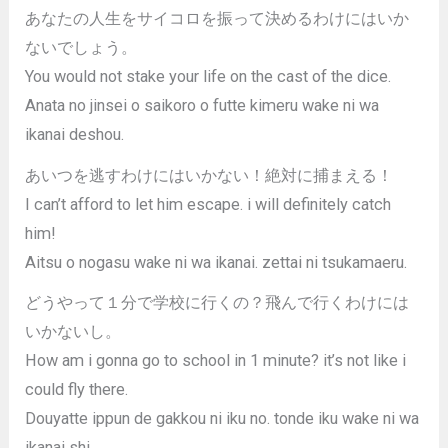
あなたの人生をサイコロを振って決めるわけにはいか
ないでしょう。
You would not stake your life on the cast of the dice.
Anata no jinsei o saikoro o futte kimeru wake ni wa
ikanai deshou.
あいつを逃すわけにはいかない！絶対に捕まえる！
I can’t afford to let him escape. i will definitely catch
him!
Aitsu o nogasu wake ni wa ikanai. zettai ni tsukamaeru.
どうやって１分で学校に行くの？飛んで行くわけには
いかないし。
How am i gonna go to school in 1 minute? it’s not like i
could fly there.
Douyatte ippun de gakkou ni iku no. tonde iku wake ni wa
ikanai shi.