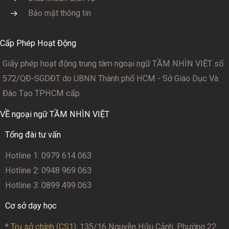
Bảo mật thông tin
Cấp Phép Hoạt Động
Giấy phép hoạt động trung tâm ngoại ngữ TẦM NHÌN VIỆT số:
572/QĐ-SGDĐT
do UBNN Thành phố HCM - Sở Giáo Dục Và
Đào Tạo TPHCM cấp.
VỀ ngoại ngữ TẦM NHÌN VIỆT
Tổng đài tư vấn
Hotline 1: 0979 614 063
Hotline 2: 0948 969 063
Hotline 3: 0899 499 063
Cơ sở dạy học
* Trụ sở chính (CS1):
135/16 Nguyễn Hữu Cảnh, Phường 22