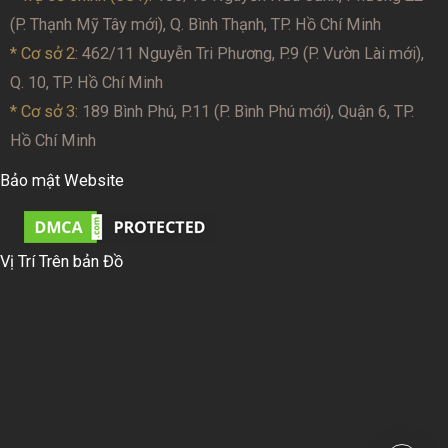
(P. Thạnh Mỹ Tây mới), Q. Bình Thạnh, TP. Hồ Chí Minh
* Cơ sở 2
: 462/11 Nguyễn Tri Phương, P.9 (P. Vườn Lài mới),
Q. 10, TP. Hồ Chí Minh
* Cơ sở 3:
189 Bình Phú, P.11 (P. Bình Phú mới), Quận 6, TP.
Hồ Chí Minh
Bảo mật Website
Vị Trí Trên bản Đồ