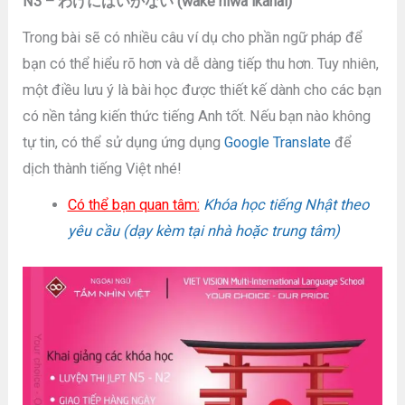
N3 – わけにはいかない (wake niwa ikanai)
Trong bài sẽ có nhiều câu ví dụ cho phần ngữ pháp để
bạn có thể hiểu rõ hơn và dễ dàng tiếp thu hơn. Tuy nhiên,
một điều lưu ý là bài học được thiết kế dành cho các bạn
có nền tảng kiến thức tiếng Anh tốt. Nếu bạn nào không
tự tin, có thể sử dụng ứng dụng
Google Translate
để
dịch thành tiếng Việt nhé!
Có thể bạn quan tâm:
Khóa học tiếng Nhật theo
yêu cầu (dạy kèm tại nhà hoặc trung tâm)