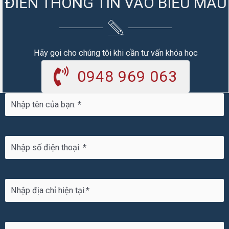
ĐIỀN THÔNG TIN VÀO BIỂU MẪU
Hãy gọi cho chúng tôi khi cần tư vấn khóa học
0948 969 063