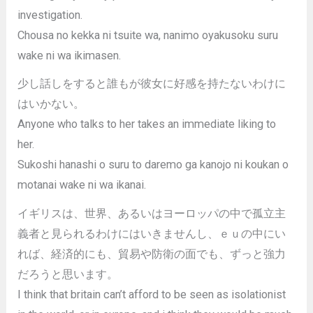
investigation.
Chousa no kekka ni tsuite wa, nanimo oyakusoku suru
wake ni wa ikimasen.
少し話しをすると誰もが彼女に好感を持たないわけに
はいかない。
Anyone who talks to her takes an immediate liking to
her.
Sukoshi hanashi o suru to daremo ga kanojo ni koukan o
motanai wake ni wa ikanai.
イギリスは、世界、あるいはヨーロッパの中で孤立主
義者と見られるわけにはいきませんし、ｅｕの中にい
れば、経済的にも、貿易や防衛の面でも、ずっと強力
だろうと思います。
I think that britain can’t afford to be seen as isolationist