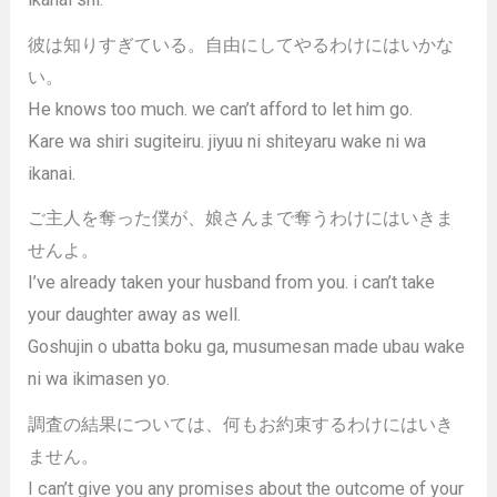
彼は知りすぎている。自由にしてやるわけにはいかな
い。
He knows too much. we can’t afford to let him go.
Kare wa shiri sugiteiru. jiyuu ni shiteyaru wake ni wa
ikanai.
ご主人を奪った僕が、娘さんまで奪うわけにはいきま
せんよ。
I’ve already taken your husband from you. i can’t take
your daughter away as well.
Goshujin o ubatta boku ga, musumesan made ubau wake
ni wa ikimasen yo.
調査の結果については、何もお約束するわけにはいき
ません。
I can’t give you any promises about the outcome of your