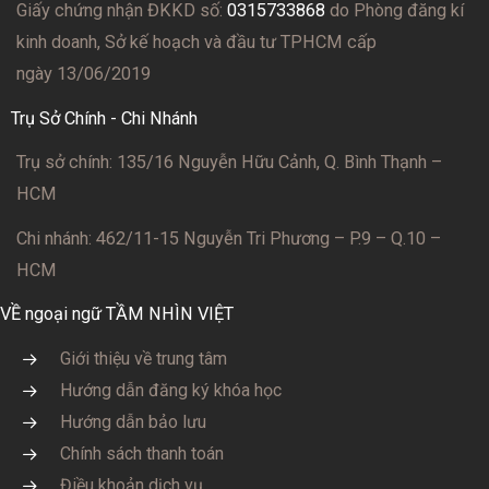
Giấy chứng nhận ĐKKD số:
0315733868
do Phòng đăng kí
kinh doanh, Sở kế hoạch và đầu tư TPHCM cấp
ngày 13/06/2019
Trụ Sở Chính - Chi Nhánh
Trụ sở chính: 135/16 Nguyễn Hữu Cảnh, Q. Bình Thạnh –
HCM
Chi nhánh: 462/11-15 Nguyễn Tri Phương – P.9 – Q.10 –
HCM
VỀ ngoại ngữ TẦM NHÌN VIỆT
Giới thiệu về trung tâm
Hướng dẫn đăng ký khóa học
Hướng dẫn bảo lưu
Chính sách thanh toán
Điều khoản dịch vụ