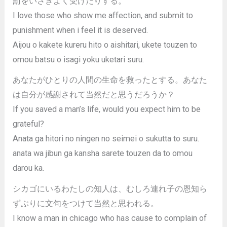
罰をいさぎよく受けたりする。
I love those who show me affection, and submit to
punishment when i feel it is deserved.
Aijou o kakete kureru hito o aishitari, ukete touzen to
omou batsu o isagi yoku uketari suru.
あなたがひとりの人間の生命を救ったとする。あなた
は自分が感謝されて当然だと思うだろうか？
If you saved a man’s life, would you expect him to be
grateful?
Anata ga hitori no ningen no seimei o sukutta to suru.
anata wa jibun ga kansha sarete touzen da to omou
darou ka.
シカゴにいるわたしの知人は、むしろ連れ子の恩知ら
ずぶりに文句をつけて当然と思われる。
I know a man in chicago who has cause to complain of