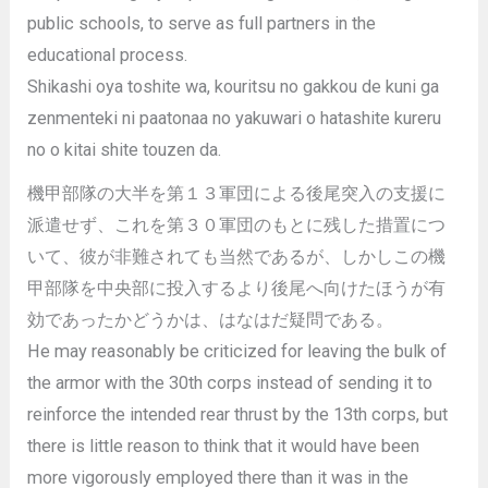
public schools, to serve as full partners in the
educational process.
Shikashi oya toshite wa, kouritsu no gakkou de kuni ga
zenmenteki ni paatonaa no yakuwari o hatashite kureru
no o kitai shite touzen da.
機甲部隊の大半を第１３軍団による後尾突入の支援に
派遣せず、これを第３０軍団のもとに残した措置につ
いて、彼が非難されても当然であるが、しかしこの機
甲部隊を中央部に投入するより後尾へ向けたほうが有
効であったかどうかは、はなはだ疑問である。
He may reasonably be criticized for leaving the bulk of
the armor with the 30th corps instead of sending it to
reinforce the intended rear thrust by the 13th corps, but
there is little reason to think that it would have been
more vigorously employed there than it was in the