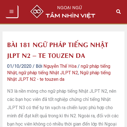
Nhảy
Tìm
tới
kiếm
nội
dung
BÀI 181 NGỮ PHÁP TIẾNG NHẬT
JLPT N2 – TE TOUZEN DA
01/10/2020
/ Bởi
Nguyễn Thế Hòa
/
ngữ pháp tiếng
Nhật
,
ngữ pháp tiếng Nhật JLPT N2
,
Ngữ pháp tiếng
Nhật JLPT N2 - te touzen da
N3 là nền móng cho ngữ pháp tiếng Nhật JLPT N2, nên
các bạn học viên đã tốt nghiệp chứng chỉ tiếng Nhật
JLPT N3 có thể tự tin vạch ra chiến lược phù hợp cho
mình để đạt kết quả trong kì thi N2. Ngoài ra, đối với các
bạn học viên không có nhiều thời gian đến lớp thì Ngoại