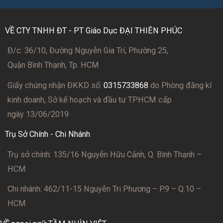
VỀ CTY TNHH ĐT - PT Giáo Dục ĐẠI THIÊN PHÚC
Đ/c: 36/10, Đường Nguyễn Gia Trí, Phường 25,
Quận Bình Thạnh, Tp. HCM
Giấy chứng nhận ĐKKD số:
0315733868
do Phòng đăng kí
kinh doanh, Sở kế hoạch và đầu tư TPHCM cấp
ngày 13/06/2019
Trụ Sở Chính - Chi Nhánh
Trụ sở chính: 135/16 Nguyễn Hữu Cảnh, Q. Bình Thạnh –
HCM
Chi nhánh: 462/11-15 Nguyễn Tri Phương – P.9 – Q.10 –
HCM