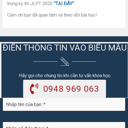
trong kỳ thi JLPT 2020
“TẠI ĐÂY”
Cảm ơn bạn đã quan tâm và theo dõi bài học!
ĐIỀN THÔNG TIN VÀO BIỂU MẪU
Hãy gọi cho chúng tôi khi cần tư vấn khóa học
0948 969 063