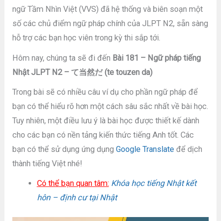
ngữ Tầm Nhìn Việt (VVS) đã hệ thống và biên soạn một
số các chủ điểm ngữ pháp chính của JLPT N2, sẵn sàng
hỗ trợ các bạn học viên trong kỳ thi sắp tới.
Hôm nay, chúng ta sẽ đi đến
Bài 181 – Ngữ pháp tiếng
Nhật JLPT N2 – て当然だ (te touzen da)
Trong bài sẽ có nhiều câu ví dụ cho phần ngữ pháp để
bạn có thể hiểu rõ hơn một cách sâu sắc nhất về bài học.
Tuy nhiên, một điều lưu ý là bài học được thiết kế dành
cho các bạn có nền tảng kiến thức tiếng Anh tốt. Các
bạn có thể sử dụng ứng dụng
Google Translate
để dịch
thành tiếng Việt nhé!
Có thể bạn quan tâm:
Khóa học tiếng Nhật kết
hôn – định cư tại Nhật