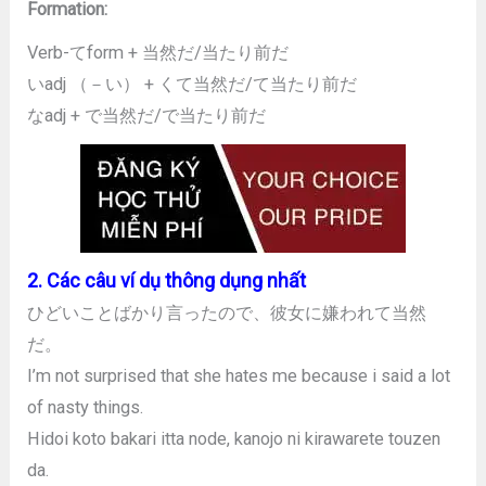
Formation:
Verb-てform + 当然だ/当たり前だ
いadj （－い） + くて当然だ/て当たり前だ
なadj + で当然だ/で当たり前だ
2. Các câu ví dụ thông dụng nhất
ひどいことばかり言ったので、彼女に嫌われて当然
だ。
I’m not surprised that she hates me because i said a lot
of nasty things.
Hidoi koto bakari itta node, kanojo ni kirawarete touzen
da.