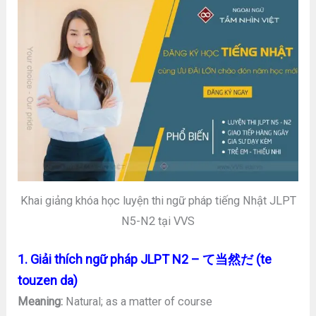
Khai giảng khóa học luyện thi ngữ pháp tiếng Nhật JLPT
N5-N2 tại VVS
1. Giải thích ngữ pháp JLPT N2 – て当然だ (te
touzen da)
Meaning:
Natural; as a matter of course