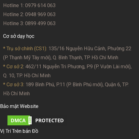
Hotline 1: 0979 614 063
Hotline 2: 0948 969 063
Hotline 3: 0899 499 063
Cơ sở dạy học
* Trụ sở chính (CS1):
135/16 Nguyễn Hữu Cảnh, Phường 22
(P. Thạnh Mỹ Tây mới), Q. Bình Thạnh, TP. Hồ Chí Minh
* Cơ sở 2
: 462/11 Nguyễn Tri Phương, P.9 (P. Vườn Lài mới),
Q. 10, TP. Hồ Chí Minh
* Cơ sở 3:
189 Bình Phú, P.11 (P. Bình Phú mới), Quận 6, TP.
Hồ Chí Minh
Bảo mật Website
Vị Trí Trên bản Đồ