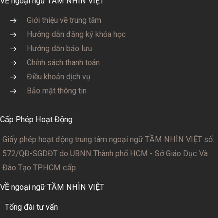
VỀ ngoại ngữ TẦM NHÌN VIỆT
Giới thiệu về trung tâm
Hướng dẫn đăng ký khóa học
Hướng dẫn bảo lưu
Chính sách thanh toán
Điều khoản dịch vụ
Bảo mật thông tin
Cấp Phép Hoạt Động
Giấy phép hoạt động trung tâm ngoại ngữ TẦM NHÌN VIỆT số:
572/QĐ-SGDĐT
do UBNN Thành phố HCM - Sở Giáo Dục Và
Đào Tạo TPHCM cấp.
VỀ ngoại ngữ TẦM NHÌN VIỆT
Tổng đài tư vấn