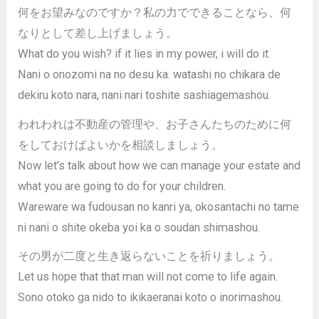
何をお望みなのですか？私の力でできることなら、何
なりとして差し上げましょう。
What do you wish? if it lies in my power, i will do it.
Nani o onozomi na no desu ka. watashi no chikara de
dekiru koto nara, nani nari toshite sashiagemashou.
われわれは不動産の管理や、お子さんたちのために何
をしておけばよいかを相談しましょう。
Now let’s talk about how we can manage your estate and
what you are going to do for your children.
Wareware wa fudousan no kanri ya, okosantachi no tame
ni nani o shite okeba yoi ka o soudan shimashou.
その男が二度と生き返らないことを祈りましょう。
Let us hope that that man will not come to life again.
Sono otoko ga nido to ikikaeranai koto o inorimashou.