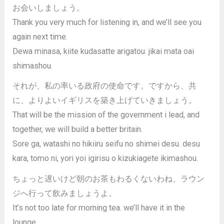
お会いしましょう。
Thank you very much for listening in, and we’ll see you
again next time.
Dewa minasa, kiite kudasatte arigatou. jikai mata oai
shimashou.
それが、私の率いる政府の使命です。ですから、共
に、よりよいイギリスを築き上げていきましょう。
That will be the mission of the government i lead, and
together, we will build a better britain.
Sore ga, watashi no hikiiru seifu no shimei desu. desu
kara, tomo ni, yori yoi igirisu o kizukiagete ikimashou.
ちょっと遅いけど朝のお茶もわるくないわね、ラウン
ジへ行って飲みましょうよ。
It’s not too late for morning tea. we’ll have it in the
lounge.