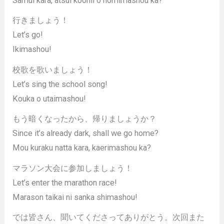
Samui kara, atsui koohii o nomimashou ka?
行きましょう！
Let’s go!
Ikimashou!
校歌を歌いましょう！
Let’s sing the school song!
Kouka o utaimashou!
もう暗くなったから、帰りましょうか？
Since it’s already dark, shall we go home?
Mou kuraku natta kara, kaerimashou ka?
マラソン大会に参加しましょう！
Let’s enter the marathon race!
Marason taikai ni sanka shimashou!
では皆さん、聞いてくださってありがとう。次回また