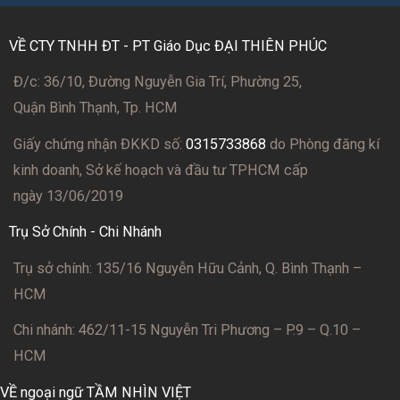
VỀ CTY TNHH ĐT - PT Giáo Dục ĐẠI THIÊN PHÚC
Đ/c: 36/10, Đường Nguyễn Gia Trí, Phường 25,
Quận Bình Thạnh, Tp. HCM
Giấy chứng nhận ĐKKD số:
0315733868
do Phòng đăng kí
kinh doanh, Sở kế hoạch và đầu tư TPHCM cấp
ngày 13/06/2019
Trụ Sở Chính - Chi Nhánh
Trụ sở chính: 135/16 Nguyễn Hữu Cảnh, Q. Bình Thạnh –
HCM
Chi nhánh: 462/11-15 Nguyễn Tri Phương – P.9 – Q.10 –
HCM
VỀ ngoại ngữ TẦM NHÌN VIỆT