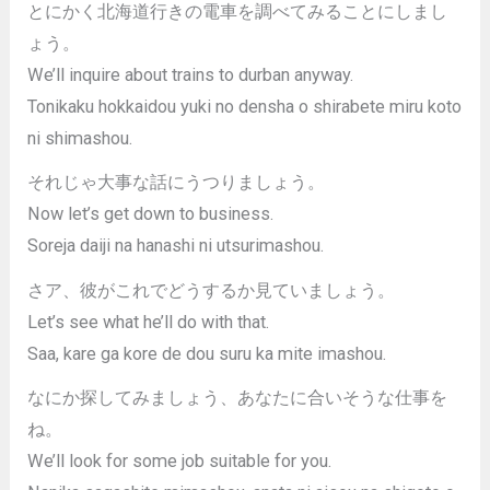
とにかく北海道行きの電車を調べてみることにしまし
ょう。
We’ll inquire about trains to durban anyway.
Tonikaku hokkaidou yuki no densha o shirabete miru koto
ni shimashou.
それじゃ大事な話にうつりましょう。
Now let’s get down to business.
Soreja daiji na hanashi ni utsurimashou.
さア、彼がこれでどうするか見ていましょう。
Let’s see what he’ll do with that.
Saa, kare ga kore de dou suru ka mite imashou.
なにか探してみましょう、あなたに合いそうな仕事を
ね。
We’ll look for some job suitable for you.