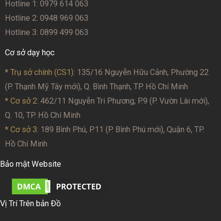
Hotline 1: 0979 614 063
Hotline 2: 0948 969 063
Hotline 3: 0899 499 063
Cơ sở dạy học
* Trụ sở chính (CS1):
135/16 Nguyễn Hữu Cảnh, Phường 22
(P. Thạnh Mỹ Tây mới), Q. Bình Thạnh, TP. Hồ Chí Minh
* Cơ sở 2
: 462/11 Nguyễn Tri Phương, P.9 (P. Vườn Lài mới),
Q. 10, TP. Hồ Chí Minh
* Cơ sở 3:
189 Bình Phú, P.11 (P. Bình Phú mới), Quận 6, TP.
Hồ Chí Minh
Bảo mật Website
Vị Trí Trên bản Đồ