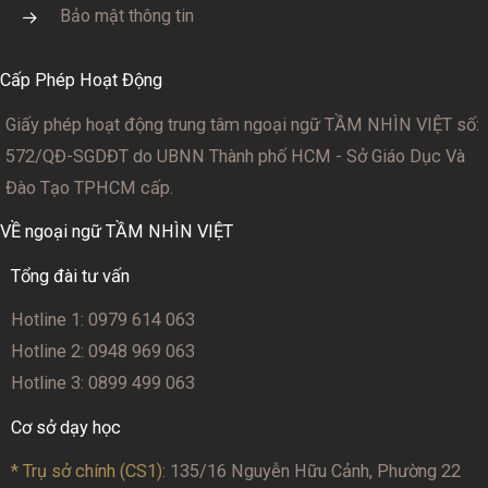
Bảo mật thông tin
Cấp Phép Hoạt Động
Giấy phép hoạt động trung tâm ngoại ngữ TẦM NHÌN VIỆT số:
572/QĐ-SGDĐT
do UBNN Thành phố HCM - Sở Giáo Dục Và
Đào Tạo TPHCM cấp.
VỀ ngoại ngữ TẦM NHÌN VIỆT
Tổng đài tư vấn
Hotline 1: 0979 614 063
Hotline 2: 0948 969 063
Hotline 3: 0899 499 063
Cơ sở dạy học
* Trụ sở chính (CS1):
135/16 Nguyễn Hữu Cảnh, Phường 22