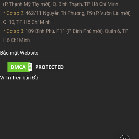
(P. Thạnh Mỹ Tây mới), Q. Bình Thạnh, TP. Hồ Chí Minh
* Cơ sở 2
: 462/11 Nguyễn Tri Phương, P.9 (P. Vườn Lài mới),
Q. 10, TP. Hồ Chí Minh
* Cơ sở 3:
189 Bình Phú, P.11 (P. Bình Phú mới), Quận 6, TP.
Hồ Chí Minh
Bảo mật Website
Vị Trí Trên bản Đồ