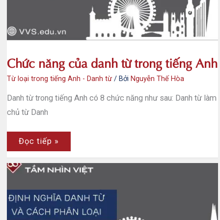
Chức năng của danh từ trong tiếng Anh
Từ loại trong tiếng Anh - Danh từ
/ Bởi
Nguyễn Thế Hòa
Danh từ trong tiếng Anh có 8 chức năng như sau: Danh từ làm
chủ từ Danh
Chức
Đọc tiếp »
năng
của
danh
từ
trong
tiếng
Anh