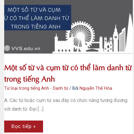
Một số từ và cụm từ có thể làm danh từ
trong tiếng Anh
Từ loại trong tiếng Anh - Danh từ
/ Bởi
Nguyễn Thế Hòa
A. Các từ hoặc cụm từ sau đây có chức năng tương đương
với danh từ. Đại […]
Một
Đọc tiếp »
số