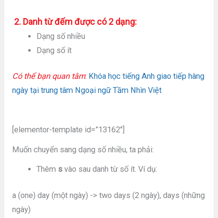
2. Danh từ đếm được có 2 dạng:
Dạng số nhiều
Dạng số ít
Có thể bạn quan tâm
:
Khóa học tiếng Anh giao tiếp hàng
ngày tại trung tâm Ngoại ngữ Tầm Nhìn Việt
[elementor-template id=”13162″]
Muốn chuyển sang dạng số nhiều, ta phải:
Thêm
s
vào sau danh từ số ít. Ví dụ:
a (one) day (một ngày) -> two days (2 ngày), days (những
ngày)