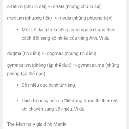
erratum (chữ in sai) -> errata (những chữ in sai)
medium (phương tiện) -> media (những phương tiện)
Một số danh từ là tiếng nước ngoài nhưng theo
cách đổi sang số nhiều của tiếng Anh. Ví dụ:
dogma (tín điều) -> dogmas (những tín điều)
gymnasium (phòng tập thể dục) -> gymnasiums (những
phòng tập thể dục)
Số nhiều của danh từ riêng:
Danh từ riêng nếu có
the
đứng trước thì thêm
-s
khi chuyển sang số nhiều. Ví dụ:
The Martins = gia đình Martin