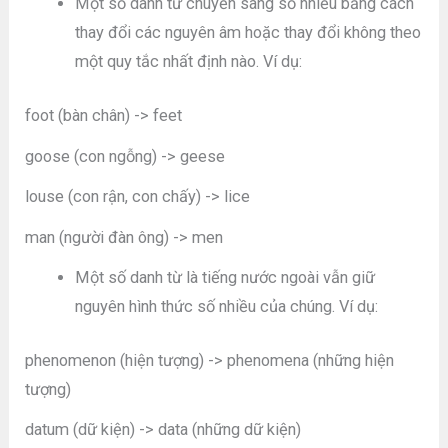
Một số danh từ chuyển sang số nhiều bằng cách
thay đổi các nguyên âm hoặc thay đổi không theo
một quy tắc nhất định nào. Ví dụ:
foot (bàn chân) -> feet
goose (con ngỗng) -> geese
louse (con rận, con chấy) -> lice
man (người đàn ông) -> men
Một số danh từ là tiếng nước ngoài vẫn giữ
nguyên hình thức số nhiều của chúng. Ví dụ:
phenomenon (hiện tượng) -> phenomena (những hiện
tượng)
datum (dữ kiện) -> data (những dữ kiện)