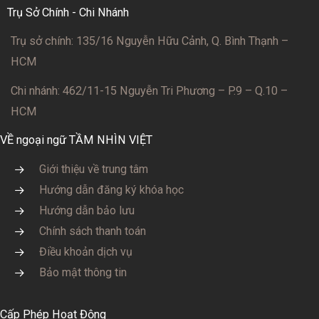
Trụ Sở Chính - Chi Nhánh
Trụ sở chính: 135/16 Nguyễn Hữu Cảnh, Q. Bình Thạnh –
HCM
Chi nhánh: 462/11-15 Nguyễn Tri Phương – P.9 – Q.10 –
HCM
VỀ ngoại ngữ TẦM NHÌN VIỆT
Giới thiệu về trung tâm
Hướng dẫn đăng ký khóa học
Hướng dẫn bảo lưu
Chính sách thanh toán
Điều khoản dịch vụ
Bảo mật thông tin
Cấp Phép Hoạt Động