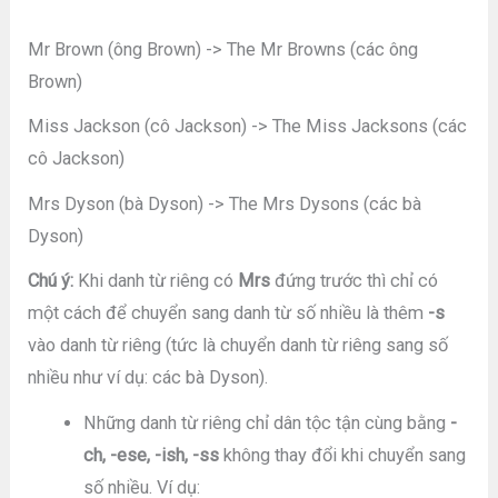
Mr Brown (ông Brown) -> The Mr Browns (các ông
Brown)
Miss Jackson (cô Jackson) -> The Miss Jacksons (các
cô Jackson)
Mrs Dyson (bà Dyson) -> The Mrs Dysons (các bà
Dyson)
Chú ý:
Khi danh từ riêng có
Mrs
đứng trước thì chỉ có
một cách để chuyển sang danh từ số nhiều là thêm
-s
vào danh từ riêng (tức là chuyển danh từ riêng sang số
nhiều như ví dụ: các bà Dyson).
Những danh từ riêng chỉ dân tộc tận cùng bằng
-
ch, -ese, -ish, -ss
không thay đổi khi chuyển sang
số nhiều. Ví dụ: