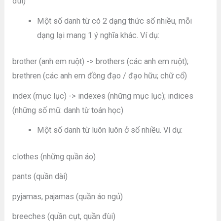
đùi)
Một số danh từ có 2 dạng thức số nhiều, mỗi
dạng lại mang 1 ý nghĩa khác. Ví dụ:
brother (anh em ruột) -> brothers (các anh em ruột);
brethren (các anh em đồng đạo / đạo hữu; chữ cổ)
index (mục lục) -> indexes (những mục lục); indices
(những số mũ: danh từ toán học)
Một số danh từ luôn luôn ở số nhiều. Ví dụ:
clothes (những quần áo)
pants (quần dài)
pyjamas, pajamas (quần áo ngủ)
breeches (quần cụt, quần đùi)