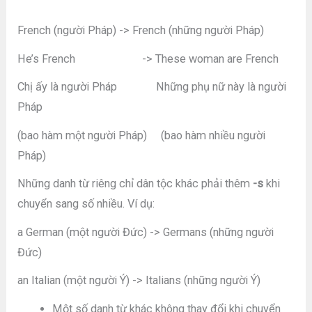
French (người Pháp) -> French (những người Pháp)
He’s French -> These woman are French
Chị ấy là người Pháp Những phụ nữ này là người
Pháp
(bao hàm một người Pháp) (bao hàm nhiều người
Pháp)
Những danh từ riêng chỉ dân tộc khác phải thêm
-s
khi
chuyển sang số nhiều. Ví dụ:
a German (một người Đức) -> Germans (những người
Đức)
an Italian (một người Ý) -> Italians (những người Ý)
Một số danh từ khác không thay đổi khi chuyển