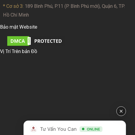
* Cơ sở 3:
189 Bình Phú, P.11 (P. Bình Phú mới), Quận 6, TP.
Hồ Chí Minh
Bảo mật Website
Vị Trí Trên bản Đồ
Tư Vấn You Can
ONLINE