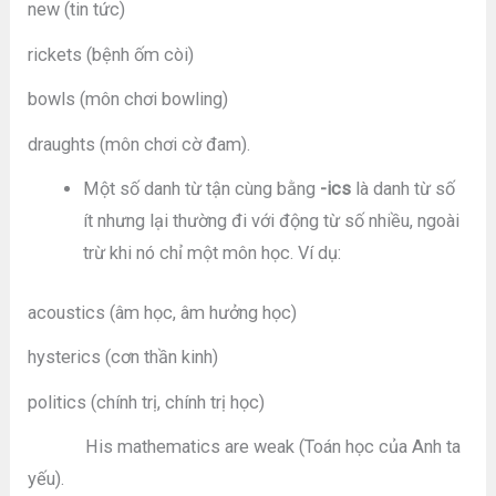
new (tin tức)
rickets (bệnh ốm còi)
bowls (môn chơi bowling)
draughts (môn chơi cờ đam).
Một số danh từ tận cùng bằng
-ics
là danh từ số
ít nhưng lại thường đi với động từ số nhiều, ngoài
trừ khi nó chỉ một môn học. Ví dụ:
acoustics (âm học, âm hưởng học)
hysterics (cơn thần kinh)
politics (chính trị, chính trị học)
His mathematics are weak (Toán học của Anh ta
yếu).