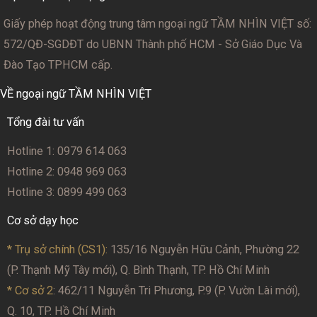
Giấy phép hoạt động trung tâm ngoại ngữ TẦM NHÌN VIỆT số:
572/QĐ-SGDĐT
do UBNN Thành phố HCM - Sở Giáo Dục Và
Đào Tạo TPHCM cấp.
VỀ ngoại ngữ TẦM NHÌN VIỆT
Tổng đài tư vấn
Hotline 1: 0979 614 063
Hotline 2: 0948 969 063
Hotline 3: 0899 499 063
Cơ sở dạy học
* Trụ sở chính (CS1):
135/16 Nguyễn Hữu Cảnh, Phường 22
(P. Thạnh Mỹ Tây mới), Q. Bình Thạnh, TP. Hồ Chí Minh
* Cơ sở 2
: 462/11 Nguyễn Tri Phương, P.9 (P. Vườn Lài mới),
Q. 10, TP. Hồ Chí Minh