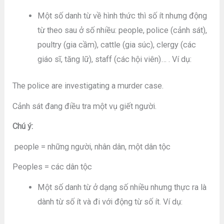
Một số danh từ về hình thức thì số ít nhưng động
từ theo sau ở số nhiều: people, police (cảnh sát),
poultry (gia cầm), cattle (gia súc), clergy (các
giáo sĩ, tăng lữ), staff (các hội viên)… . Ví dụ:
The police are investigating a murder case.
Cảnh sát đang điều tra một vụ giết người.
Chú ý:
people = những người, nhân dân, một dân tộc
Peoples = các dân tộc
Một số danh từ ở dạng số nhiều nhưng thực ra là
dành từ số ít và đi với động từ số ít. Ví dụ: