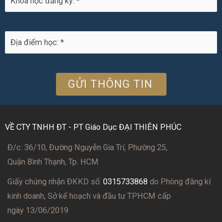
VỀ CTY TNHH ĐT - PT Giáo Dục ĐẠI THIÊN PHÚC
Đ/c: 36/10, Đường Nguyễn Gia Trí, Phường 25,
Quận Bình Thạnh, Tp. HCM
Giấy chứng nhận ĐKKD số:
0315733868
do Phòng đăng kí
kinh doanh, Sở kế hoạch và đầu tư TPHCM cấp
ngày 13/06/2019