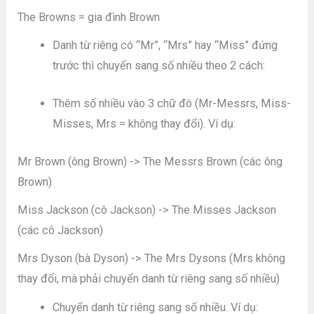
The Browns = gia đình Brown
Danh từ riêng có “Mr”, “Mrs” hay “Miss” đứng
trước thì chuyển sang số nhiều theo 2 cách:
Thêm số nhiều vào 3 chữ đó (Mr-Messrs, Miss-
Misses, Mrs = không thay đổi). Ví dụ:
Mr Brown (ông Brown) -> The Messrs Brown (các ông
Brown)
Miss Jackson (cô Jackson) -> The Misses Jackson
(các cô Jackson)
Mrs Dyson (bà Dyson) -> The Mrs Dysons (Mrs không
thay đổi, mà phải chuyển danh từ riêng sang số nhiều)
Chuyển danh từ riêng sang số nhiều. Ví dụ: