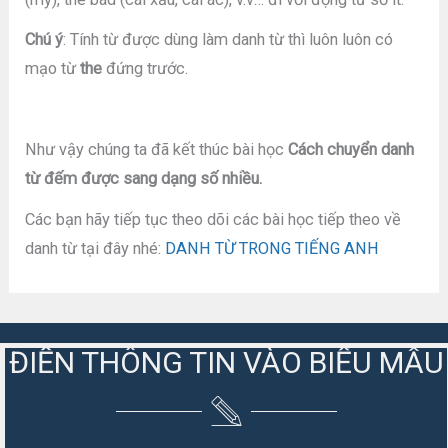
Chú ý
: Tính từ được dùng làm danh từ thì luôn luôn có
mạo từ
the
đứng trước.
Như vậy chúng ta đã kết thúc bài học
Cách chuyển danh
từ đếm được sang dạng số nhiều.
Các bạn hãy tiếp tục theo dõi các bài học tiếp theo về
danh từ tại đây nhé:
DANH TỪ TRONG TIẾNG ANH
ĐIỀN THÔNG TIN VÀO BIỂU MẪU