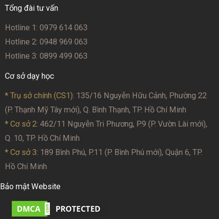
Tổng đài tư vấn
Hotline 1: 0979 614 063
Hotline 2: 0948 969 063
Hotline 3: 0899 499 063
Cơ sở dạy học
* Trụ sở chính (CS1):
135/16 Nguyễn Hữu Cảnh, Phường 22
(P. Thạnh Mỹ Tây mới), Q. Bình Thạnh, TP. Hồ Chí Minh
* Cơ sở 2
: 462/11 Nguyễn Tri Phương, P.9 (P. Vườn Lài mới),
Q. 10, TP. Hồ Chí Minh
* Cơ sở 3:
189 Bình Phú, P.11 (P. Bình Phú mới), Quận 6, TP.
Hồ Chí Minh
Bảo mật Website