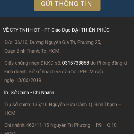
VỀ CTY TNHH ĐT - PT Giáo Dục ĐẠI THIÊN PHÚC
Đ/c: 36/10, Đường Nguyễn Gia Trí, Phường 25,
Quận Bình Thạnh, Tp. HCM
Giấy chứng nhận ĐKKD số:
0315733868
do Phòng đăng kí
kinh doanh, Sở kế hoạch và đầu tư TPHCM cấp
ngày 13/06/2019
Trụ Sở Chính - Chi Nhánh
Trụ sở chính: 135/16 Nguyễn Hữu Cảnh, Q. Bình Thạnh –
HCM
Chi nhánh: 462/11-15 Nguyễn Tri Phương – P.9 – Q.10 –
HCM