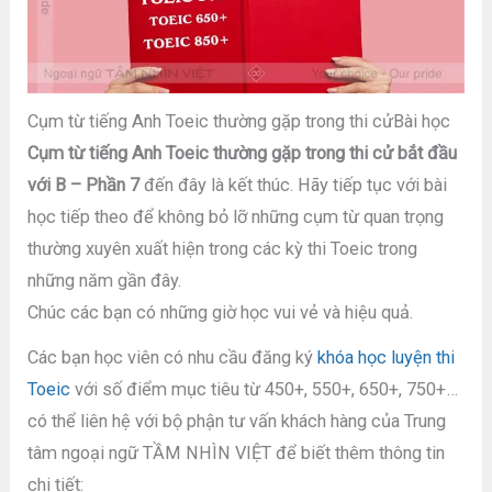
Cụm từ tiếng Anh Toeic thường gặp trong thi cửBài học
Cụm từ tiếng Anh Toeic thường gặp trong thi cử bắt đầu
với B – Phần 7
đến đây là kết thúc. Hãy tiếp tục với bài
học tiếp theo để không bỏ lỡ những cụm từ quan trọng
thường xuyên xuất hiện trong các kỳ thi Toeic trong
những năm gần đây.
Chúc các bạn có những giờ học vui vẻ và hiệu quả.
Các bạn học viên có nhu cầu đăng ký
khóa học luyện thi
Toeic
với số điểm mục tiêu từ 450+, 550+, 650+, 750+…
có thể liên hệ với bộ phận tư vấn khách hàng của Trung
tâm ngoại ngữ TẦM NHÌN VIỆT để biết thêm thông tin
chi tiết: