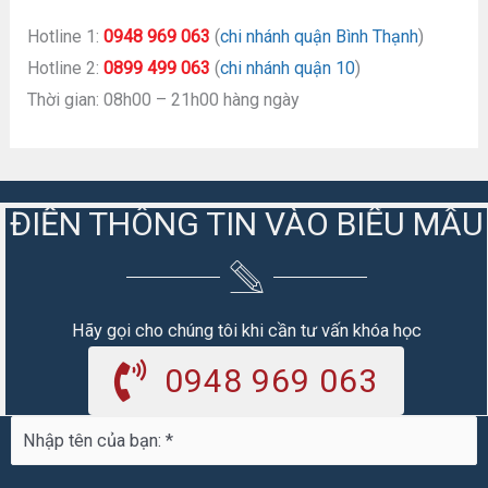
Hotline 1:
0948 969 063
(
chi nhánh quận Bình Thạnh
)
Hotline 2:
0899 499 063
(
chi nhánh quận 10
)
Thời gian: 08h00 – 21h00 hàng ngày
ĐIỀN THÔNG TIN VÀO BIỂU MẪU
Hãy gọi cho chúng tôi khi cần tư vấn khóa học
0948 969 063