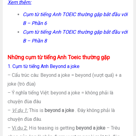
Xem thêm:
Cụm từ tiếng Anh TOEIC thường gặp bắt đầu với
B – Phần 6
Cụm từ tiếng Anh TOEIC thường gặp bắt đầu với
B – Phần 8
Những cụm từ tiếng Anh Toeic thường gặp
1. Cụm từ tiếng Anh Beyond a joke
– Cấu trúc câu: Beyond a joke = beyond (vượt quá) + a
joke (trò đùa)
– Ý nghĩa tiếng Việt: beyond a joke = không phải là
chuyện đùa đâu
–
Ví dụ 1:
This is
beyond a joke
. Đây không phải là
chuyện đùa đâu.
–
Ví dụ 2:
His teasing is getting
beyond a joke
– Trêu