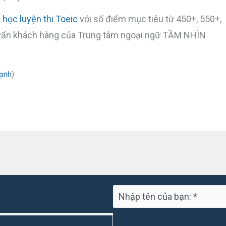
 học luyện thi Toeic
với số điểm mục tiêu từ 450+, 550+,
ư vấn khách hàng của Trung tâm ngoại ngữ TẦM NHÌN
hạnh
)