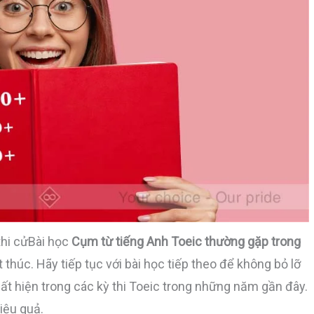
thi cửBài học
Cụm từ tiếng Anh Toeic thường gặp trong
 thúc. Hãy tiếp tục với bài học tiếp theo để không bỏ lỡ
t hiện trong các kỳ thi Toeic trong những năm gần đây.
iệu quả.