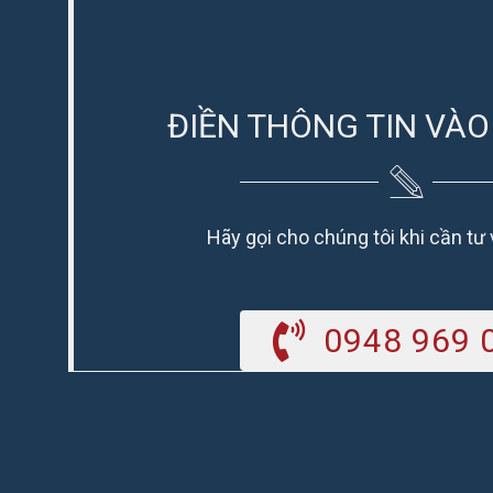
ĐIỀN THÔNG TIN VÀO
Hãy gọi cho chúng tôi khi cần tư
0948 969 