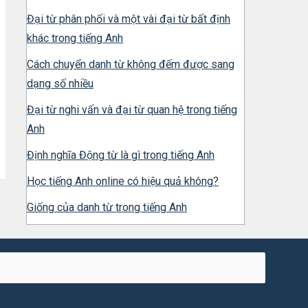
Đại từ phân phối và một vài đại từ bất định
khác trong tiếng Anh
Cách chuyển danh từ không đếm được sang
dạng số nhiều
Đại từ nghi vấn và đại từ quan hệ trong tiếng
Anh
Định nghĩa Động từ là gì trong tiếng Anh
Học tiếng Anh online có hiệu quả không?
Giống của danh từ trong tiếng Anh