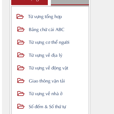
Từ vựng tổng hợp
Bảng chữ cái ABC
Từ vựng cơ thể người
Từ vựng về địa lý
Từ vựng về động vật
Giao thông vận tải
Từ vựng về nhà ở
Số đếm & Số thứ tự