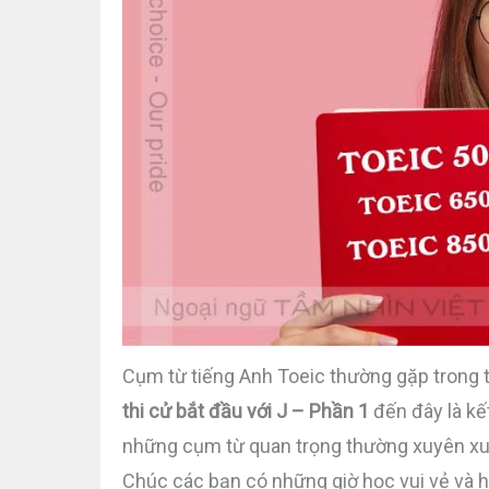
Cụm từ tiếng Anh Toeic thường gặp trong 
thi cử bắt đầu với J – Phần 1
đến đây là kết
những cụm từ quan trọng thường xuyên xuấ
Chúc các bạn có những giờ học vui vẻ và h