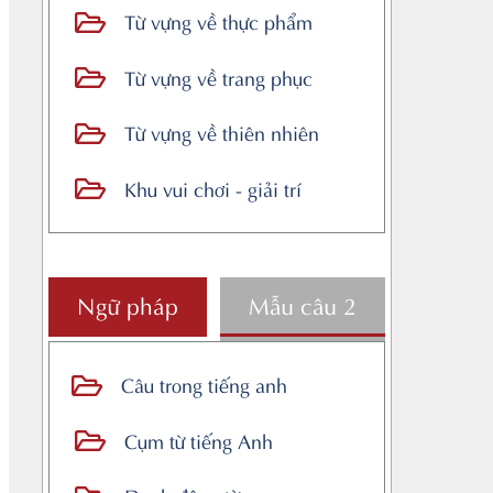
Từ vựng về thực phẩm
Từ vựng về trang phục
Từ vựng về thiên nhiên
Khu vui chơi - giải trí
Ngữ pháp
Mẫu câu 2
Câu trong tiếng anh
Cụm từ tiếng Anh