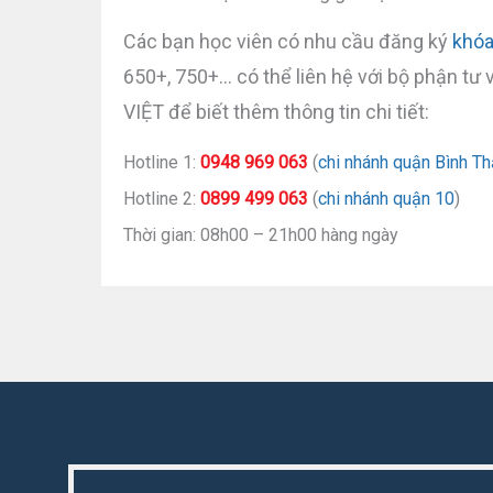
Các bạn học viên có nhu cầu đăng ký
khóa
650+, 750+… có thể liên hệ với bộ phận t
VIỆT để biết thêm thông tin chi tiết:
Hotline 1:
0948 969 063
(
chi nhánh quận Bình T
Hotline 2:
0899 499 063
(
chi nhánh quận 10
)
Thời gian: 08h00 – 21h00 hàng ngày