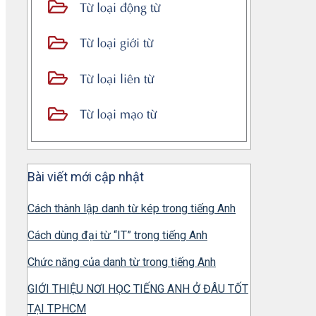
Từ loại động từ
Từ loại giới từ
Từ loại liên từ
Từ loại mạo từ
Bài viết mới cập nhật
Cách thành lập danh từ kép trong tiếng Anh
Cách dùng đại từ “IT” trong tiếng Anh
Chức năng của danh từ trong tiếng Anh
GIỚI THIỆU NƠI HỌC TIẾNG ANH Ở ĐÂU TỐT
TẠI TPHCM