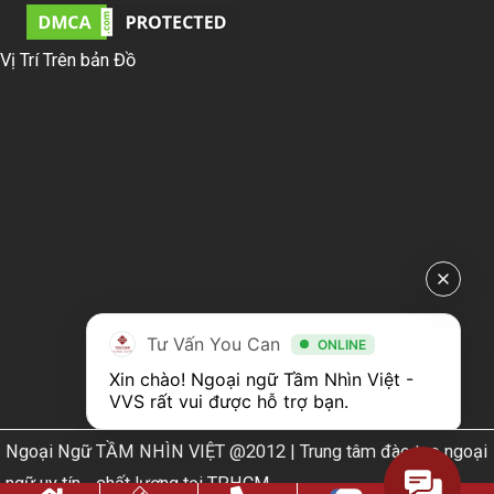
Vị Trí Trên bản Đồ
Tư Vấn You Can
ONLINE
Xin chào! Ngoại ngữ Tầm Nhìn Việt - 
VVS rất vui được hỗ trợ bạn.
Ngoại Ngữ TẦM NHÌN VIỆT @2012 | Trung tâm đào tạo ngoại
ngữ uy tín - chất lượng tại TPHCM