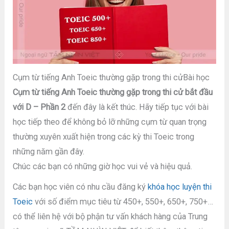
Cụm từ tiếng Anh Toeic thường gặp trong thi cửBài học
Cụm từ tiếng Anh Toeic thường gặp trong thi cử bắt đầu
với D – Phần 2
đến đây là kết thúc. Hãy tiếp tục với bài
học tiếp theo để không bỏ lỡ những cụm từ quan trọng
thường xuyên xuất hiện trong các kỳ thi Toeic trong
những năm gần đây.
Chúc các bạn có những giờ học vui vẻ và hiệu quả.
Các bạn học viên có nhu cầu đăng ký
khóa học luyện thi
Toeic
với số điểm mục tiêu từ 450+, 550+, 650+, 750+…
có thể liên hệ với bộ phận tư vấn khách hàng của Trung