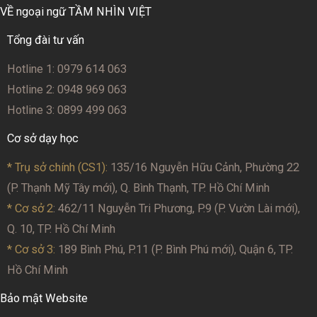
VỀ ngoại ngữ TẦM NHÌN VIỆT
Tổng đài tư vấn
Hotline 1: 0979 614 063
Hotline 2: 0948 969 063
Hotline 3: 0899 499 063
Cơ sở dạy học
* Trụ sở chính (CS1):
135/16 Nguyễn Hữu Cảnh, Phường 22
(P. Thạnh Mỹ Tây mới), Q. Bình Thạnh, TP. Hồ Chí Minh
* Cơ sở 2
: 462/11 Nguyễn Tri Phương, P.9 (P. Vườn Lài mới),
Q. 10, TP. Hồ Chí Minh
* Cơ sở 3:
189 Bình Phú, P.11 (P. Bình Phú mới), Quận 6, TP.
Hồ Chí Minh
Bảo mật Website