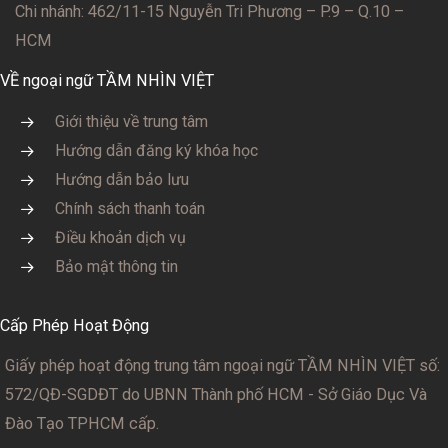
Chi nhánh: 462/11-15 Nguyễn Tri Phương – P.9 – Q.10 –
HCM
VỀ ngoại ngữ TẦM NHÌN VIỆT
Giới thiệu về trung tâm
Hướng dẫn đăng ký khóa học
Hướng dẫn bảo lưu
Chính sách thanh toán
Điều khoản dịch vụ
Bảo mật thông tin
Cấp Phép Hoạt Động
Giấy phép hoạt động trung tâm ngoại ngữ TẦM NHÌN VIỆT số:
572/QĐ-SGDĐT
do UBNN Thành phố HCM - Sở Giáo Dục Và
Đào Tạo TPHCM cấp.