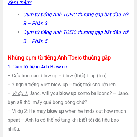
Xem thêm:
Cụm từ tiếng Anh TOEIC thường gặp bắt đầu với
B – Phần 3
Cụm từ tiếng Anh TOEIC thường gặp bắt đầu với
B – Phần 5
Những cụm từ tiếng Anh Toeic thường gặp
1. Cụm từ tiếng Anh Blow up
– Cấu trúc câu: blow up = blow (thổi) + up (lên)
– Ý nghĩa tiếng Việt: blow up = thổi; thổi cho lớn lên
–
Ví dụ 1:
Jane, will you
blow up
some balloons? – Jane,
bạn sẽ thổi mấy quả bong bóng chứ?
–
Ví dụ 2:
He may
blow up
when he finds out how much I
spent – Anh ta có thể nổ tung khi biết tôi đã tiêu bao
nhiêu.