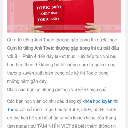
Cụm từ tiếng Anh Toeic thường gặp trong thi cửBài học
Cụm từ tiếng Anh Toeic thường gặp trong thi cử bắt đầu
với B – Phần 4
đến đây là kết thúc. Hãy tiếp tục với bài
học tiếp theo để không bỏ lỡ những cụm từ quan trọng
thường xuyên xuất hiện trong các kỳ thi Toeic trong
những năm gần đây.
Chúc các bạn có những giờ học vui vẻ và hiệu quả.
Các bạn học viên có nhu cầu đăng ký
khóa học luyện thi
Toeic
với số điểm mục tiêu từ 450+, 550+, 650+, 750+…
có thể liên hệ với bộ phận tư vấn khách hàng của Trung
tâm ngoại ngữ TẦM NHÌN VIỆT để biết thêm thông tin