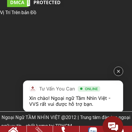
Vị Trí Trên bản Đồ
Tư Vấn You Can
ONLINE
Xin chào! Ngoại ngữ Tầm Nhìn Việt - 
VVS rất vui được hỗ trợ bạn.
Ngoại Ngữ TẦM NHÌN VIỆT @2012 | Trung tâm đào tạo ngoại
ngữ uy tín - chất lượng tại TPHCM