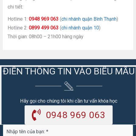
chi tiết:
Hotline 1:
0948 969 063
(
chi nhánh quận Bình Thạnh
)
Hotline 2:
0899 499 063
(
chi nhánh quận 10
)
Thời gian: 08h00 – 21h00 hàng ngày
ĐIỀN THÔNG TIN VÀO BIỂU MẪU
Hãy gọi cho chúng tôi khi cần tư vấn khóa học
0948 969 063