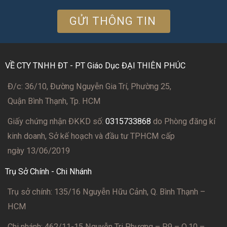
VỀ CTY TNHH ĐT - PT Giáo Dục ĐẠI THIÊN PHÚC
Đ/c: 36/10, Đường Nguyễn Gia Trí, Phường 25,
Quận Bình Thạnh, Tp. HCM
Giấy chứng nhận ĐKKD số:
0315733868
do Phòng đăng kí
kinh doanh, Sở kế hoạch và đầu tư TPHCM cấp
ngày 13/06/2019
Trụ Sở Chính - Chi Nhánh
Trụ sở chính: 135/16 Nguyễn Hữu Cảnh, Q. Bình Thạnh –
HCM
Chi nhánh: 462/11-15 Nguyễn Tri Phương – P.9 – Q.10 –