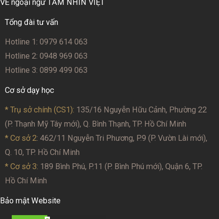
VỀ ngoại ngữ TẦM NHÌN VIỆT
Tổng đài tư vấn
Hotline 1: 0979 614 063
Hotline 2: 0948 969 063
Hotline 3: 0899 499 063
Cơ sở dạy học
* Trụ sở chính (CS1):
135/16 Nguyễn Hữu Cảnh, Phường 22
(P. Thạnh Mỹ Tây mới), Q. Bình Thạnh, TP. Hồ Chí Minh
* Cơ sở 2
: 462/11 Nguyễn Tri Phương, P.9 (P. Vườn Lài mới),
Q. 10, TP. Hồ Chí Minh
* Cơ sở 3:
189 Bình Phú, P.11 (P. Bình Phú mới), Quận 6, TP.
Hồ Chí Minh
Bảo mật Website