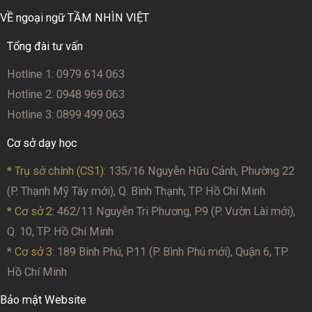
VỀ ngoại ngữ TẦM NHÌN VIỆT
Tổng đài tư vấn
Hotline 1: 0979 614 063
Hotline 2: 0948 969 063
Hotline 3: 0899 499 063
Cơ sở dạy học
* Trụ sở chính (CS1):
135/16 Nguyễn Hữu Cảnh, Phường 22
(P. Thạnh Mỹ Tây mới), Q. Bình Thạnh, TP. Hồ Chí Minh
* Cơ sở 2
: 462/11 Nguyễn Tri Phương, P.9 (P. Vườn Lài mới),
Q. 10, TP. Hồ Chí Minh
* Cơ sở 3:
189 Bình Phú, P.11 (P. Bình Phú mới), Quận 6, TP.
Hồ Chí Minh
Bảo mật Website