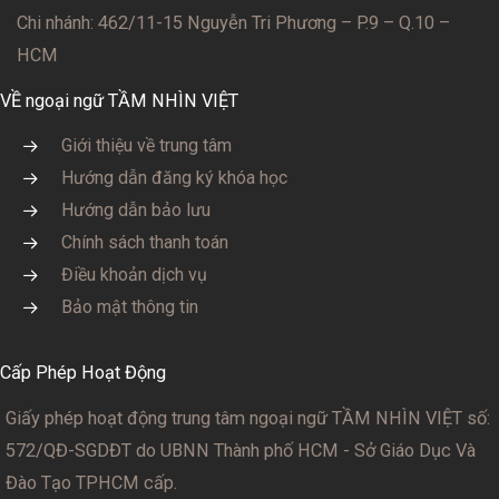
Chi nhánh: 462/11-15 Nguyễn Tri Phương – P.9 – Q.10 –
HCM
VỀ ngoại ngữ TẦM NHÌN VIỆT
Giới thiệu về trung tâm
Hướng dẫn đăng ký khóa học
Hướng dẫn bảo lưu
Chính sách thanh toán
Điều khoản dịch vụ
Bảo mật thông tin
Cấp Phép Hoạt Động
Giấy phép hoạt động trung tâm ngoại ngữ TẦM NHÌN VIỆT số:
572/QĐ-SGDĐT
do UBNN Thành phố HCM - Sở Giáo Dục Và
Đào Tạo TPHCM cấp.