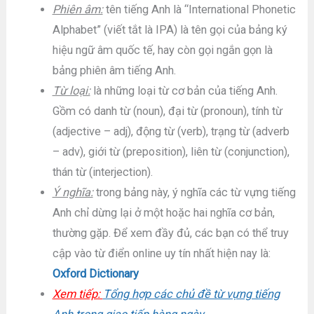
Phiên âm:
tên tiếng Anh là “International Phonetic
Alphabet” (viết tắt là IPA) là tên gọi của bảng ký
hiệu ngữ âm quốc tế, hay còn gọi ngắn gọn là
bảng phiên âm tiếng Anh.
Từ loại:
là những loại từ cơ bản của tiếng Anh.
Gồm có danh từ (noun), đại từ (pronoun), tính từ
(adjective – adj), động từ (verb), trạng từ (adverb
– adv), giới từ (preposition), liên từ (conjunction),
thán từ (interjection).
Ý nghĩa:
trong bảng này, ý nghĩa các từ vựng tiếng
Anh chỉ dừng lại ở một hoặc hai nghĩa cơ bản,
thường gặp. Để xem đầy đủ, các bạn có thể truy
cập vào từ điển online uy tín nhất hiện nay là:
Oxford Dictionary
Xem tiếp:
Tổng hợp các chủ đề từ vựng tiếng