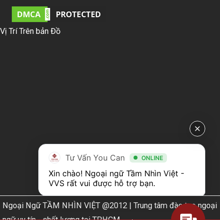
Vị Trí Trên bản Đồ
Tư Vấn You Can
ONLINE
Xin chào! Ngoại ngữ Tầm Nhìn Việt - 
VVS rất vui được hỗ trợ bạn.
Ngoại Ngữ TẦM NHÌN VIỆT @2012 | Trung tâm đào tạo ngoại
ngữ uy tín - chất lượng tại TPHCM