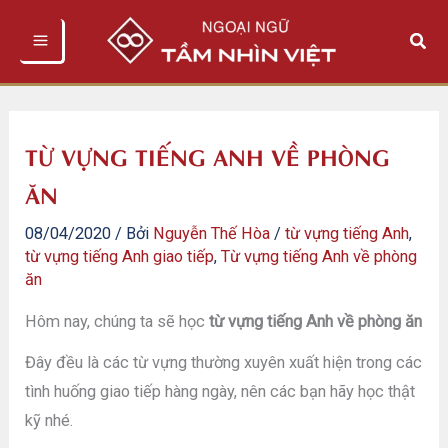
Nhảy
Tìm
tới
kiếm
nội
dung
TỪ VỰNG TIẾNG ANH VỀ PHÒNG
ĂN
08/04/2020
/ Bởi
Nguyễn Thế Hòa
/
từ vựng tiếng Anh
,
từ vựng tiếng Anh giao tiếp
,
Từ vựng tiếng Anh về phòng
ăn
Hôm nay, chúng ta sẽ học
từ vựng tiếng Anh về phòng ăn
Đây đều là các từ vựng thường xuyên xuất hiện trong các
tình huống giao tiếp hàng ngày, nên các bạn hãy học thật
kỹ nhé.