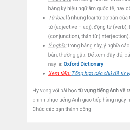
bảng ký hiệu ngữ âm quốc tế, hay c
Từ loại:
là những loại từ cơ bản của 
từ (adjective – adj), động từ (verb), 
(conjunction), thán từ (interjection).
Ý nghĩa:
trong bảng này, ý nghĩa các
bản, thường gặp. Để xem đầy đủ, các
nay là:
Oxford Dictionary
Xem tiếp:
Tổng hợp các chủ đề từ v
Hy vọng với bài học
từ vựng tiếng Anh về 
chinh phục tiếng Anh giao tiếp hàng ngày 
Chúc các bạn thành công!