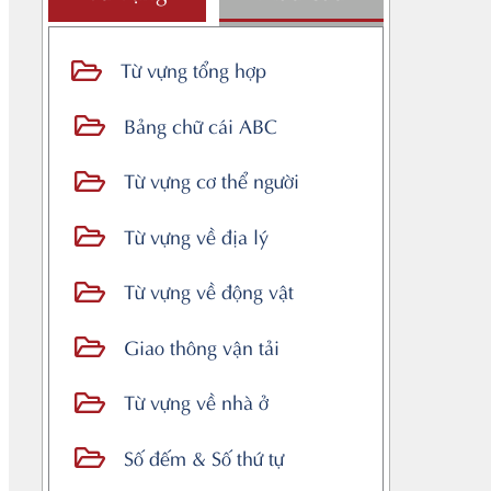
Từ vựng tổng hợp
Bảng chữ cái ABC
Từ vựng cơ thể người
Từ vựng về địa lý
Từ vựng về động vật
Giao thông vận tải
Từ vựng về nhà ở
Số đếm & Số thứ tự