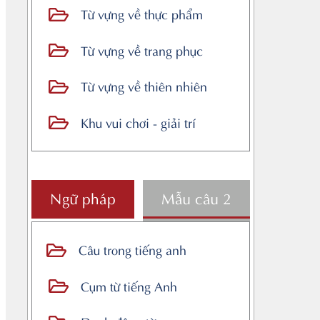
Từ vựng về thực phẩm
Từ vựng về trang phục
Từ vựng về thiên nhiên
Khu vui chơi - giải trí
Ngữ pháp
Mẫu câu 2
Câu trong tiếng anh
Cụm từ tiếng Anh