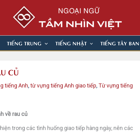
TIẾNG TRUNG
TIẾNG NHẬT
TIẾNG TÂY BA
AU CỦ
g tiếng Anh
,
từ vựng tiếng Anh giao tiếp
,
Từ vựng tiếng
h về rau củ
hiện trong các tình huống giao tiếp hàng ngày, nên các