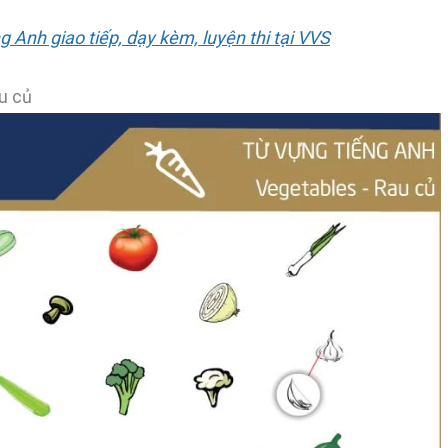
g Anh giao tiếp, dạy kèm, luyện thi tại VVS
u củ