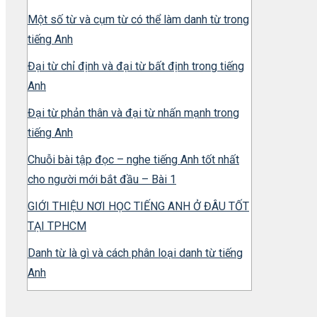
Một số từ và cụm từ có thể làm danh từ trong
tiếng Anh
Đại từ chỉ định và đại từ bất định trong tiếng
Anh
Đại từ phản thân và đại từ nhấn mạnh trong
tiếng Anh
Chuỗi bài tập đọc – nghe tiếng Anh tốt nhất
cho người mới bắt đầu – Bài 1
GIỚI THIỆU NƠI HỌC TIẾNG ANH Ở ĐÂU TỐT
TẠI TPHCM
Danh từ là gì và cách phân loại danh từ tiếng
Anh