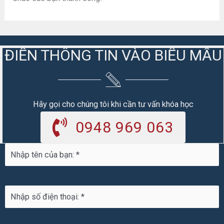
ĐIỀN THÔNG TIN VÀO BIỂU MẪU
Hãy gọi cho chúng tôi khi cần tư vấn khóa học
0948 969 063