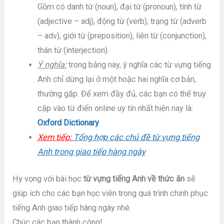
Gồm có danh từ (noun), đại từ (pronoun), tính từ
(adjective – adj), động từ (verb), trạng từ (adverb
– adv), giới từ (preposition), liên từ (conjunction),
thán từ (interjection).
Ý nghĩa:
trong bảng này, ý nghĩa các từ vựng tiếng
Anh chỉ dừng lại ở một hoặc hai nghĩa cơ bản,
thường gặp. Để xem đầy đủ, các bạn có thể truy
cập vào từ điển online uy tín nhất hiện nay là:
Oxford Dictionary
Xem tiếp:
Tổng hợp các chủ đề từ vựng tiếng
Anh trong giao tiếp hàng ngày
Hy vọng với bài học
từ vựng tiếng Anh về thức ăn
sẽ
giúp ích cho các bạn học viên trong quá trình chinh phục
tiếng Anh giao tiếp hàng ngày nhé.
Chúc các bạn thành công!