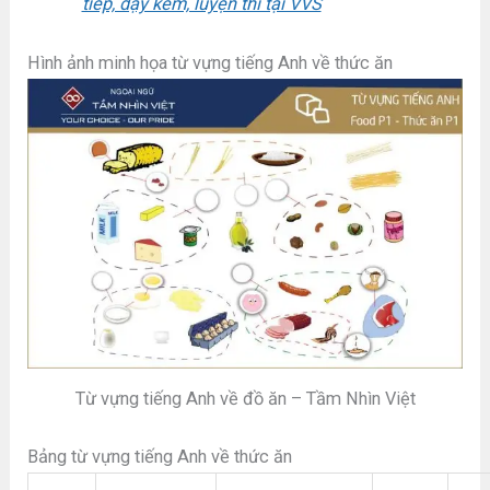
tiếp, dạy kèm, luyện thi tại VVS
Hình ảnh minh họa từ vựng tiếng Anh về thức ăn
Từ vựng tiếng Anh về đồ ăn – Tầm Nhìn Việt
Bảng từ vựng tiếng Anh về thức ăn