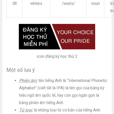
38
whites
/waits/
noun
tr
tr
icon đăng ký học thử 2
Một số lưu ý
Phiên âm:
tên tiếng Anh là “International Phonetic
Alphabet” (viết tắt là IPA) là tên gọi của bảng ký
hiệu ngữ âm quốc tế, hay còn gọi ngắn gọn là
bảng phiên âm tiếng Anh.
Từ loại:
là những loại từ cơ bản của tiếng Anh.