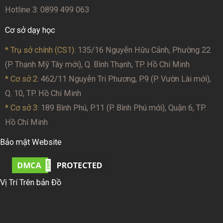
Hotline 3: 0899 499 063
Cơ sở dạy học
* Trụ sở chính (CS1):
135/16 Nguyễn Hữu Cảnh, Phường 22
(P. Thạnh Mỹ Tây mới), Q. Bình Thạnh, TP. Hồ Chí Minh
* Cơ sở 2
: 462/11 Nguyễn Tri Phương, P.9 (P. Vườn Lài mới),
Q. 10, TP. Hồ Chí Minh
* Cơ sở 3:
189 Bình Phú, P.11 (P. Bình Phú mới), Quận 6, TP.
Hồ Chí Minh
Bảo mật Website
Vị Trí Trên bản Đồ