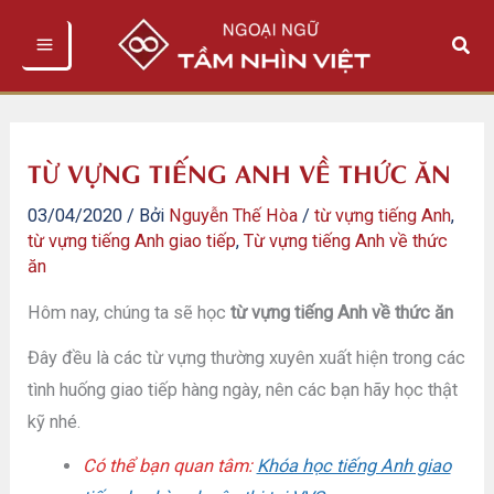
Nhảy
Tìm
tới
kiếm
nội
dung
TỪ VỰNG TIẾNG ANH VỀ THỨC ĂN
03/04/2020
/ Bởi
Nguyễn Thế Hòa
/
từ vựng tiếng Anh
,
từ vựng tiếng Anh giao tiếp
,
Từ vựng tiếng Anh về thức
ăn
Hôm nay, chúng ta sẽ học
từ vựng tiếng Anh về thức ăn
Đây đều là các từ vựng thường xuyên xuất hiện trong các
tình huống giao tiếp hàng ngày, nên các bạn hãy học thật
kỹ nhé.
Có thể bạn quan tâm:
Khóa học tiếng Anh giao