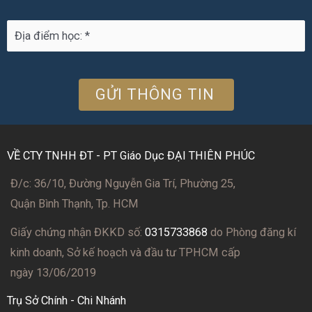
VỀ CTY TNHH ĐT - PT Giáo Dục ĐẠI THIÊN PHÚC
Đ/c: 36/10, Đường Nguyễn Gia Trí, Phường 25,
Quận Bình Thạnh, Tp. HCM
Giấy chứng nhận ĐKKD số:
0315733868
do Phòng đăng kí
kinh doanh, Sở kế hoạch và đầu tư TPHCM cấp
ngày 13/06/2019
Trụ Sở Chính - Chi Nhánh