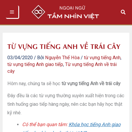
Nhảy
Tìm
tới
kiếm
nội
dung
TỪ VỰNG TIẾNG ANH VỀ TRÁI CÂY
03/04/2020
/ Bởi
Nguyễn Thế Hòa
/
từ vựng tiếng Anh
,
từ vựng tiếng Anh giao tiếp
,
Từ vựng tiếng Anh về trái
cây
Hôm nay, chúng ta sẽ học
từ vựng tiếng Anh về trái cây
Đây đều là các từ vựng thường xuyên xuất hiện trong các
tình huống giao tiếp hàng ngày, nên các bạn hãy học thật
kỹ nhé.
Có thể bạn quan tâm:
Khóa học tiếng Anh giao