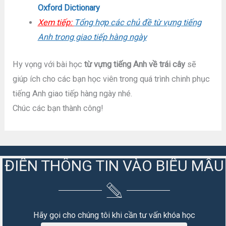
Oxford Dictionary
Xem tiếp:
Tổng hợp các chủ đề từ vựng tiếng
Anh trong giao tiếp hàng ngày
Hy vọng với bài học
từ vựng tiếng Anh về trái cây
sẽ
giúp ích cho các bạn học viên trong quá trình chinh phục
tiếng Anh giao tiếp hàng ngày nhé.
Chúc các bạn thành công!
ĐIỀN THÔNG TIN VÀO BIỂU MẪU
Hãy gọi cho chúng tôi khi cần tư vấn khóa học