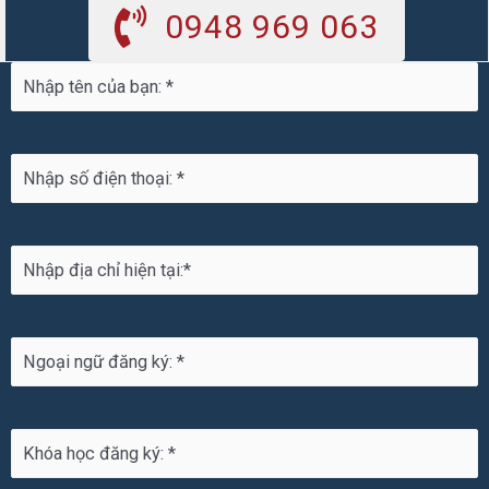
0948 969 063