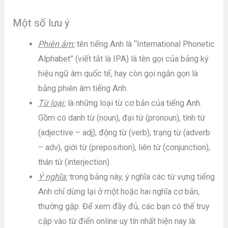
Một số lưu ý
Phiên âm:
tên tiếng Anh là “International Phonetic
Alphabet” (viết tắt là IPA) là tên gọi của bảng ký
hiệu ngữ âm quốc tế, hay còn gọi ngắn gọn là
bảng phiên âm tiếng Anh.
Từ loại:
là những loại từ cơ bản của tiếng Anh.
Gồm có danh từ (noun), đại từ (pronoun), tính từ
(adjective – adj), động từ (verb), trạng từ (adverb
– adv), giới từ (preposition), liên từ (conjunction),
thán từ (interjection).
Ý nghĩa:
trong bảng này, ý nghĩa các từ vựng tiếng
Anh chỉ dừng lại ở một hoặc hai nghĩa cơ bản,
thường gặp. Để xem đầy đủ, các bạn có thể truy
cập vào từ điển online uy tín nhất hiện nay là: